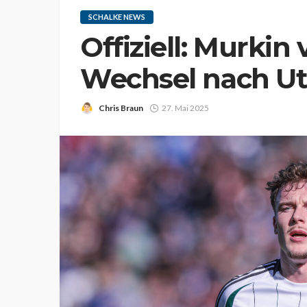
SCHALKE NEWS
Offiziell: Murkin 
Wechsel nach Ut
Chris Braun
27. Mai 2025