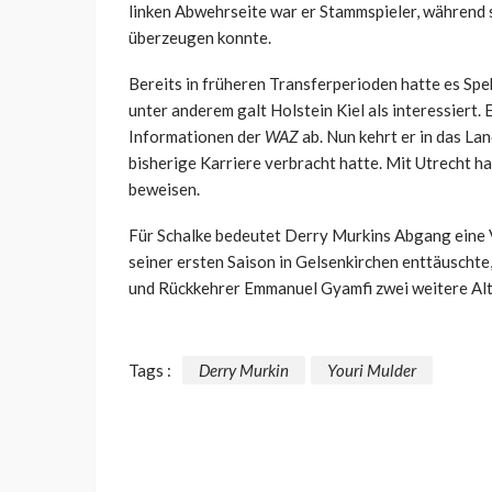
linken Abwehrseite war er Stammspieler, während 
überzeugen konnte.
Bereits in früheren Transferperioden hatte es Sp
unter anderem galt Holstein Kiel als interessiert
Informationen der
WAZ
ab. Nun kehrt er in das La
bisherige Karriere verbracht hatte. Mit Utrecht ha
beweisen.
Für Schalke bedeutet Derry Murkins Abgang eine V
seiner ersten Saison in Gelsenkirchen enttäuschte,
und Rückkehrer Emmanuel Gyamfi zwei weitere Alt
Tags :
Derry Murkin
Youri Mulder