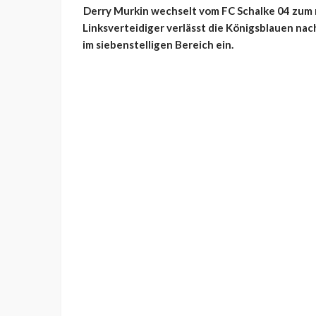
Derry Murkin wechselt vom FC Schalke 04 zum n
Linksverteidiger verlässt die Königsblauen na
im siebenstelligen Bereich ein.