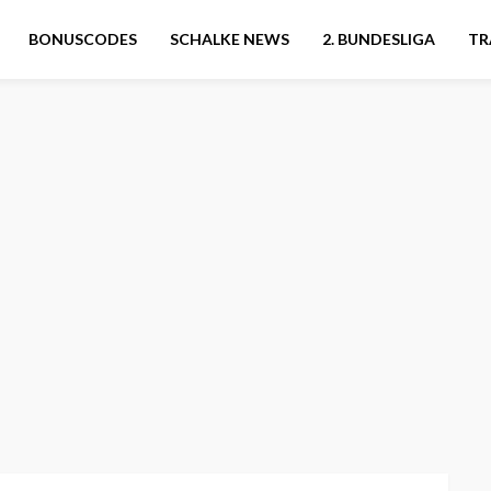
BONUSCODES
SCHALKE NEWS
2. BUNDESLIGA
TR