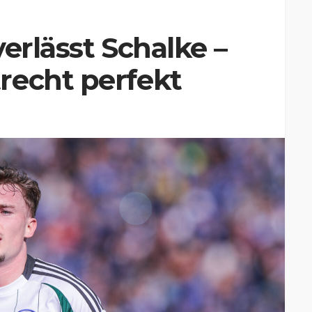
verlässt Schalke –
recht perfekt