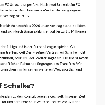
m FC Utrecht ist perfekt. Nach zwei Jahren beim FC
 Niederlande. Beim Eredivisie-Vierten der vergangenen
en Vertrag bis 2029.
lsenkirchen noch bis 2026 unter Vertrag stand, soll dem
 und sich durch Bonuszahlungen auf bis zu 1,5 Millionen
der 1. Liga und in der Europa League spielen. Wir
ng treffen, weil Derry seinen Vertrag auf Schalke nicht
fifußball, Youri Mulder. Weiter sagte er: „Für uns stimmen
irtschaftlichen Rahmenbedingungen des Transfers. Wir
d wünschen ihm für seinen weiteren Weg sportlich und
f Schalke?
lendam zu den Königsblauen gewechselt. In seiner Zeit
in Tor und bereitete neun weitere Treffer vor. Auf der