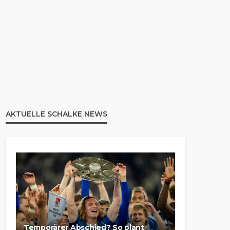
AKTUELLE SCHALKE NEWS
Temporärer Abschied? So plant