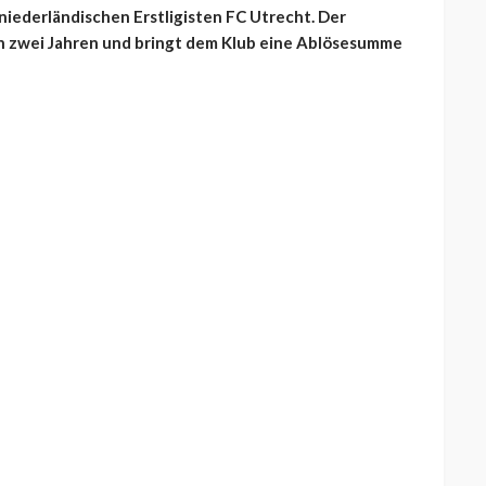
iederländischen Erstligisten FC Utrecht. Der
ch zwei Jahren und bringt dem Klub eine Ablösesumme