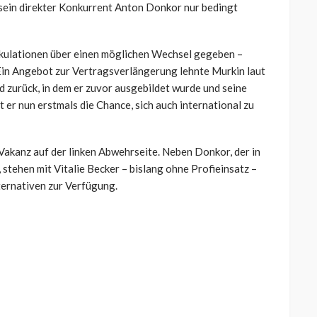
sein direkter Konkurrent Anton Donkor nur bedingt
ekulationen über einen möglichen Wechsel gegeben –
. Ein Angebot zur Vertragsverlängerung lehnte Murkin laut
nd zurück, in dem er zuvor ausgebildet wurde und seine
t er nun erstmals die Chance, sich auch international zu
akanz auf der linken Abwehrseite. Neben Donkor, der in
 stehen mit Vitalie Becker – bislang ohne Profieinsatz –
ernativen zur Verfügung.