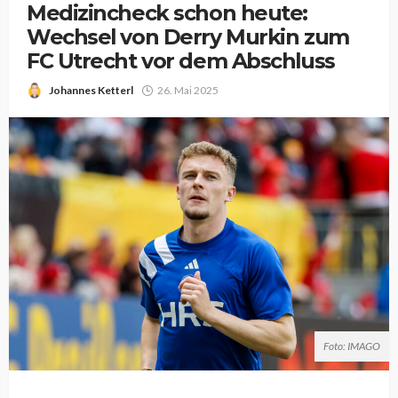
Medizincheck schon heute:
Wechsel von Derry Murkin zum
FC Utrecht vor dem Abschluss
Johannes Ketterl
26. Mai 2025
Foto: IMAGO