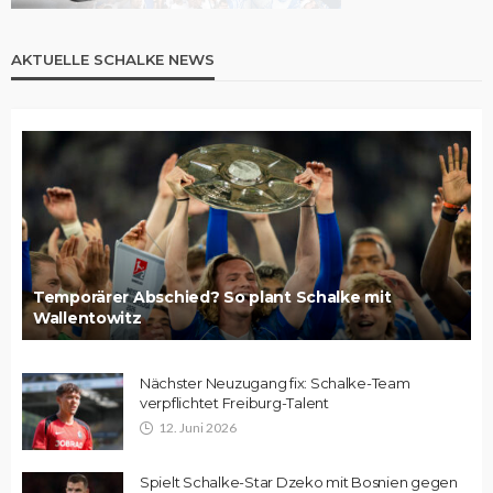
AKTUELLE SCHALKE NEWS
Temporärer Abschied? So plant Schalke mit
Wallentowitz
Nächster Neuzugang fix: Schalke-Team
verpflichtet Freiburg-Talent
12. Juni 2026
Spielt Schalke-Star Dzeko mit Bosnien gegen