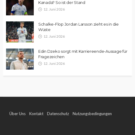
Kanada? So ist der Stand
12. Juni 2026
Schalke-Flop Jordan Larsson zieht es in die
Wüste
12. Juni 2026
Edin Dzeko sorgt mit Karriereende-Aussage für
Fragezeichen
12. Juni 2026
Über Uns
Kontakt
Datenschutz
Nutzungsbedingungen
Impressum