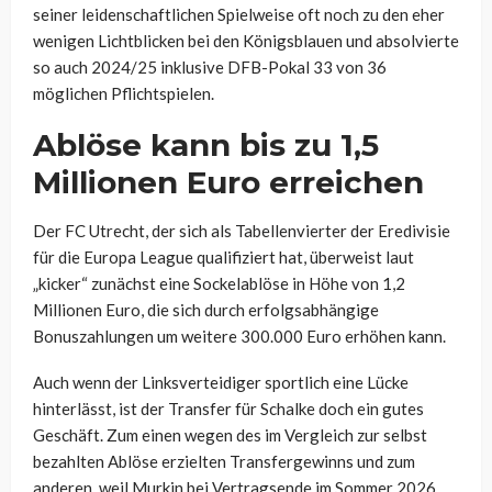
seiner leidenschaftlichen Spielweise oft noch zu den eher
wenigen Lichtblicken bei den Königsblauen und absolvierte
so auch 2024/25 inklusive DFB-Pokal 33 von 36
möglichen Pflichtspielen.
Ablöse kann bis zu 1,5
Millionen Euro erreichen
Der FC Utrecht, der sich als Tabellenvierter der Eredivisie
für die Europa League qualifiziert hat, überweist laut
„kicker“ zunächst eine Sockelablöse in Höhe von 1,2
Millionen Euro, die sich durch erfolgsabhängige
Bonuszahlungen um weitere 300.000 Euro erhöhen kann.
Auch wenn der Linksverteidiger sportlich eine Lücke
hinterlässt, ist der Transfer für Schalke doch ein gutes
Geschäft. Zum einen wegen des im Vergleich zur selbst
bezahlten Ablöse erzielten Transfergewinns und zum
anderen, weil Murkin bei Vertragsende im Sommer 2026