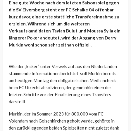
Eine gute Woche nach dem letzten Saisonspiel gegen
die SV Elversberg steht der FC Schalke 04 offenbar
kurz davor, eine erste stattliche Transfereinnahme zu
erzielen. Während sich um die weiteren
Verkaufskandidaten Taylan Bulut und Moussa Sylla ein
längerer Poker andeutet, wird der Abgang von Derry
Murkin wohl schon sehr zeitnah offiziell.
Wie der „kicker“ unter Verweis auf aus den Niederlanden
stammende Informationen berichtet, soll Murkin bereits
am heutigen Montag den obligatorischen Medizincheck
beim FC Utrecht absolvieren, der gemeinhin einen der
letzten Schritte vor der Finalisierung eines Transfers
darstellt.
Murkin, der im Sommer 2023 für 800.000 vom FC
Volendam nach Gelsenkirchen geholt wurde, gehörte in
den zurückliegenden beiden Spielzeiten nicht zuletzt dank