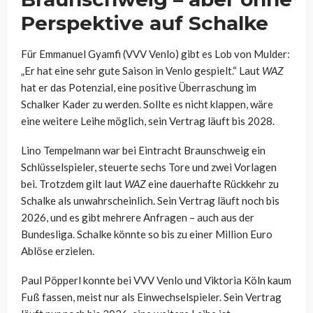
Perspektive auf Schalke
Für Emmanuel Gyamfi (VVV Venlo) gibt es Lob von Mulder:
„Er hat eine sehr gute Saison in Venlo gespielt.“ Laut
WAZ
hat er das Potenzial, eine positive Überraschung im
Schalker Kader zu werden. Sollte es nicht klappen, wäre
eine weitere Leihe möglich, sein Vertrag läuft bis 2028.
Lino Tempelmann war bei Eintracht Braunschweig ein
Schlüsselspieler, steuerte sechs Tore und zwei Vorlagen
bei. Trotzdem gilt laut
WAZ
eine dauerhafte Rückkehr zu
Schalke als unwahrscheinlich. Sein Vertrag läuft noch bis
2026, und es gibt mehrere Anfragen – auch aus der
Bundesliga. Schalke könnte so bis zu einer Million Euro
Ablöse erzielen.
Paul Pöpperl konnte bei VVV Venlo und Viktoria Köln kaum
Fuß fassen, meist nur als Einwechselspieler. Sein Vertrag