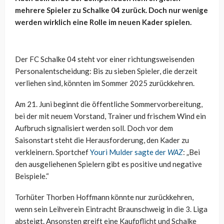
mehrere Spieler zu Schalke 04 zurück. Doch nur wenige
werden wirklich eine Rolle im neuen Kader spielen.
Der FC Schalke 04 steht vor einer richtungsweisenden
Personalentscheidung: Bis zu sieben Spieler, die derzeit
verliehen sind, könnten im Sommer 2025 zurückkehren.
Am 21. Juni beginnt die öffentliche Sommervorbereitung,
bei der mit neuem Vorstand, Trainer und frischem Wind ein
Aufbruch signalisiert werden soll. Doch vor dem
Saisonstart steht die Herausforderung, den Kader zu
verkleinern. Sportchef
Youri Mulder sagte der
WAZ
: „Bei
den ausgeliehenen Spielern gibt es positive und negative
Beispiele.“
Torhüter Thorben Hoffmann könnte nur zurückkehren,
wenn sein Leihverein Eintracht Braunschweig in die 3. Liga
absteigt. Ansonsten greift eine Kaufpflicht und Schalke