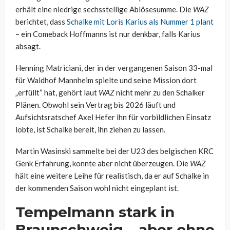
erhält eine niedrige sechsstellige Ablösesumme. Die
WAZ
berichtet, dass
Schalke mit Loris Karius als Nummer 1 plant
– ein Comeback Hoffmanns ist nur denkbar, falls Karius
absagt.
Henning Matriciani, der in der vergangenen Saison 33-mal
für Waldhof Mannheim spielte und seine Mission dort
„erfüllt“ hat, gehört laut
WAZ
nicht mehr zu den Schalker
Plänen. Obwohl sein Vertrag bis 2026 läuft und
Aufsichtsratschef Axel Hefer ihn für vorbildlichen Einsatz
lobte, ist Schalke bereit, ihn ziehen zu lassen.
Martin Wasinski sammelte bei der U23 des belgischen KRC
Genk Erfahrung, konnte aber nicht überzeugen. Die
WAZ
hält eine weitere Leihe für realistisch, da er auf Schalke in
der kommenden Saison wohl nicht eingeplant ist.
Tempelmann stark in
Braunschweig – aber ohne