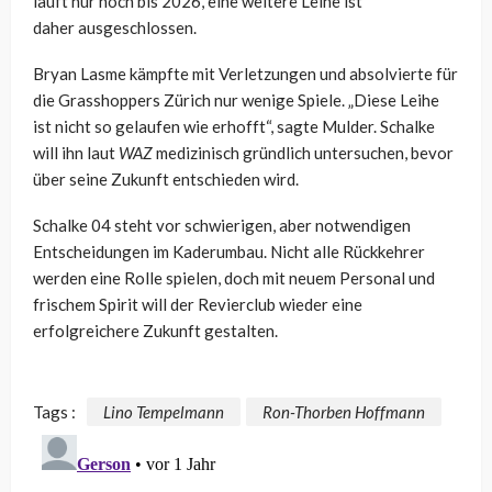
läuft nur noch bis 2026, eine weitere Leihe ist
daher ausgeschlossen.
Bryan Lasme kämpfte mit Verletzungen und absolvierte für
die Grasshoppers Zürich nur wenige Spiele. „Diese Leihe
ist nicht so gelaufen wie erhofft“, sagte Mulder. Schalke
will ihn laut
WAZ
medizinisch gründlich untersuchen, bevor
über seine Zukunft entschieden wird.
Schalke 04 steht vor schwierigen, aber notwendigen
Entscheidungen im Kaderumbau. Nicht alle Rückkehrer
werden eine Rolle spielen, doch mit neuem Personal und
frischem Spirit will der Revierclub wieder eine
erfolgreichere Zukunft gestalten.
Tags :
Lino Tempelmann
Ron-Thorben Hoffmann