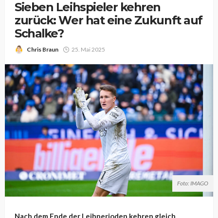
Sieben Leihspieler kehren
zurück: Wer hat eine Zukunft auf
Schalke?
Chris Braun
25. Mai 2025
Foto: IMAGO
Nach dem Ende der Leihperioden kehren gleich