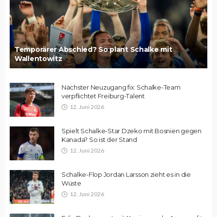
Temporärer Abschied? So plant Schalke mit
Wallentowitz
Nächster Neuzugang fix: Schalke-Team
verpflichtet Freiburg-Talent
12. Juni 2026
Spielt Schalke-Star Dzeko mit Bosnien gegen
Kanada? So ist der Stand
12. Juni 2026
Schalke-Flop Jordan Larsson zieht es in die
Wüste
12. Juni 2026