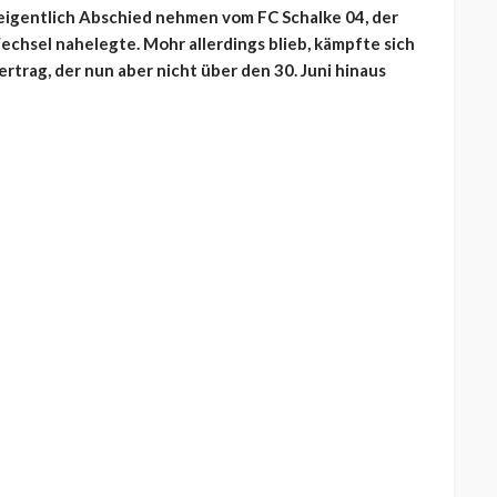
 eigentlich Abschied nehmen vom FC Schalke 04, der
chsel nahelegte. Mohr allerdings blieb, kämpfte sich
rtrag, der nun aber nicht über den 30. Juni hinaus