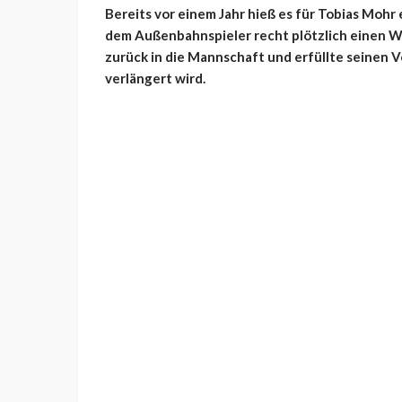
Bereits vor einem Jahr hieß es für Tobias Mohr
dem Außenbahnspieler recht plötzlich einen We
zurück in die Mannschaft und erfüllte seinen Ve
verlängert wird.