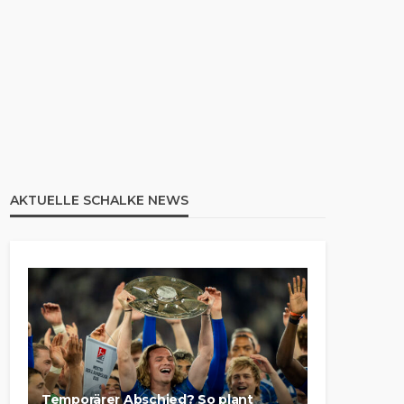
AKTUELLE SCHALKE NEWS
Temporärer Abschied? So plant