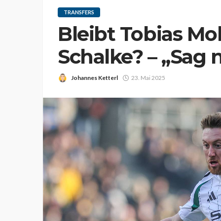
TRANSFERS
Bleibt Tobias Mo
Schalke? – „Sag 
Johannes Ketterl
23. Mai 2025