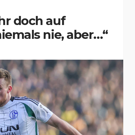
hr doch auf
niemals nie, aber…“