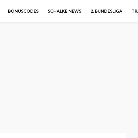
BONUSCODES
SCHALKE NEWS
2. BUNDESLIGA
TR