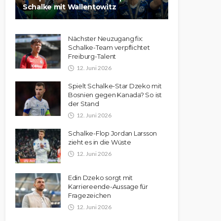
Schalke mit Wallentowitz
Nächster Neuzugang fix:
Schalke-Team verpflichtet
Freiburg-Talent
12. Juni 2026
Spielt Schalke-Star Dzeko mit
Bosnien gegen Kanada? So ist
der Stand
12. Juni 2026
Schalke-Flop Jordan Larsson
zieht es in die Wüste
12. Juni 2026
Edin Dzeko sorgt mit
Karriereende-Aussage für
Fragezeichen
12. Juni 2026