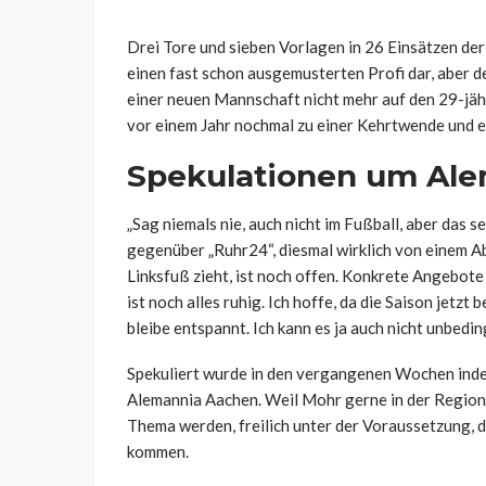
Drei Tore und sieben Vorlagen in 26 Einsätzen der
einen fast schon ausgemusterten Profi dar, aber 
einer neuen Mannschaft nicht mehr auf den 29-jähr
vor einem Jahr nochmal zu einer Kehrtwende und e
Spekulationen um Al
„Sag niemals nie, auch nicht im Fußball, aber das s
gegenüber „Ruhr24“, diesmal wirklich von einem 
Linksfuß zieht, ist noch offen. Konkrete Angebote 
ist noch alles ruhig. Ich hoffe, da die Saison jetzt
bleibe entspannt. Ich kann es ja auch nicht unbedin
Spekuliert wurde in den vergangenen Wochen indes
Alemannia Aachen. Weil Mohr gerne in der Region 
Thema werden, freilich unter der Voraussetzung, d
kommen.