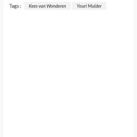
Tags :
Kees van Wonderen
Youri Mulder