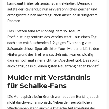
kam damit früher als zunächst angekündigt. Dennoch
setzte der Revierclub nun ein versöhnliches Zeichen und
ermöglichte einen nachträglichen Abschied in ruhigerem
Rahmen.
Das Treffen fand am Montag, dem 19. Mai, im
Profileistungszentrum des Vereins statt – nur einen Tag
nach dem enttäuschenden 1:2 gegen Elversberg zum
Saisonabschluss. Sportdirektor Youri Mulder erklärte den
Hintergrund des Treffens so: „Für mich war es wichtig,
dass es noch mal einen richtigen Abschied gibt. Das sorgt
auch dafür, dass du einen guten Neuanfang haben kannst.“
Mulder mit Verständnis
für Schalke-Fans
Die Atmosphäre beim Brunch war laut dem Bericht jedoch
nicht durchweg harmonisch. Neben dem persönlichen
Wiedersehen stand auch die kritische Aufarbeitung der