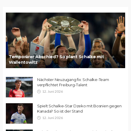
Temporärer Abschied? So plant Schalke mit
Wallentowitz
Nächster Neuzugang fix: Schalke-Team
verpflichtet Freiburg-Talent
12. Juni 2026
Spielt Schalke-Star Dzeko mit Bosnien gegen
Kanada? So ist der Stand
12. Juni 2026