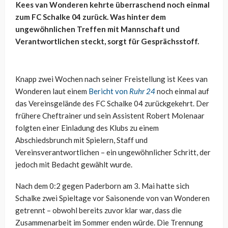
Kees van Wonderen kehrte überraschend noch einmal
zum FC Schalke 04 zurück. Was hinter dem
ungewöhnlichen Treffen mit Mannschaft und
Verantwortlichen steckt, sorgt für Gesprächsstoff.
Knapp zwei Wochen nach seiner Freistellung ist Kees van
Wonderen laut einem
Bericht von
Ruhr 24
noch einmal auf
das Vereinsgelände des FC Schalke 04 zurückgekehrt. Der
frühere Cheftrainer und sein Assistent Robert Molenaar
folgten einer Einladung des Klubs zu einem
Abschiedsbrunch mit Spielern, Staff und
Vereinsverantwortlichen – ein ungewöhnlicher Schritt, der
jedoch mit Bedacht gewählt wurde.
Nach dem 0:2 gegen Paderborn am 3. Mai hatte sich
Schalke zwei Spieltage vor Saisonende von van Wonderen
getrennt – obwohl bereits zuvor klar war, dass die
Zusammenarbeit im Sommer enden würde. Die Trennung