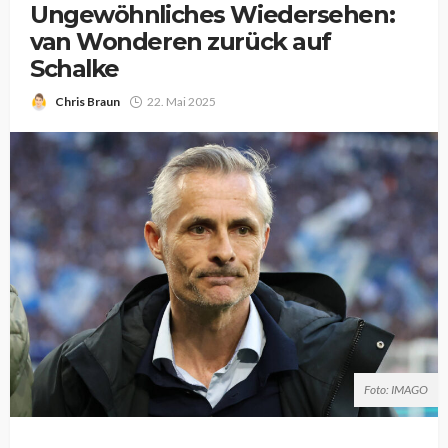
Ungewöhnliches Wiedersehen:
van Wonderen zurück auf
Schalke
Chris Braun
22. Mai 2025
Foto: IMAGO