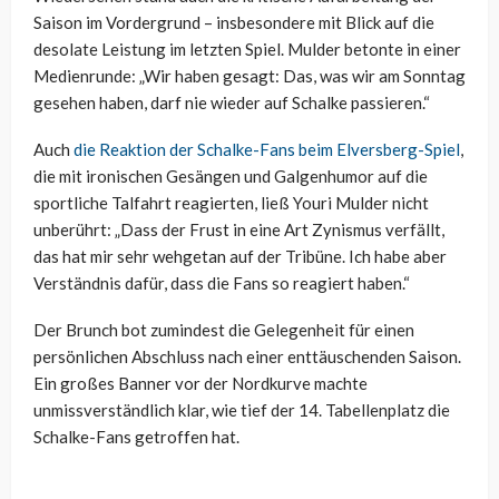
Saison im Vordergrund – insbesondere mit Blick auf die
desolate Leistung im letzten Spiel. Mulder betonte in einer
Medienrunde: „Wir haben gesagt: Das, was wir am Sonntag
gesehen haben, darf nie wieder auf Schalke passieren.“
Auch
die Reaktion der Schalke-Fans beim Elversberg-Spiel
,
die mit ironischen Gesängen und Galgenhumor auf die
sportliche Talfahrt reagierten, ließ Youri Mulder nicht
unberührt: „Dass der Frust in eine Art Zynismus verfällt,
das hat mir sehr wehgetan auf der Tribüne. Ich habe aber
Verständnis dafür, dass die Fans so reagiert haben.“
Der Brunch bot zumindest die Gelegenheit für einen
persönlichen Abschluss nach einer enttäuschenden Saison.
Ein großes Banner vor der Nordkurve machte
unmissverständlich klar, wie tief der 14. Tabellenplatz die
Schalke-Fans getroffen hat.