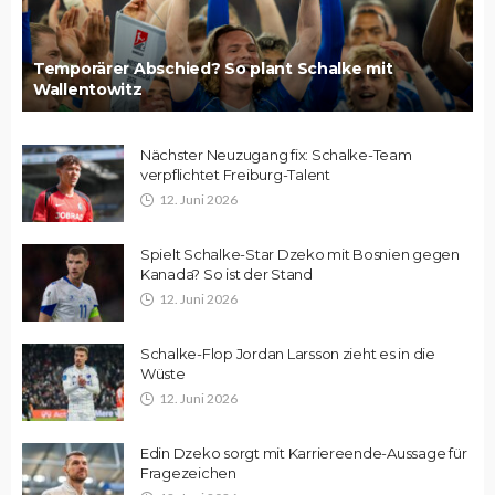
Temporärer Abschied? So plant Schalke mit
Wallentowitz
Nächster Neuzugang fix: Schalke-Team
verpflichtet Freiburg-Talent
12. Juni 2026
Spielt Schalke-Star Dzeko mit Bosnien gegen
Kanada? So ist der Stand
12. Juni 2026
Schalke-Flop Jordan Larsson zieht es in die
Wüste
12. Juni 2026
Edin Dzeko sorgt mit Karriereende-Aussage für
Fragezeichen