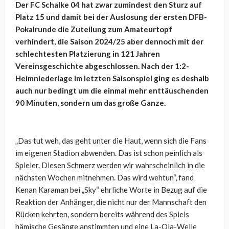
Der FC Schalke 04 hat zwar zumindest den Sturz auf
Platz 15 und damit bei der Auslosung der ersten DFB-
Pokalrunde die Zuteilung zum Amateurtopf
verhindert, die Saison 2024/25 aber dennoch mit der
schlechtesten Platzierung in 121 Jahren
Vereinsgeschichte abgeschlossen. Nach der 1:2-
Heimniederlage im letzten Saisonspiel ging es deshalb
auch nur bedingt um die einmal mehr enttäuschenden
90 Minuten, sondern um das große Ganze.
„Das tut weh, das geht unter die Haut, wenn sich die Fans
im eigenen Stadion abwenden. Das ist schon peinlich als
Spieler. Diesen Schmerz werden wir wahrscheinlich in die
nächsten Wochen mitnehmen. Das wird wehtun“, fand
Kenan Karaman bei „Sky“ ehrliche Worte in Bezug auf die
Reaktion der Anhänger, die nicht nur der Mannschaft den
Rücken kehrten, sondern bereits während des Spiels
hämische Gesänge anstimmten und eine La-Ola-Welle