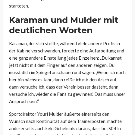
starteten.
Karaman und Mulder mit
deutlichen Worten
Karaman, der sich stellte, während viele andere Profis in
der Kabine verschwanden, forderte eine Aufarbeitung und
eine ganz andere Einstellung jedes Einzelnen: „Du kannst
jetzt nicht mit dem Finger auf den anderen zeigen. Du
musst dich im Spiegel anschauen und sagen: ‚Wenn ich noch
hier bin nächstes Jahr, dann reiße ich mir den Arsch auf,
dann versuche ich, dass der Verein besser dasteht, dann
versuche ich, wieder die Fans zu gewinnen.‘ Das muss unser
Anspruch sein.“
Sportdirektor Youri Mulder äußerte einerseits den
Wunsch nach Kontinuität auf dem Trainerposten, machte
andererseits auch kein Geheimnis daraus, dass bei S04 in