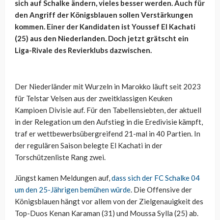
sich auf Schalke ändern, vieles besser werden. Auch für
den Angriff der Königsblauen sollen Verstärkungen
kommen. Einer der Kandidaten ist Youssef El Kachati
(25) aus den Niederlanden. Doch jetzt grätscht ein
Liga-Rivale des Revierklubs dazwischen.
Der Niederländer mit Wurzeln in Marokko läuft seit 2023
für Telstar Velsen aus der zweitklassigen Keuken
Kampioen Divisie auf. Für den Tabellensiebten, der aktuell
in der Relegation um den Aufstieg in die Eredivisie kämpft,
traf er wettbewerbsübergreifend 21-mal in 40 Partien. In
der regulären Saison belegte El Kachati in der
Torschützenliste Rang zwei.
Jüngst kamen Meldungen auf,
dass sich der FC Schalke 04
um den 25-Jährigen bemühen würde
. Die Offensive der
Königsblauen hängt vor allem von der Zielgenauigkeit des
Top-Duos Kenan Karaman (31) und Moussa Sylla (25) ab.