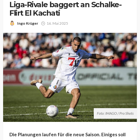
Liga-Rivale baggert an Schalke-
Flirt El Kachati
Ingo Krüger
16. Mai 2025
Foto: IMAGO / Pro Shots
Die Planungen laufen für die neue Saison. Einiges soll