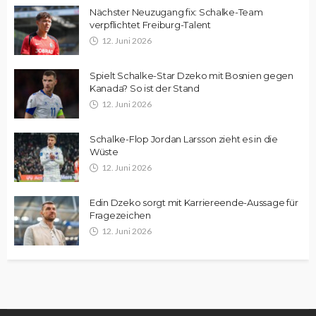
Nächster Neuzugang fix: Schalke-Team
verpflichtet Freiburg-Talent
12. Juni 2026
Spielt Schalke-Star Dzeko mit Bosnien gegen
Kanada? So ist der Stand
12. Juni 2026
Schalke-Flop Jordan Larsson zieht es in die
Wüste
12. Juni 2026
Edin Dzeko sorgt mit Karriereende-Aussage für
Fragezeichen
12. Juni 2026