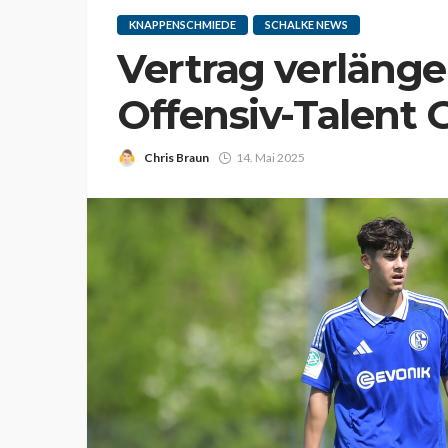
KNAPPENSCHMIEDE
SCHALKE NEWS
Vertrag verlänge
Offensiv-Talent 
Chris Braun
14. Mai 2025