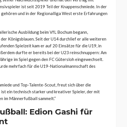
sivspieler ist seit 2019 Teil der Knappenschmiede. In der
 gehören und in der Regionalliga West erste Erfahrungen
allerische Ausbildung beim VfL Bochum begann,
der Königsblauen. Seit der U14 durchlief er alle weiteren
fenden Spielzeit kam er auf 20 Einsätze für die U19, in
ußerdem durfte er bereits bei der U23 reinschnuppern: Am
Jährige im Spiel gegen den FC Gütersloh eingewechselt.
wurde mehrfach für die U19-Nationalmannschaft des
hmiede und Top-Talente-Scout, freut sich über die
st ein technisch starker und kreativer Spieler, der mit
gen im Männerfußball sammelt.“
ußball: Edion Gashi für
nt