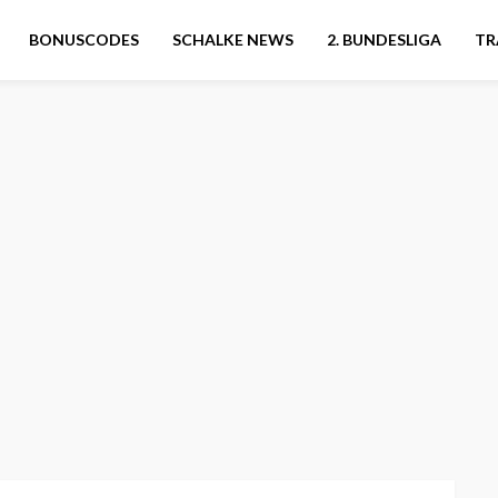
BONUSCODES
SCHALKE NEWS
2. BUNDESLIGA
TR