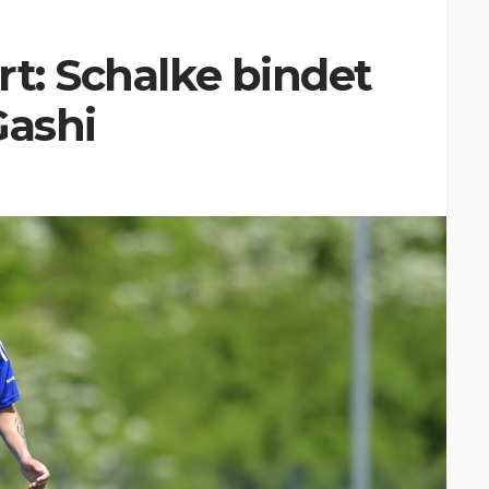
rt: Schalke bindet
Gashi