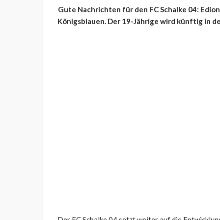
Gute Nachrichten für den FC Schalke 04: Edion 
Königsblauen. Der 19-Jährige wird künftig in d
Der FC Schalke 04 setzt weiter auf die Entwicklun