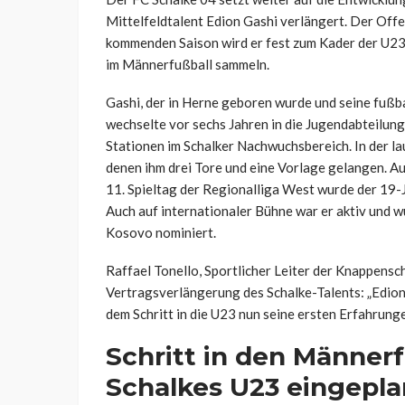
Mittelfeldtalent Edion Gashi verlängert. Der Offen
kommenden Saison wird er fest zum Kader der U23
im Männerfußball sammeln.
Gashi, der in Herne geboren wurde und seine fußb
wechselte vor sechs Jahren in die Jugendabteilung 
Stationen im Schalker Nachwuchsbereich. In der lau
denen ihm drei Tore und eine Vorlage gelangen. A
11. Spieltag der Regionalliga West wurde der 19-
Auch auf internationaler Bühne war er aktiv und 
Kosovo nominiert.
Raffael Tonello, Sportlicher Leiter der Knappensc
Vertragsverlängerung des Schalke-Talents: „Edion i
dem Schritt in die U23 nun seine ersten Erfahrun
Schritt in den Männerf
Schalkes U23 eingepla