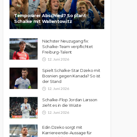
Temporärer Abschied? So plant
Schalke mit Wallentowitz
Nächster Neuzugang fix:
Schalke-Team verpflichtet
Freiburg-Talent
12. Juni 2026
Spielt Schalke-Star Dzeko mit
Bosnien gegen Kanada? So ist
der Stand
12. Juni 2026
Schalke-Flop Jordan Larsson
zieht es in die Wüste
12. Juni 2026
Edin Dzeko sorgt mit
Karriereende-Aussage für