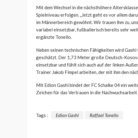
Mit dem Wechsel in die nächsthöhere Altersklasse 
Spielniveau erfolgen. „Jetzt geht es vor allem daru
im Männerbereich gewöhnt. Wir trauen ihm zu, unse
variabel einsetzbar, fußballerisch bereits sehr wei
ergänzte Tonello.
Neben seinen technischen Fähigkeiten wird Gashi v
geschätzt. Der 1,73 Meter große Deutsch-Kosovare
einsetzbar und fühlt sich auch auf der linken Auß
Trainer Jakob Fimpel arbeiten, der mit ihm den näc
Mit Edion Gashi bindet der FC Schalke 04 ein weit
Zeichen für das Vertrauen in die Nachwuchsarbeit 
Tags :
Edion Gashi
Raffael Tonello