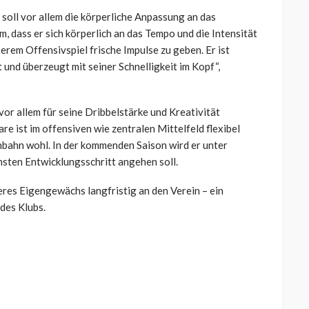
soll vor allem die körperliche Anpassung an das
m, dass er sich körperlich an das Tempo und die Intensität
rem Offensivspiel frische Impulse zu geben. Er ist
t und überzeugt mit seiner Schnelligkeit im Kopf“,
or allem für seine Dribbelstärke und Kreativität
 ist im offensiven wie zentralen Mittelfeld flexibel
enbahn wohl. In der kommenden Saison wird er unter
hsten Entwicklungsschritt angehen soll.
eres Eigengewächs langfristig an den Verein – ein
des Klubs.