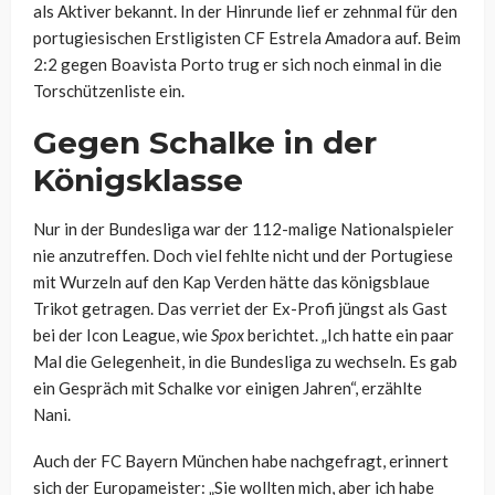
als Aktiver bekannt. In der Hinrunde lief er zehnmal für den
portugiesischen Erstligisten CF Estrela Amadora auf. Beim
2:2 gegen Boavista Porto trug er sich noch einmal in die
Torschützenliste ein.
Gegen Schalke in der
Königsklasse
Nur in der Bundesliga war der 112-malige Nationalspieler
nie anzutreffen. Doch viel fehlte nicht und der Portugiese
mit Wurzeln auf den Kap Verden hätte das königsblaue
Trikot getragen. Das verriet der Ex-Profi jüngst als Gast
bei der Icon League, wie
Spox
berichtet. „Ich hatte ein paar
Mal die Gelegenheit, in die Bundesliga zu wechseln. Es gab
ein Gespräch mit Schalke vor einigen Jahren“, erzählte
Nani.
Auch der FC Bayern München habe nachgefragt, erinnert
sich der Europameister: „Sie wollten mich, aber ich habe