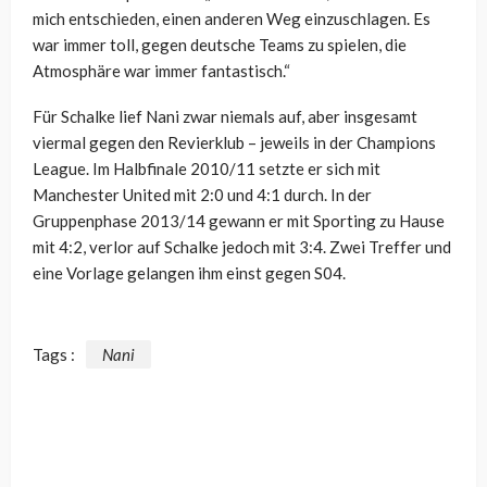
mich entschieden, einen anderen Weg einzuschlagen. Es
war immer toll, gegen deutsche Teams zu spielen, die
Atmosphäre war immer fantastisch.“
Für Schalke lief Nani zwar niemals auf, aber insgesamt
viermal gegen den Revierklub – jeweils in der Champions
League. Im Halbfinale 2010/11 setzte er sich mit
Manchester United mit 2:0 und 4:1 durch. In der
Gruppenphase 2013/14 gewann er mit Sporting zu Hause
mit 4:2, verlor auf Schalke jedoch mit 3:4. Zwei Treffer und
eine Vorlage gelangen ihm einst gegen S04.
Tags :
Nani