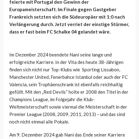
feierte mit Portugal den Gewinn der
Europameisterschaft. Im Finale gegen Gastgeber
Frankreich setzten sich die Südeuropäer mit 1:0 nach
Verlängerung durch. Jetzt verriet der einstige Stürmer,
dass er fast beim FC Schalke 04 gelandet wäre.
Im Dezember 2024 beendete Nani seine lange und
erfolgreiche Karriere. In der Vita des heute 38-Jährigen
finden sich nicht nur Top-Klubs wie Sporting Lissabon,
Manchester United, Fenerbahce Istanbul oder auch der FC
Valencia, sein Trophäenschrank ist ebenfalls reichhaltig
gefüllt. Mit den „Red Devils“ holte er 2008 den Titel in der
Champions League, im Folgejahr die Klub-
Weltmeisterschaft sowie viermal die Meisterschaft in der
Premier League (2008, 2009, 2011, 2013) – und das sind
noch nicht einmal alle Pokale.
Am 9. Dezember 2024 gab Nani das Ende seiner Karriere