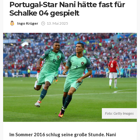
Portugal-Star Nani hätte fast für
Schalke 04 gespielt
Ingo Krüger
13. Mai 2025
Foto: Getty Images
Im Sommer 2016 schlug seine große Stunde. Nani