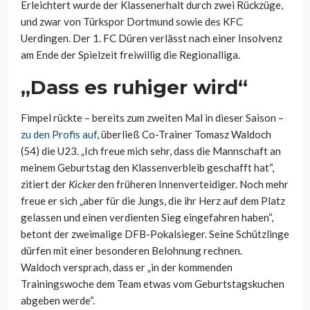
Erleichtert wurde der Klassenerhalt durch zwei Rückzüge,
und zwar von Türkspor Dortmund sowie des KFC
Uerdingen. Der 1. FC Düren verlässt nach einer Insolvenz
am Ende der Spielzeit freiwillig die Regionalliga.
„Dass es ruhiger wird“
Fimpel rückte – bereits zum zweiten Mal in dieser Saison –
zu den Profis auf
, überließ Co-Trainer Tomasz Waldoch
(54) die U23. „Ich freue mich sehr, dass die Mannschaft an
meinem Geburtstag den Klassenverbleib geschafft hat“,
zitiert der
Kicker
den früheren Innenverteidiger. Noch mehr
freue er sich „aber für die Jungs, die ihr Herz auf dem Platz
gelassen und einen verdienten Sieg eingefahren haben“,
betont der zweimalige DFB-Pokalsieger. Seine Schützlinge
dürfen mit einer besonderen Belohnung rechnen.
Waldoch versprach, dass er „in der kommenden
Trainingswoche dem Team etwas vom Geburtstagskuchen
abgeben werde“.