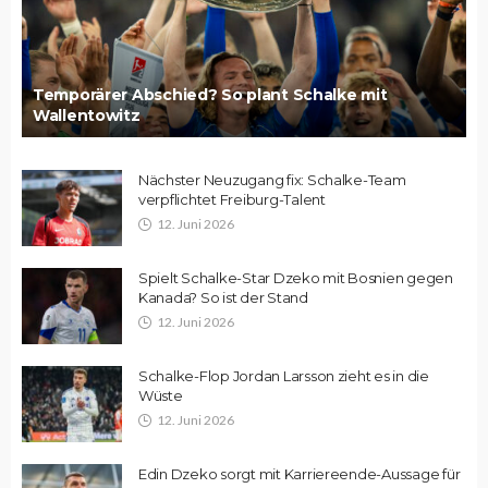
Temporärer Abschied? So plant Schalke mit
Wallentowitz
Nächster Neuzugang fix: Schalke-Team
verpflichtet Freiburg-Talent
12. Juni 2026
Spielt Schalke-Star Dzeko mit Bosnien gegen
Kanada? So ist der Stand
12. Juni 2026
Schalke-Flop Jordan Larsson zieht es in die
Wüste
12. Juni 2026
Edin Dzeko sorgt mit Karriereende-Aussage für