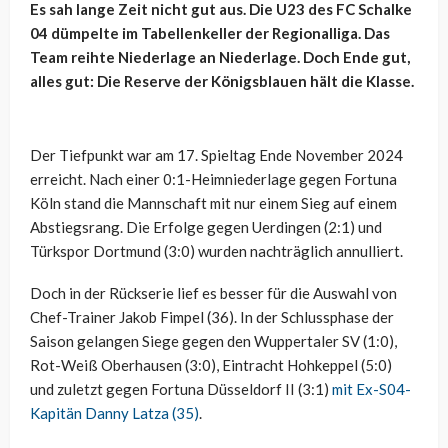
Es sah lange Zeit nicht gut aus. Die U23 des FC Schalke
04 dümpelte im Tabellenkeller der Regionalliga. Das
Team reihte Niederlage an Niederlage. Doch Ende gut,
alles gut: Die Reserve der Königsblauen hält die Klasse.
Der Tiefpunkt war am 17. Spieltag Ende November 2024
erreicht. Nach einer 0:1-Heimniederlage gegen Fortuna
Köln stand die Mannschaft mit nur einem Sieg auf einem
Abstiegsrang. Die Erfolge gegen Uerdingen (2:1) und
Türkspor Dortmund (3:0) wurden nachträglich annulliert.
Doch in der Rückserie lief es besser für die Auswahl von
Chef-Trainer Jakob Fimpel (36). In der Schlussphase der
Saison gelangen Siege gegen den Wuppertaler SV (1:0),
Rot-Weiß Oberhausen (3:0), Eintracht Hohkeppel (5:0)
und zuletzt gegen Fortuna Düsseldorf II (3:1)
mit Ex-S04-
Kapitän Danny Latza (35)
.