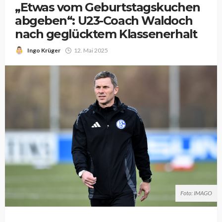
„Etwas vom Geburtstagskuchen
abgeben“: U23-Coach Waldoch
nach geglücktem Klassenerhalt
Ingo Krüger
12. Mai 2025
Foto: IMAGO