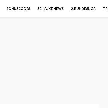
BONUSCODES
SCHALKE NEWS
2. BUNDESLIGA
TR