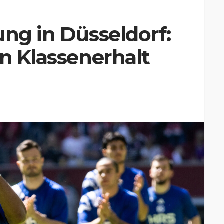
ung in Düsseldorf:
en Klassenerhalt