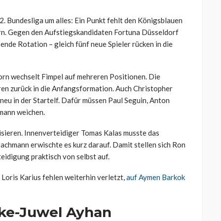
2. Bundesliga um alles: Ein Punkt fehlt den Königsblauen
ern. Gegen den Aufstiegskandidaten Fortuna Düsseldorf
ende Rotation – gleich fünf neue Spieler rücken in die
orn wechselt Fimpel auf mehreren Positionen. Die
n zurück in die Anfangsformation. Auch Christopher
eu in der Startelf. Dafür müssen Paul Seguin, Anton
hmann weichen.
sieren. Innenverteidiger Tomas Kalas musste das
achmann erwischte es kurz darauf. Damit stellen sich Ron
eidigung praktisch von selbst auf.
Loris Karius fehlen weiterhin verletzt,
auf Aymen Barkok
lke-Juwel Ayhan