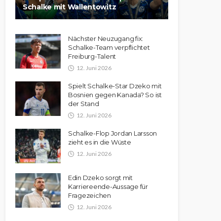
Schalke mit Wallentowitz
Nächster Neuzugang fix:
Schalke-Team verpflichtet
Freiburg-Talent
12. Juni 2026
Spielt Schalke-Star Dzeko mit
Bosnien gegen Kanada? So ist
der Stand
12. Juni 2026
Schalke-Flop Jordan Larsson
zieht es in die Wüste
12. Juni 2026
Edin Dzeko sorgt mit
Karriereende-Aussage für
Fragezeichen
12. Juni 2026