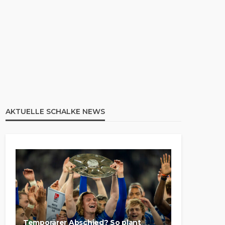
AKTUELLE SCHALKE NEWS
Temporärer Abschied? So plant