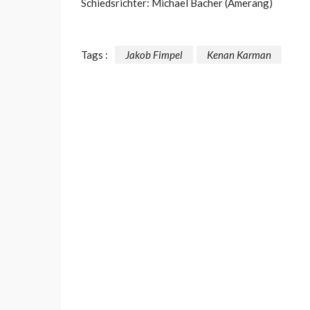
Schiedsrichter: Michael Bacher (Amerang)
Tags :
Jakob Fimpel
Kenan Karman