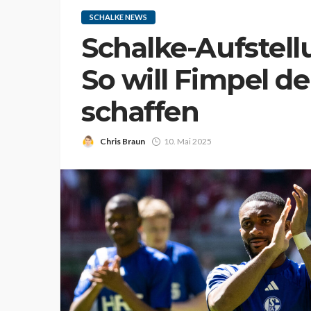
SCHALKE NEWS
Schalke-Aufstell
So will Fimpel d
schaffen
Chris Braun
10. Mai 2025