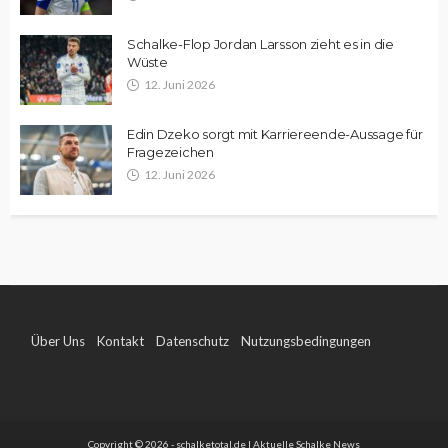
Schalke-Flop Jordan Larsson zieht es in die
Wüste
12. Juni 2026
Edin Dzeko sorgt mit Karriereende-Aussage für
Fragezeichen
12. Juni 2026
Über Uns
Kontakt
Datenschutz
Nutzungsbedingungen
Impressum
Copyright © 2026 - schalketotal.de | Aktuelle Schalke News