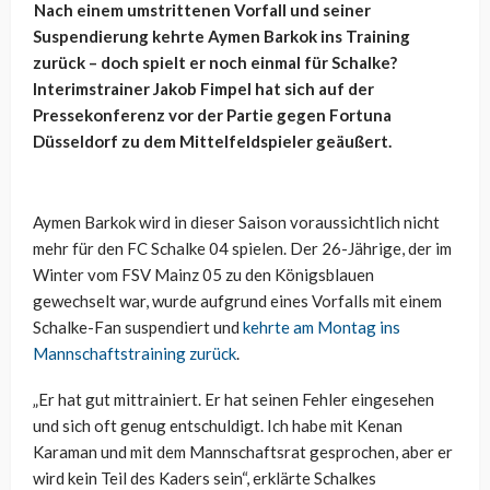
Nach einem umstrittenen Vorfall und seiner
Suspendierung kehrte Aymen Barkok ins Training
zurück – doch spielt er noch einmal für Schalke?
Interimstrainer Jakob Fimpel hat sich auf der
Pressekonferenz vor der Partie gegen Fortuna
Düsseldorf zu dem Mittelfeldspieler geäußert.
Aymen Barkok wird in dieser Saison voraussichtlich nicht
mehr für den FC Schalke 04 spielen. Der 26-Jährige, der im
Winter vom FSV Mainz 05 zu den Königsblauen
gewechselt war, wurde aufgrund eines Vorfalls mit einem
Schalke-Fan suspendiert und
kehrte am Montag ins
Mannschaftstraining zurück
.
„Er hat gut mittrainiert. Er hat seinen Fehler eingesehen
und sich oft genug entschuldigt. Ich habe mit Kenan
Karaman und mit dem Mannschaftsrat gesprochen, aber er
wird kein Teil des Kaders sein“, erklärte Schalkes