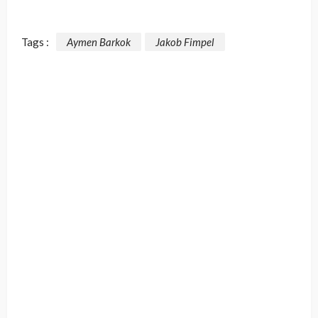
Tags :
Aymen Barkok
Jakob Fimpel