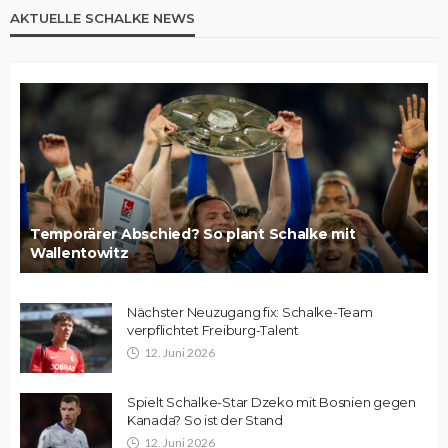
AKTUELLE SCHALKE NEWS
Temporärer Abschied? So plant Schalke mit
Wallentowitz
Nächster Neuzugang fix: Schalke-Team
verpflichtet Freiburg-Talent
12. Juni 2026
Spielt Schalke-Star Dzeko mit Bosnien gegen
Kanada? So ist der Stand
12. Juni 2026