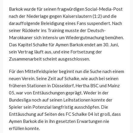
Barkok wurde für seinen fragwürdigen Social-Media-Post
nach der Niederlage gegen Kaiserslautern (1:2) und die
darauffolgende Beleidigung eines Fans suspendiert. Nach
seiner Rückkehr ins Training musste der Deutsch-
Marokkaner sich intensiv um Wiedergutmachung bemühen.
Das Kapitel Schalke für Aymen Barkok endet am 30. Juni,
sein Vertrag läuft aus, und eine Fortsetzung der
Zusammenarbeit scheint ausgeschlossen.
Für den Mittelfeldspieler beginnt nun die Suche nach einem
neuen Verein. Seine Zeit auf Schalke, wie auch bei seinen
früheren Stationen in Düsseldorf, Hertha BSC und Mainz
05, war von Enttäuschungen geprägt. Weder in der
Bundesliga noch auf seinen Leihstationen konnte der
Spieler sein Potenzial langfristig ausschöpfen. Die
Enttäuschung auf Seiten des FC Schalke 04 ist groß, dass
Aymen Barkok die in ihn gesetzten Erwartungen nie
erfüllen konnte.