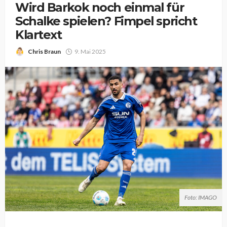
Wird Barkok noch einmal für
Schalke spielen? Fimpel spricht
Klartext
Chris Braun
9. Mai 2025
Foto: IMAGO