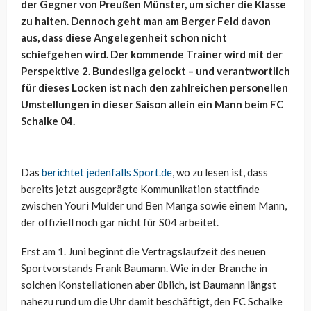
der Gegner von Preußen Münster, um sicher die Klasse
zu halten. Dennoch geht man am Berger Feld davon
aus, dass diese Angelegenheit schon nicht
schiefgehen wird. Der kommende Trainer wird mit der
Perspektive 2. Bundesliga gelockt – und verantwortlich
für dieses Locken ist nach den zahlreichen personellen
Umstellungen in dieser Saison allein ein Mann beim FC
Schalke 04.
Das
berichtet jedenfalls Sport.de
, wo zu lesen ist, dass
bereits jetzt ausgeprägte Kommunikation stattfinde
zwischen Youri Mulder und Ben Manga sowie einem Mann,
der offiziell noch gar nicht für S04 arbeitet.
Erst am 1. Juni beginnt die Vertragslaufzeit des neuen
Sportvorstands Frank Baumann. Wie in der Branche in
solchen Konstellationen aber üblich, ist Baumann längst
nahezu rund um die Uhr damit beschäftigt, den FC Schalke