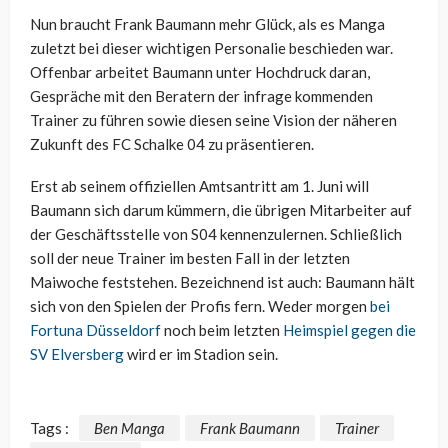
Nun braucht Frank Baumann mehr Glück, als es Manga
zuletzt bei dieser wichtigen Personalie beschieden war.
Offenbar arbeitet Baumann unter Hochdruck daran,
Gespräche mit den Beratern der infrage kommenden
Trainer zu führen sowie diesen seine Vision der näheren
Zukunft des FC Schalke 04 zu präsentieren.
Erst ab seinem offiziellen Amtsantritt am 1. Juni will
Baumann sich darum kümmern, die übrigen Mitarbeiter auf
der Geschäftsstelle von S04 kennenzulernen. Schließlich
soll der neue Trainer im besten Fall in der letzten
Maiwoche feststehen. Bezeichnend ist auch: Baumann hält
sich von den Spielen der Profis fern. Weder morgen
bei
Fortuna Düsseldorf
noch beim letzten
Heimspiel gegen die
SV Elversberg
wird er im Stadion sein.
Tags :
Ben Manga
Frank Baumann
Trainer