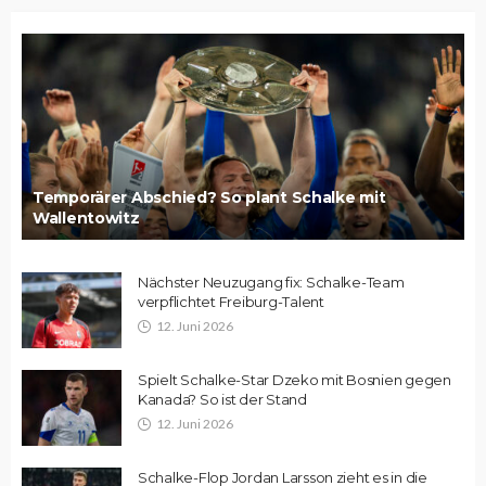
Temporärer Abschied? So plant Schalke mit
Wallentowitz
Nächster Neuzugang fix: Schalke-Team
verpflichtet Freiburg-Talent
12. Juni 2026
Spielt Schalke-Star Dzeko mit Bosnien gegen
Kanada? So ist der Stand
12. Juni 2026
Schalke-Flop Jordan Larsson zieht es in die