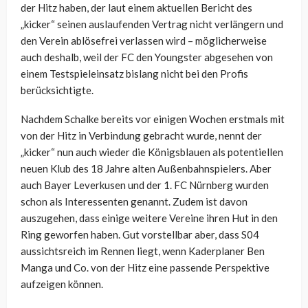
der Hitz haben, der laut einem aktuellen Bericht des
„kicker“ seinen auslaufenden Vertrag nicht verlängern und
den Verein ablösefrei verlassen wird – möglicherweise
auch deshalb, weil der FC den Youngster abgesehen von
einem Testspieleinsatz bislang nicht bei den Profis
berücksichtigte.
Nachdem Schalke bereits vor einigen Wochen erstmals mit
von der Hitz in Verbindung gebracht wurde, nennt der
„kicker“ nun auch wieder die Königsblauen als potentiellen
neuen Klub des 18 Jahre alten Außenbahnspielers. Aber
auch Bayer Leverkusen und der 1. FC Nürnberg wurden
schon als Interessenten genannt. Zudem ist davon
auszugehen, dass einige weitere Vereine ihren Hut in den
Ring geworfen haben. Gut vorstellbar aber, dass S04
aussichtsreich im Rennen liegt, wenn Kaderplaner Ben
Manga und Co. von der Hitz eine passende Perspektive
aufzeigen können.