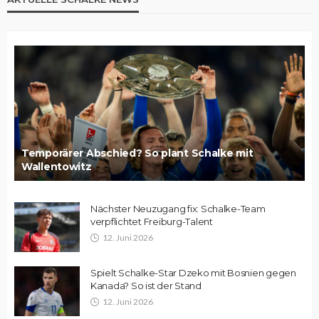
Temporärer Abschied? So plant Schalke mit
Wallentowitz
Nächster Neuzugang fix: Schalke-Team
verpflichtet Freiburg-Talent
12. Juni 2026
Spielt Schalke-Star Dzeko mit Bosnien gegen
Kanada? So ist der Stand
12. Juni 2026