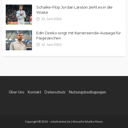
Schalke-Flop Jordan Larsson zieht es in die
Wüste
12. Juni 2026
Edin Dzeko sorgt mit Karriereende-Aussage für
Fragezeichen
12. Juni 2026
Über Uns
Kontakt
Datenschutz
Nutzungsbedingungen
Impressum
Copyright © 2026 - schalketotal.de | Aktuelle Schalke News