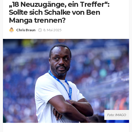
„18 Neuzugänge, ein Treffer“:
Sollte sich Schalke von Ben
Manga trennen?
Chris Braun
8. Mai 2025
Foto: IMAGO