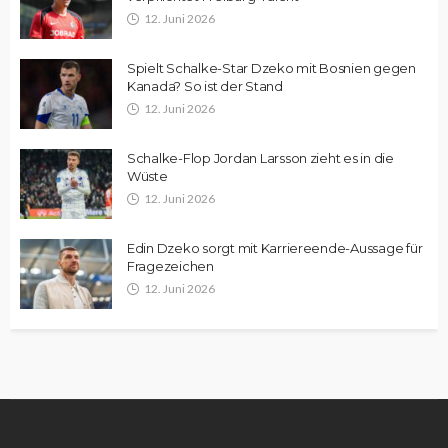
12. Juni 2026
Spielt Schalke-Star Dzeko mit Bosnien gegen
Kanada? So ist der Stand
12. Juni 2026
Schalke-Flop Jordan Larsson zieht es in die
Wüste
12. Juni 2026
Edin Dzeko sorgt mit Karriereende-Aussage für
Fragezeichen
12. Juni 2026