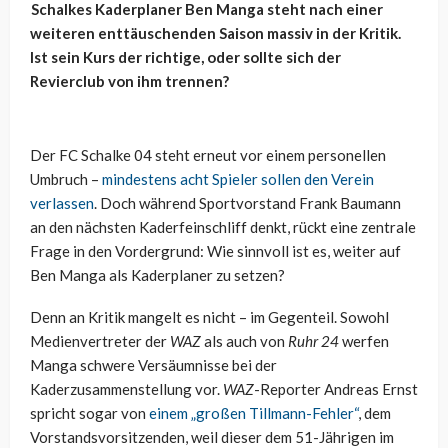
Schalkes Kaderplaner Ben Manga steht nach einer
weiteren enttäuschenden Saison massiv in der Kritik.
Ist sein Kurs der richtige, oder sollte sich der
Revierclub von ihm trennen?
Der FC Schalke 04 steht erneut vor einem personellen
Umbruch –
mindestens acht Spieler sollen den Verein
verlassen
. Doch während Sportvorstand Frank Baumann
an den nächsten Kaderfeinschliff denkt, rückt eine zentrale
Frage in den Vordergrund: Wie sinnvoll ist es, weiter auf
Ben Manga als Kaderplaner zu setzen?
Denn an Kritik mangelt es nicht – im Gegenteil. Sowohl
Medienvertreter der
WAZ
als auch von
Ruhr 24
werfen
Manga schwere Versäumnisse bei der
Kaderzusammenstellung vor.
WAZ
-Reporter Andreas Ernst
spricht sogar von
einem „großen Tillmann-Fehler“
, dem
Vorstandsvorsitzenden, weil dieser dem 51-Jährigen im