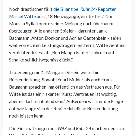
Noch drastischer fällt
die Bilanz bei
Ruhr 24
-Reporter
Marcel Witte
aus: „18 Neuzugänge, ein Treffer.“ Nur
Moussa Sylla konnte seiner Meinung nach überhaupt
überzeugen. Alle anderen Spieler – darunter Janik
Bachmann, Anton Donkor und Adrian Gantenbein – seien
weit von echten Leistungsträgern entfernt. Witte zieht ein
vernichtendes Fazit: „Ben Manga ist der Umbruch auf
Schalke schlichtweg missglückt.“
Trotzdem genießt Manga im Verein weiterhin
Rückendeckung. Sowohl Youri Mulder als auch Frank
Baumann sprachen ihm öffentlich das Vertrauen aus. Für
Witte ist das ein riskanter Kurs: „Vertrauen ist wichtig,
aber es darf nicht blind sein.“ Außerdem wirft er die Frage
auf, wie lange sich der Revierclub diese Rückendeckung
noch leisten kann.
Die Einschätzungen aus
WAZ
und
Ruhr 24
machen deutlich: