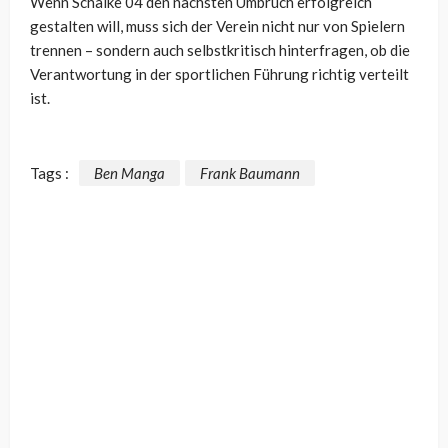
Wenn Schalke 04 den nächsten Umbruch erfolgreich
gestalten will, muss sich der Verein nicht nur von Spielern
trennen – sondern auch selbstkritisch hinterfragen, ob die
Verantwortung in der sportlichen Führung richtig verteilt
ist.
Tags :
Ben Manga
Frank Baumann