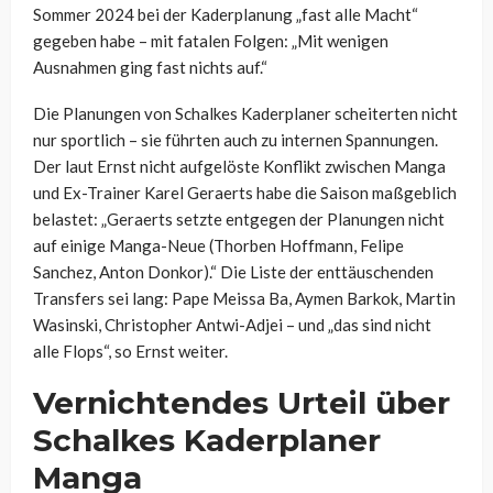
Sommer 2024 bei der Kaderplanung „fast alle Macht“
gegeben habe – mit fatalen Folgen: „Mit wenigen
Ausnahmen ging fast nichts auf.“
Die Planungen von Schalkes Kaderplaner scheiterten nicht
nur sportlich – sie führten auch zu internen Spannungen.
Der laut Ernst nicht aufgelöste Konflikt zwischen Manga
und Ex-Trainer Karel Geraerts habe die Saison maßgeblich
belastet: „Geraerts setzte entgegen der Planungen nicht
auf einige Manga-Neue (Thorben Hoffmann, Felipe
Sanchez, Anton Donkor).“ Die Liste der enttäuschenden
Transfers sei lang: Pape Meissa Ba, Aymen Barkok, Martin
Wasinski, Christopher Antwi-Adjei – und „das sind nicht
alle Flops“, so Ernst weiter.
Vernichtendes Urteil über
Schalkes Kaderplaner
Manga