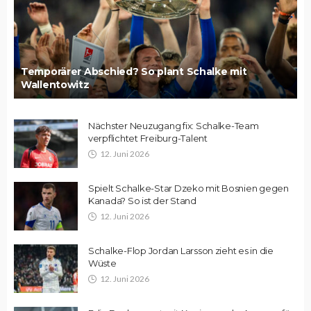
Temporärer Abschied? So plant Schalke mit
Wallentowitz
Nächster Neuzugang fix: Schalke-Team
verpflichtet Freiburg-Talent
12. Juni 2026
Spielt Schalke-Star Dzeko mit Bosnien gegen
Kanada? So ist der Stand
12. Juni 2026
Schalke-Flop Jordan Larsson zieht es in die
Wüste
12. Juni 2026