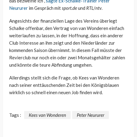
das bezweifle ich“,
sagte Ex-Schalke-Trainer Peter
Neururer
im Gespräch mit
sport.de
und
RTL
/
ntv
.
Angesichts der finanziellen Lage des Vereins überlegt
Schalke offenbar, den Vertrag von van Wonderen einfach
weiterlaufen zu lassen, in der Hoffnung, dass ein anderer
Club Interesse an ihm zeigt und den Niederländer zur
kommenden Saison übernimmt. In diesem Fall müsste der
Revierclub nur noch ein oder zwei Monatsgehälter zahlen
und könnte die teure Abfindung umgehen.
Allerdings stellt sich die Frage, ob Kees van Wonderen
nach seiner enttäuschenden Zeit bei den Königsblauen
wirklich so schnell einen neuen Job finden wird.
Tags :
Kees van Wonderen
Peter Neururer