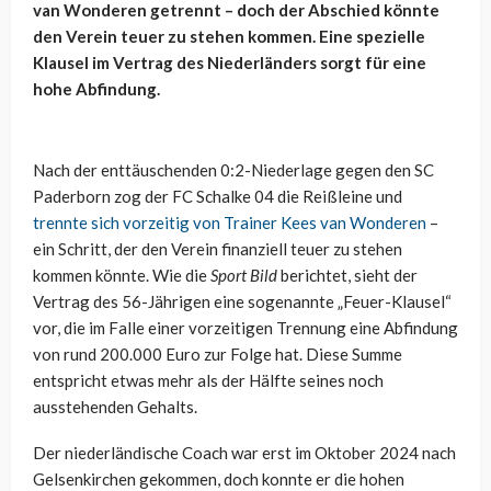
van Wonderen getrennt – doch der Abschied könnte
den Verein teuer zu stehen kommen. Eine spezielle
Klausel im Vertrag des Niederländers sorgt für eine
hohe Abfindung.
Nach der enttäuschenden 0:2-Niederlage gegen den SC
Paderborn zog der FC Schalke 04 die Reißleine und
trennte sich vorzeitig von Trainer Kees van Wonderen
–
ein Schritt, der den Verein finanziell teuer zu stehen
kommen könnte. Wie die
Sport Bild
berichtet, sieht der
Vertrag des 56-Jährigen eine sogenannte „Feuer-Klausel“
vor, die im Falle einer vorzeitigen Trennung eine Abfindung
von rund 200.000 Euro zur Folge hat. Diese Summe
entspricht etwas mehr als der Hälfte seines noch
ausstehenden Gehalts.
Der niederländische Coach war erst im Oktober 2024 nach
Gelsenkirchen gekommen, doch konnte er die hohen