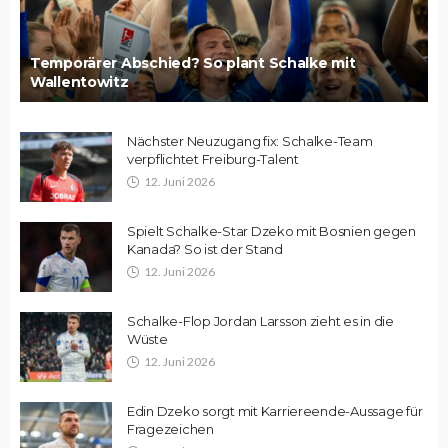
Temporärer Abschied? So plant Schalke mit
Wallentowitz
Nächster Neuzugang fix: Schalke-Team
verpflichtet Freiburg-Talent
12. Juni 2026
Spielt Schalke-Star Dzeko mit Bosnien gegen
Kanada? So ist der Stand
12. Juni 2026
Schalke-Flop Jordan Larsson zieht es in die
Wüste
12. Juni 2026
Edin Dzeko sorgt mit Karriereende-Aussage für
Fragezeichen