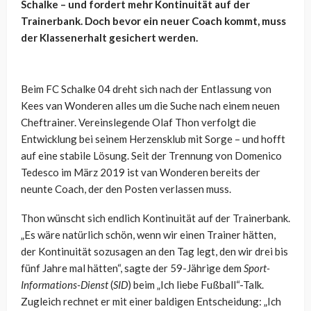
Schalke – und fordert mehr Kontinuität auf der
Trainerbank. Doch bevor ein neuer Coach kommt, muss
der Klassenerhalt gesichert werden.
Beim FC Schalke 04 dreht sich nach der Entlassung von
Kees van Wonderen alles um die Suche nach einem neuen
Cheftrainer. Vereinslegende Olaf Thon verfolgt die
Entwicklung bei seinem Herzensklub mit Sorge – und hofft
auf eine stabile Lösung. Seit der Trennung von Domenico
Tedesco im März 2019 ist van Wonderen bereits der
neunte Coach, der den Posten verlassen muss.
Thon wünscht sich endlich Kontinuität auf der Trainerbank.
„Es wäre natürlich schön, wenn wir einen Trainer hätten,
der Kontinuität sozusagen an den Tag legt, den wir drei bis
fünf Jahre mal hätten“, sagte der 59-Jährige dem
Sport-
Informations-Dienst
(
SID
) beim „Ich liebe Fußball“-Talk.
Zugleich rechnet er mit einer baldigen Entscheidung: „Ich