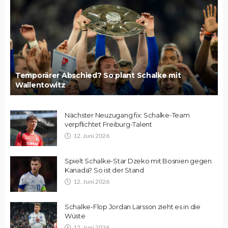
Temporärer Abschied? So plant Schalke mit
Wallentowitz
Nächster Neuzugang fix: Schalke-Team
verpflichtet Freiburg-Talent
12. Juni 2026
Spielt Schalke-Star Dzeko mit Bosnien gegen
Kanada? So ist der Stand
12. Juni 2026
Schalke-Flop Jordan Larsson zieht es in die
Wüste
12. Juni 2026