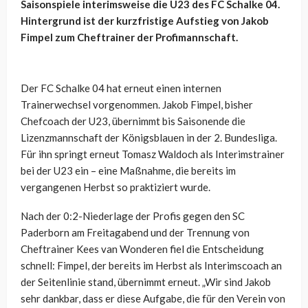
Saisonspiele interimsweise die U23 des FC Schalke 04.
Hintergrund ist der kurzfristige Aufstieg von Jakob
Fimpel zum Cheftrainer der Profimannschaft.
Der FC Schalke 04 hat erneut einen internen
Trainerwechsel vorgenommen. Jakob Fimpel, bisher
Chefcoach der U23, übernimmt bis Saisonende die
Lizenzmannschaft der Königsblauen in der 2. Bundesliga.
Für ihn springt erneut Tomasz Waldoch als Interimstrainer
bei der U23 ein – eine Maßnahme, die bereits im
vergangenen Herbst so praktiziert wurde.
Nach der 0:2-Niederlage der Profis gegen den SC
Paderborn am Freitagabend und der Trennung von
Cheftrainer Kees van Wonderen fiel die Entscheidung
schnell: Fimpel, der bereits im Herbst als Interimscoach an
der Seitenlinie stand, übernimmt erneut. „Wir sind Jakob
sehr dankbar, dass er diese Aufgabe, die für den Verein von