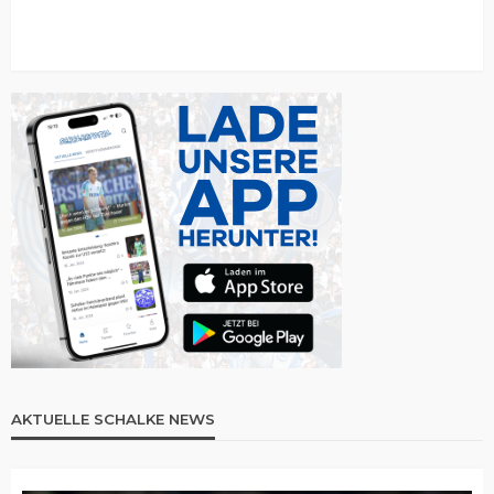
AKTUELLE SCHALKE NEWS