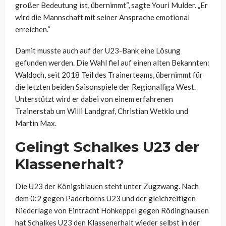
großer Bedeutung ist, übernimmt“, sagte Youri Mulder. „Er
wird die Mannschaft mit seiner Ansprache emotional
erreichen.“
Damit musste auch auf der U23-Bank eine Lösung
gefunden werden. Die Wahl fiel auf einen alten Bekannten:
Waldoch, seit 2018 Teil des Trainerteams, übernimmt für
die letzten beiden Saisonspiele der Regionalliga West.
Unterstützt wird er dabei von einem erfahrenen
Trainerstab um Willi Landgraf, Christian Wetklo und
Martin Max.
Gelingt Schalkes U23 der
Klassenerhalt?
Die U23 der Königsblauen steht unter Zugzwang. Nach
dem 0:2 gegen Paderborns U23 und der gleichzeitigen
Niederlage von Eintracht Hohkeppel gegen Rödinghausen
hat Schalkes U23 den Klassenerhalt wieder selbst in der