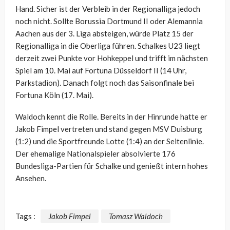
Hand. Sicher ist der Verbleib in der Regionalliga jedoch
noch nicht. Sollte Borussia Dortmund II oder Alemannia
Aachen aus der 3. Liga absteigen, würde Platz 15 der
Regionalliga in die Oberliga führen. Schalkes U23 liegt
derzeit zwei Punkte vor Hohkeppel und trifft im nächsten
Spiel am 10. Mai auf Fortuna Düsseldorf II (14 Uhr,
Parkstadion). Danach folgt noch das Saisonfinale bei
Fortuna Köln (17. Mai).
Waldoch kennt die Rolle. Bereits in der Hinrunde hatte er
Jakob Fimpel vertreten und stand gegen MSV Duisburg
(1:2) und die Sportfreunde Lotte (1:4) an der Seitenlinie.
Der ehemalige Nationalspieler absolvierte 176
Bundesliga-Partien für Schalke und genießt intern hohes
Ansehen.
Tags :
Jakob Fimpel
Tomasz Waldoch