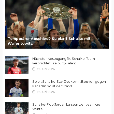
Temporärer Abschied? So plant Schalke mit
Wallentowitz
Nächster Neuzugang fix: Schalke-Team
verpflichtet Freiburg-Talent
12. Juni 2026
Spielt Schalke-Star Dzeko mit Bosnien gegen
Kanada? So ist der Stand
12. Juni 2026
Schalke-Flop Jordan Larsson zieht es in die
Wüste