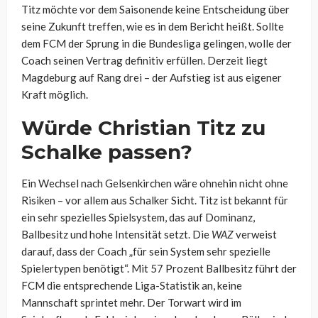
Titz möchte vor dem Saisonende keine Entscheidung über
seine Zukunft treffen, wie es in dem Bericht heißt. Sollte
dem FCM der Sprung in die Bundesliga gelingen, wolle der
Coach seinen Vertrag definitiv erfüllen. Derzeit liegt
Magdeburg auf Rang drei – der Aufstieg ist aus eigener
Kraft möglich.
Würde Christian Titz zu
Schalke passen?
Ein Wechsel nach Gelsenkirchen wäre ohnehin nicht ohne
Risiken – vor allem aus Schalker Sicht. Titz ist bekannt für
ein sehr spezielles Spielsystem, das auf Dominanz,
Ballbesitz und hohe Intensität setzt. Die
WAZ
verweist
darauf, dass der Coach „für sein System sehr spezielle
Spielertypen benötigt“. Mit 57 Prozent Ballbesitz führt der
FCM die entsprechende Liga-Statistik an, keine
Mannschaft sprintet mehr. Der Torwart wird im