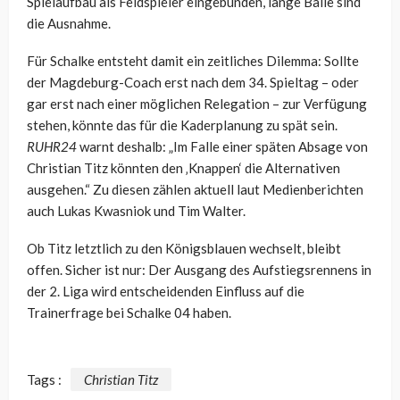
Spielaufbau als Feldspieler eingebunden, lange Bälle sind
die Ausnahme.
Für Schalke entsteht damit ein zeitliches Dilemma: Sollte
der Magdeburg-Coach erst nach dem 34. Spieltag – oder
gar erst nach einer möglichen Relegation – zur Verfügung
stehen, könnte das für die Kaderplanung zu spät sein.
RUHR24
warnt deshalb: „Im Falle einer späten Absage von
Christian Titz könnten den ‚Knappen‘ die Alternativen
ausgehen.“ Zu diesen zählen aktuell laut Medienberichten
auch Lukas Kwasniok und Tim Walter.
Ob Titz letztlich zu den Königsblauen wechselt, bleibt
offen. Sicher ist nur: Der Ausgang des Aufstiegsrennens in
der 2. Liga wird entscheidenden Einfluss auf die
Trainerfrage bei Schalke 04 haben.
Tags :
Christian Titz