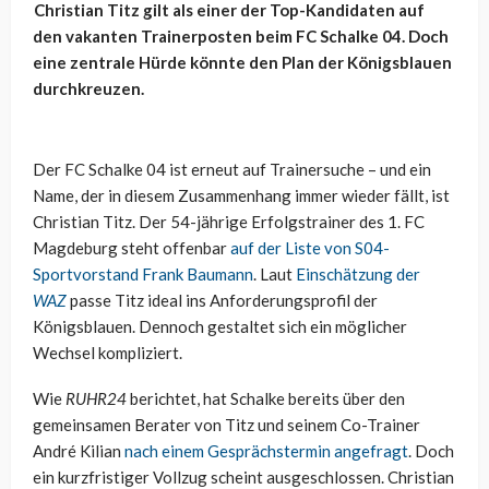
Christian Titz gilt als einer der Top-Kandidaten auf
den vakanten Trainerposten beim FC Schalke 04. Doch
eine zentrale Hürde könnte den Plan der Königsblauen
durchkreuzen.
Der FC Schalke 04 ist erneut auf Trainersuche – und ein
Name, der in diesem Zusammenhang immer wieder fällt, ist
Christian Titz. Der 54-jährige Erfolgstrainer des 1. FC
Magdeburg steht offenbar
auf der Liste von S04-
Sportvorstand Frank Baumann
. Laut
Einschätzung der
WAZ
passe Titz ideal ins Anforderungsprofil der
Königsblauen. Dennoch gestaltet sich ein möglicher
Wechsel kompliziert.
Wie
RUHR24
berichtet, hat Schalke bereits über den
gemeinsamen Berater von Titz und seinem Co-Trainer
André Kilian
nach einem Gesprächstermin angefragt
. Doch
ein kurzfristiger Vollzug scheint ausgeschlossen. Christian