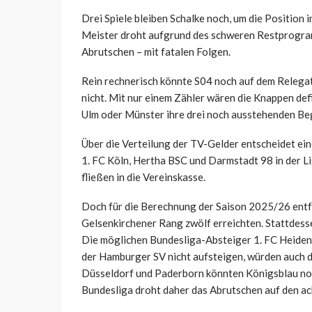
Drei Spiele bleiben Schalke noch, um die Position
Meister droht aufgrund des schweren Restprogram
Abrutschen – mit fatalen Folgen.
Rein rechnerisch könnte S04 noch auf dem Relegati
nicht. Mit nur einem Zähler wären die Knappen def
Ulm oder Münster ihre drei noch ausstehenden B
Über die Verteilung der TV-Gelder entscheidet ein
1. FC Köln, Hertha BSC und Darmstadt 98 in der Li
fließen in die Vereinskasse.
Doch für die Berechnung der Saison 2025/26 entfä
Gelsenkirchener Rang zwölf erreichten. Stattdesse
Die möglichen Bundesliga-Absteiger 1. FC Heiden
der Hamburger SV nicht aufsteigen, würden auch d
Düsseldorf und Paderborn könnten Königsblau noc
Bundesliga droht daher das Abrutschen auf den ac