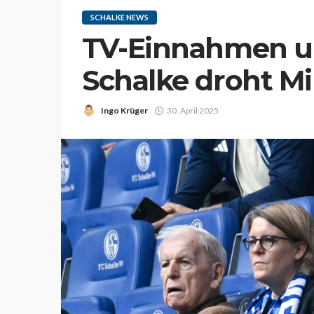
SCHALKE NEWS
TV-Einnahmen u
Schalke droht Mi
Ingo Krüger
30. April 2025