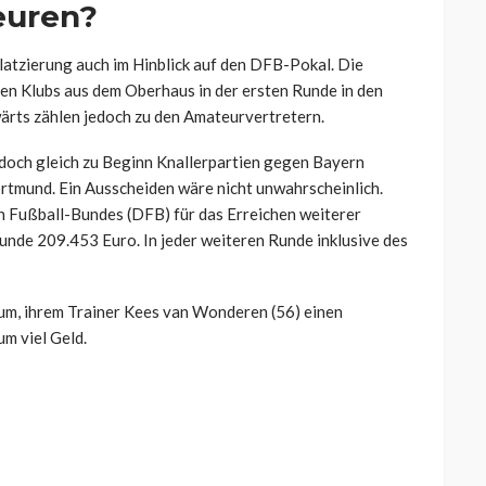
euren?
latzierung auch im Hinblick auf den DFB-Pokal. Die
len Klubs aus dem Oberhaus in der ersten Runde in den
ärts zählen jedoch zu den Amateurvertretern.
edoch gleich zu Beginn Knallerpartien gegen Bayern
tmund. Ein Ausscheiden wäre nicht unwahrscheinlich.
 Fußball-Bundes (DFB) für das Erreichen weiterer
unde 209.453 Euro. In jeder weiteren Runde inklusive des
arum, ihrem Trainer Kees van Wonderen (56) einen
m viel Geld.