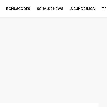
BONUSCODES
SCHALKE NEWS
2. BUNDESLIGA
TR