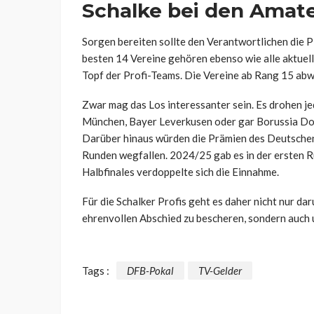
Schalke bei den Amat
Sorgen bereiten sollte den Verantwortlichen die P
besten 14 Vereine gehören ebenso wie alle aktuel
Topf der Profi-Teams. Die Vereine ab Rang 15 abw
Zwar mag das Los interessanter sein. Es drohen j
München, Bayer Leverkusen oder gar Borussia Dor
Darüber hinaus würden die Prämien des Deutschen
Runden wegfallen. 2024/25 gab es in der ersten R
Halbfinales verdoppelte sich die Einnahme.
Für die Schalker Profis geht es daher nicht nur d
ehrenvollen Abschied zu bescheren, sondern auch u
Tags :
DFB-Pokal
TV-Gelder