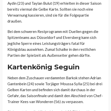
Aydin (23) und Taylan Bulut (19) erhielten in dieser Saison
bereits viermal die Gelbe Karte. Sollten sie noch eine
Verwarnung kassieren, sind sie für die Folgepartie
draußen.
Bei dem schweren Restprogramm mit Duellen gegen die
Spitzenteams aus Düsseldorf und Elversberg kann sich
jegliche Sperre eines Leistungsträgers fatal für
Königsblau auswirken. Zumal Schalke in den restlichen
Partien der Spielzeit als Außenseiter gehen dürfte.
Kartenkönig Seguin
Neben dem Zuschauen verdammten Barkok stehen Adrian
Gantenbein (24) sowie Torjäger Moussa Sylla (25) bei drei
Gelben Karten und befinden sich damit durchaus in der
Gefahr, das Saisonfinale und damit den Abschied von Chef-
Trainer Kees van Wonderen (56) zu verpassen.