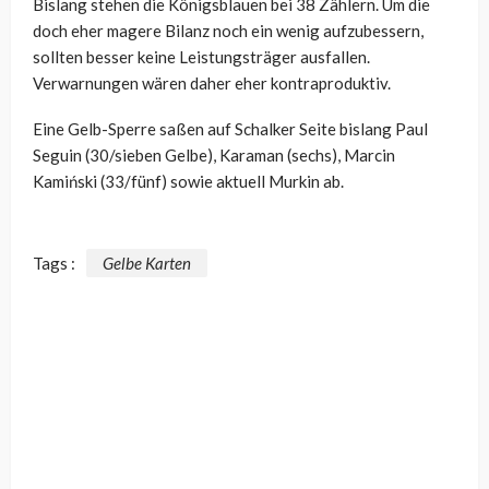
Bislang stehen die Königsblauen bei 38 Zählern. Um die
doch eher magere Bilanz noch ein wenig aufzubessern,
sollten besser keine Leistungsträger ausfallen.
Verwarnungen wären daher eher kontraproduktiv.
Eine Gelb-Sperre saßen auf Schalker Seite bislang Paul
Seguin (30/sieben Gelbe), Karaman (sechs), Marcin
Kamiński (33/fünf) sowie aktuell Murkin ab.
Tags :
Gelbe Karten