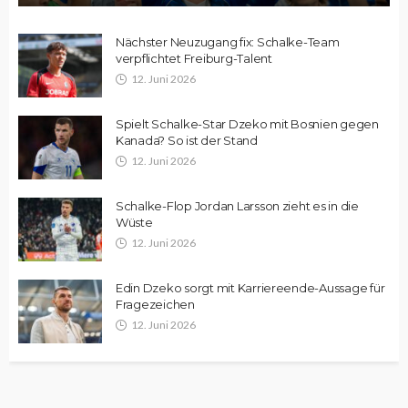
Nächster Neuzugang fix: Schalke-Team
verpflichtet Freiburg-Talent
12. Juni 2026
Spielt Schalke-Star Dzeko mit Bosnien gegen
Kanada? So ist der Stand
12. Juni 2026
Schalke-Flop Jordan Larsson zieht es in die
Wüste
12. Juni 2026
Edin Dzeko sorgt mit Karriereende-Aussage für
Fragezeichen
12. Juni 2026