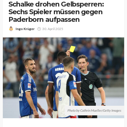
Schalke drohen Gelbsperren:
Sechs Spieler müssen gegen
Paderborn aufpassen
Ingo Krüger
30. April 2025
Photo by Cathrin Mueller/Getty Images