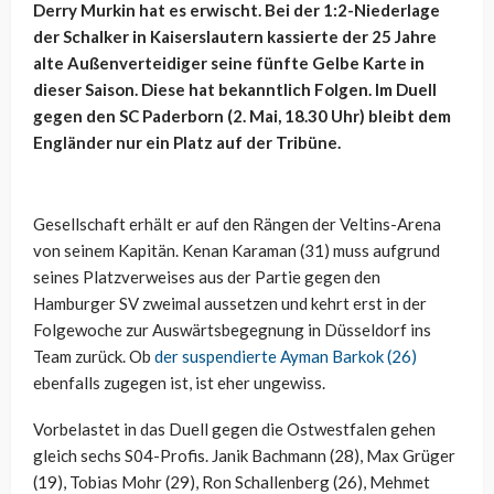
Derry Murkin hat es erwischt. Bei der 1:2-Niederlage
der Schalker in Kaiserslautern kassierte der 25 Jahre
alte Außenverteidiger seine fünfte Gelbe Karte in
dieser Saison. Diese hat bekanntlich Folgen. Im Duell
gegen den SC Paderborn (2. Mai, 18.30 Uhr) bleibt dem
Engländer nur ein Platz auf der Tribüne.
Gesellschaft erhält er auf den Rängen der Veltins-Arena
von seinem Kapitän. Kenan Karaman (31) muss aufgrund
seines Platzverweises aus der Partie gegen den
Hamburger SV zweimal aussetzen und kehrt erst in der
Folgewoche zur Auswärtsbegegnung in Düsseldorf ins
Team zurück. Ob
der suspendierte Ayman Barkok (26)
ebenfalls zugegen ist, ist eher ungewiss.
Vorbelastet in das Duell gegen die Ostwestfalen gehen
gleich sechs S04-Profis. Janik Bachmann (28), Max Grüger
(19), Tobias Mohr (29), Ron Schallenberg (26), Mehmet