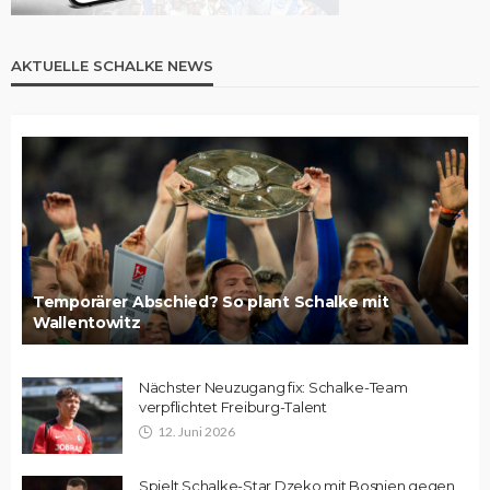
AKTUELLE SCHALKE NEWS
Temporärer Abschied? So plant Schalke mit
Wallentowitz
Nächster Neuzugang fix: Schalke-Team
verpflichtet Freiburg-Talent
12. Juni 2026
Spielt Schalke-Star Dzeko mit Bosnien gegen