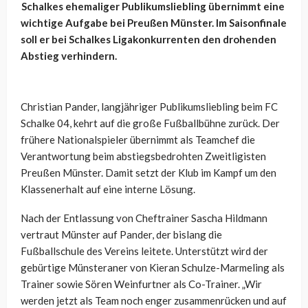
Schalkes ehemaliger Publikumsliebling übernimmt eine
wichtige Aufgabe bei Preußen Münster. Im Saisonfinale
soll er bei Schalkes Ligakonkurrenten den drohenden
Abstieg verhindern.
Christian Pander, langjähriger Publikumsliebling beim FC
Schalke 04, kehrt auf die große Fußballbühne zurück. Der
frühere Nationalspieler übernimmt als Teamchef die
Verantwortung beim abstiegsbedrohten Zweitligisten
Preußen Münster. Damit setzt der Klub im Kampf um den
Klassenerhalt auf eine interne Lösung.
Nach der Entlassung von Cheftrainer Sascha Hildmann
vertraut Münster auf Pander, der bislang die
Fußballschule des Vereins leitete. Unterstützt wird der
gebürtige Münsteraner von Kieran Schulze-Marmeling als
Trainer sowie Sören Weinfurtner als Co-Trainer. „Wir
werden jetzt als Team noch enger zusammenrücken und auf