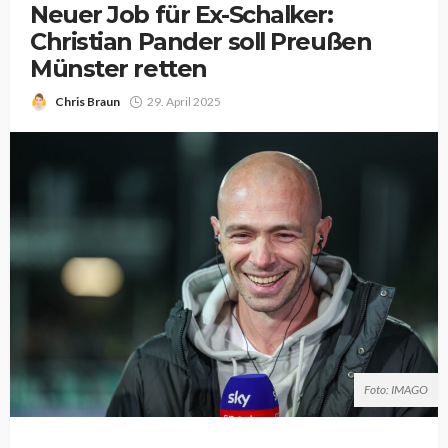
Neuer Job für Ex-Schalker:
Christian Pander soll Preußen
Münster retten
Chris Braun
29. April 2025
Foto: IMAGO