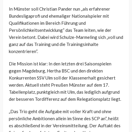
In Münster soll Christian Pander nun „als erfahrener
Bundesligaprofi und ehemaliger Nationalspieler mit
Qualifikationen im Bereich Führung und
Persönlichkeitsentwicklung“ das Team leiten, wie der
Verein betont. Dabei wird Schulze-Marmeling sich „voll und
ganz auf das Training und die Trainingsinhalte
konzentrieren“.
Die Mission ist klar: In den letzten drei Saisonspielen
gegen Magdeburg, Hertha BSC und den direkten
Konkurrenten SSV Ulm soll der Klassenerhalt gesichert
werden. Aktuell steht Preußen Münster auf dem 17.
Tabellenplatz, punktgleich mit Ulm, das lediglich aufgrund
der besseren Tordifferenz auf dem Relegationsplatz liegt.
„Das Trio geht die Aufgabe mit voller Kraft und ohne
persönliche Ambitionen allein im Sinne des SCP an“, heißt
es abschließend in der Vereinsmitteilung. Der Auftakt des