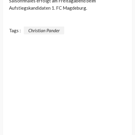
Saisonfinales erfolgt am Freitagabend beim
Aufstiegskandidaten 1. FC Magdeburg.
Tags :
Christian Pander