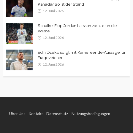
Kanada? So ist der Stand
12. Juni 2026
Schalke-Flop Jordan Larsson zieht es in die
Wüste
12. Juni 2026
Edin Dzeko sorgt mit Karriereende-Aussage für
Fragezeichen
12. Juni 2026
Über Uns
Kontakt
Datenschutz
Nutzungsbedingungen
Impressum