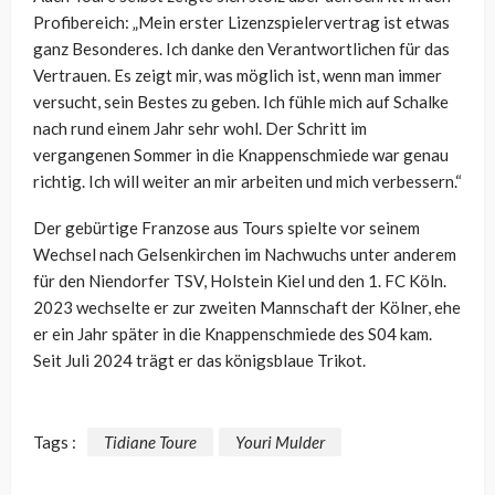
Profibereich: „Mein erster Lizenzspielervertrag ist etwas
ganz Besonderes. Ich danke den Verantwortlichen für das
Vertrauen. Es zeigt mir, was möglich ist, wenn man immer
versucht, sein Bestes zu geben. Ich fühle mich auf Schalke
nach rund einem Jahr sehr wohl. Der Schritt im
vergangenen Sommer in die Knappenschmiede war genau
richtig. Ich will weiter an mir arbeiten und mich verbessern.“
Der gebürtige Franzose aus Tours spielte vor seinem
Wechsel nach Gelsenkirchen im Nachwuchs unter anderem
für den Niendorfer TSV, Holstein Kiel und den 1. FC Köln.
2023 wechselte er zur zweiten Mannschaft der Kölner, ehe
er ein Jahr später in die Knappenschmiede des S04 kam.
Seit Juli 2024 trägt er das königsblaue Trikot.
Tags :
Tidiane Toure
Youri Mulder