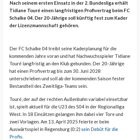
Nach seinem ersten Einsatz in der 2. Bundesliga erhält
Tidiane Touré einen langfristigen Profivertrag beim FC
Schalke 04. Der 20-Jährige soll künftig fest zum Kader
der Lizenzmannschaft gehören.
Der FC Schalke 04 treibt seine Kaderplanung für die
kommenden Jahre voran und hat Nachwuchsspieler Tidiane
Touré langfristig an den Klub gebunden. Der 20-Jährige
hat einen Profivertrag bis zum 30. Juni 2028
unterschrieben und soll ab der kommenden Saison fester
Bestandteil des Zweitliga-Teams sein.
Touré, der auf der rechten Außenbahn variabel einsetzbar
ist, spielt aktuell für die U23 des S04 in der Regionalliga
West. In 18 Einsätzen gelangen ihm dabei vier Tore und
zwei Vorlagen. Am 13. April 2025 feierte er beim
Auswärtsspiel in Regensburg (0:2)
sein Debüt für die
Profis
.