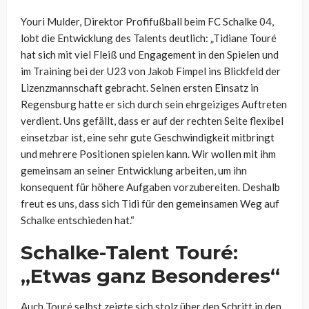
Youri Mulder, Direktor Profifußball beim FC Schalke 04,
lobt die Entwicklung des Talents deutlich: „Tidiane Touré
hat sich mit viel Fleiß und Engagement in den Spielen und
im Training bei der U23 von Jakob Fimpel ins Blickfeld der
Lizenzmannschaft gebracht. Seinen ersten Einsatz in
Regensburg hatte er sich durch sein ehrgeiziges Auftreten
verdient. Uns gefällt, dass er auf der rechten Seite flexibel
einsetzbar ist, eine sehr gute Geschwindigkeit mitbringt
und mehrere Positionen spielen kann. Wir wollen mit ihm
gemeinsam an seiner Entwicklung arbeiten, um ihn
konsequent für höhere Aufgaben vorzubereiten. Deshalb
freut es uns, dass sich Tidi für den gemeinsamen Weg auf
Schalke entschieden hat.“
Schalke-Talent Touré:
„Etwas ganz Besonderes“
Auch Touré selbst zeigte sich stolz über den Schritt in den