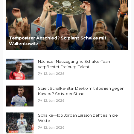
Temporärer Abschied? So plant Schalke mit
Wallentowitz
Nächster Neuzugang fix: Schalke-Team
verpflichtet Freiburg-Talent
12. Juni 2026
Spielt Schalke-Star Dzeko mit Bosnien gegen
Kanada? So ist der Stand
12. Juni 2026
Schalke-Flop Jordan Larsson zieht es in die
Wüste
12. Juni 2026