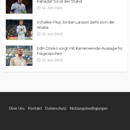
Kanada? So ist der Stand
12. Juni 2026
Schalke-Flop Jordan Larsson zieht es in die
Wüste
12. Juni 2026
Edin Dzeko sorgt mit Karriereende-Aussage für
Fragezeichen
12. Juni 2026
Über Uns
Kontakt
Datenschutz
Nutzungsbedingungen
Impressum