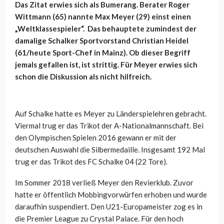
Das Zitat erwies sich als Bumerang. Berater Roger
Wittmann (65) nannte Max Meyer (29) einst einen
„Weltklassespieler“. Das behauptete zumindest der
damalige Schalker Sportvorstand Christian Heidel
(61/heute Sport-Chef in Mainz). Ob dieser Begriff
jemals gefallen ist, ist strittig. Für Meyer erwies sich
schon die Diskussion als nicht hilfreich.
Auf Schalke hatte es Meyer zu Länderspielehren gebracht.
Viermal trug er das Trikot der A-Nationalmannschaft. Bei
den Olympischen Spielen 2016 gewann er mit der
deutschen Auswahl die Silbermedaille. Insgesamt 192 Mal
trug er das Trikot des FC Schalke 04 (22 Tore).
Im Sommer 2018 verließ Meyer den Revierklub. Zuvor
hatte er öffentlich Mobbingvorwürfen erhoben und wurde
daraufhin suspendiert. Den U21-Europameister zog es in
die Premier League zu Crystal Palace. Für den hoch