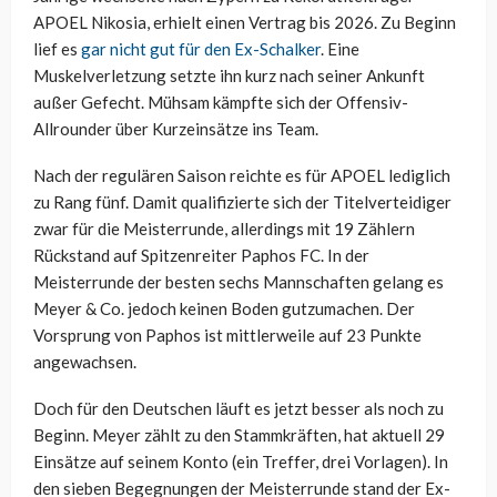
APOEL Nikosia, erhielt einen Vertrag bis 2026. Zu Beginn
lief es
gar nicht gut für den Ex-Schalker
. Eine
Muskelverletzung setzte ihn kurz nach seiner Ankunft
außer Gefecht. Mühsam kämpfte sich der Offensiv-
Allrounder über Kurzeinsätze ins Team.
Nach der regulären Saison reichte es für APOEL lediglich
zu Rang fünf. Damit qualifizierte sich der Titelverteidiger
zwar für die Meisterrunde, allerdings mit 19 Zählern
Rückstand auf Spitzenreiter Paphos FC. In der
Meisterrunde der besten sechs Mannschaften gelang es
Meyer & Co. jedoch keinen Boden gutzumachen. Der
Vorsprung von Paphos ist mittlerweile auf 23 Punkte
angewachsen.
Doch für den Deutschen läuft es jetzt besser als noch zu
Beginn. Meyer zählt zu den Stammkräften, hat aktuell 29
Einsätze auf seinem Konto (ein Treffer, drei Vorlagen). In
den sieben Begegnungen der Meisterrunde stand der Ex-