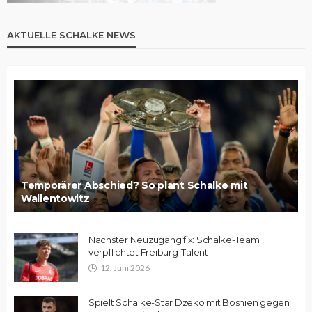
AKTUELLE SCHALKE NEWS
Temporärer Abschied? So plant Schalke mit
Wallentowitz
Nächster Neuzugang fix: Schalke-Team
verpflichtet Freiburg-Talent
12. Juni 2026
Spielt Schalke-Star Dzeko mit Bosnien gegen