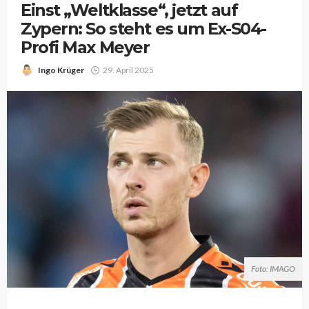
Einst „Weltklasse“, jetzt auf
Zypern: So steht es um Ex-S04-
Profi Max Meyer
Ingo Krüger
29. April 2025
Foto: IMAGO