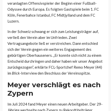
veranlagten Offensivspieler der Beginn einer Fußball-
Odyssee durch Europa. Es folgten Gastspiele beim 1. FC
Köln, Fenerbahce Istanbul, FC Midtjylland und dem FC
Luzern.
In der Schweiz schwang er sich zum Leistungsträger auf,
verließ den Verein aber im Unfrieden. Zwei
Vertragsangebote ließ er verstreichen. Dann entschied
sich der Verein gegen ein weiteres Engagement des
gebürtigen Oberhauseners. „Er konnte sich nicht zu einem
Entscheid durchringen und daher haben wir unser Angebot
zurückgezogen“, erklärte FCL-Sportchef Remo Meyer (44)
im
Blick
-Interview den Beschluss der Vereinsspitze.
Meyer verschlägt es nach
Zypern
Im Juli 2024 fand Meyer einen neuen Arbeitgeber. Der 29-
Jährige wechselte nach Zypern zu Rekordtitelträger