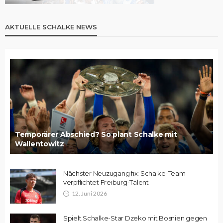
AKTUELLE SCHALKE NEWS
Temporärer Abschied? So plant Schalke mit
Wallentowitz
Nächster Neuzugang fix: Schalke-Team
verpflichtet Freiburg-Talent
12. Juni 2026
Spielt Schalke-Star Dzeko mit Bosnien gegen