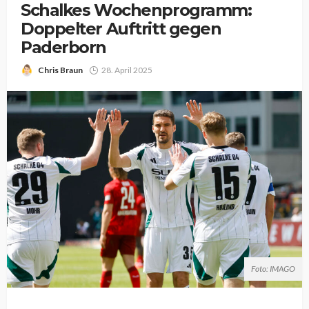
Schalkes Wochenprogramm:
Doppelter Auftritt gegen
Paderborn
Chris Braun
28. April 2025
Foto: IMAGO