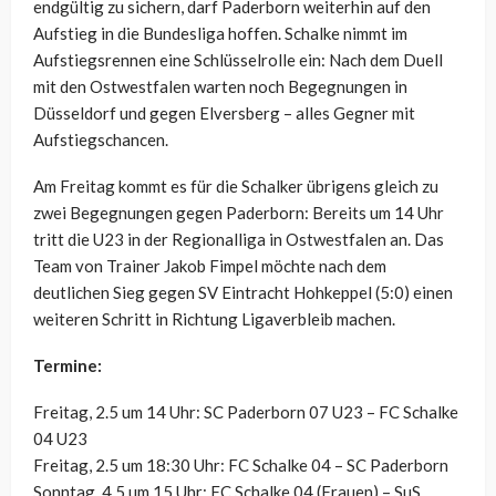
endgültig zu sichern, darf Paderborn weiterhin auf den
Aufstieg in die Bundesliga hoffen. Schalke nimmt im
Aufstiegsrennen eine Schlüsselrolle ein: Nach dem Duell
mit den Ostwestfalen warten noch Begegnungen in
Düsseldorf und gegen Elversberg – alles Gegner mit
Aufstiegschancen.
Am Freitag kommt es für die Schalker übrigens gleich zu
zwei Begegnungen gegen Paderborn: Bereits um 14 Uhr
tritt die U23 in der Regionalliga in Ostwestfalen an. Das
Team von Trainer Jakob Fimpel möchte nach dem
deutlichen Sieg gegen SV Eintracht Hohkeppel (5:0) einen
weiteren Schritt in Richtung Ligaverbleib machen.
Termine:
Freitag, 2.5 um 14 Uhr: SC Paderborn 07 U23 – FC Schalke
04 U23
Freitag, 2.5 um 18:30 Uhr: FC Schalke 04 – SC Paderborn
Sonntag, 4.5 um 15 Uhr: FC Schalke 04 (Frauen) – SuS