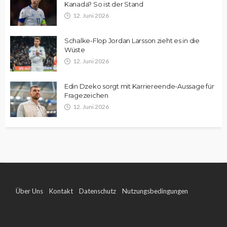
Kanada? So ist der Stand
12. Juni 2026
Schalke-Flop Jordan Larsson zieht es in die
Wüste
12. Juni 2026
Edin Dzeko sorgt mit Karriereende-Aussage für
Fragezeichen
12. Juni 2026
Über Uns
Kontakt
Datenschutz
Nutzungsbedingungen
Impressum