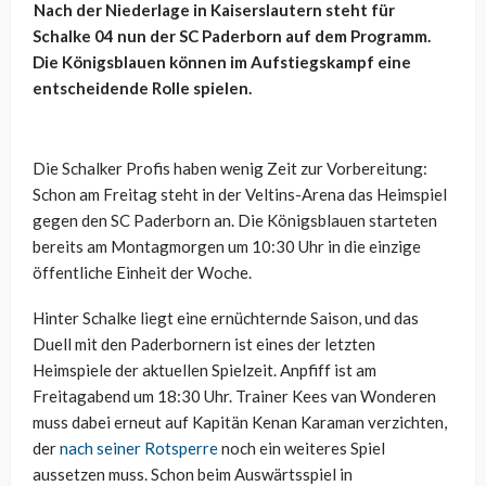
Nach der Niederlage in Kaiserslautern steht für
Schalke 04 nun der SC Paderborn auf dem Programm.
Die Königsblauen können im Aufstiegskampf eine
entscheidende Rolle spielen.
Die Schalker Profis haben wenig Zeit zur Vorbereitung:
Schon am Freitag steht in der Veltins-Arena das Heimspiel
gegen den SC Paderborn an. Die Königsblauen starteten
bereits am Montagmorgen um 10:30 Uhr in die einzige
öffentliche Einheit der Woche.
Hinter Schalke liegt eine ernüchternde Saison, und das
Duell mit den Paderbornern ist eines der letzten
Heimspiele der aktuellen Spielzeit. Anpfiff ist am
Freitagabend um 18:30 Uhr. Trainer Kees van Wonderen
muss dabei erneut auf Kapitän Kenan Karaman verzichten,
der
nach seiner Rotsperre
noch ein weiteres Spiel
aussetzen muss. Schon beim Auswärtsspiel in