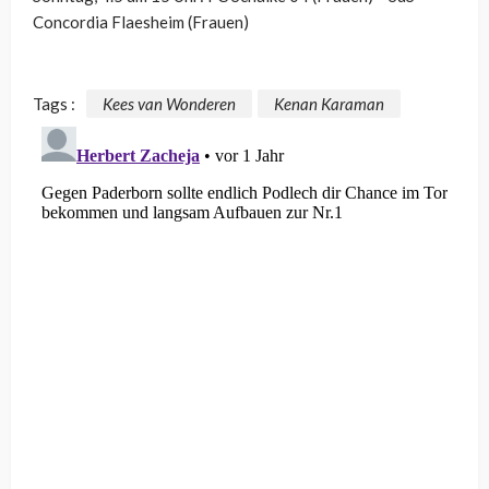
Concordia Flaesheim (Frauen)
Tags :
Kees van Wonderen
Kenan Karaman