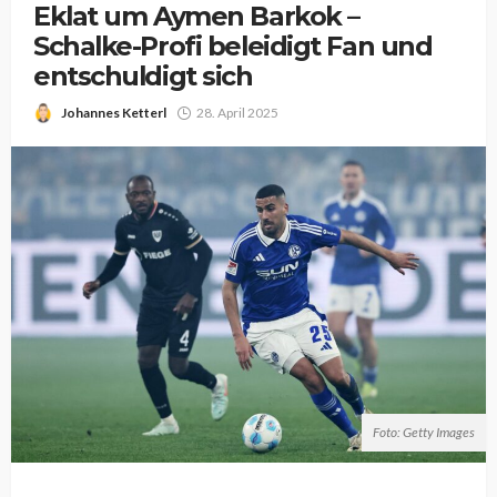
Eklat um Aymen Barkok –
Schalke-Profi beleidigt Fan und
entschuldigt sich
Johannes Ketterl
28. April 2025
Foto: Getty Images