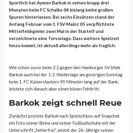
Sportlich hat Aymen Barkok in seinen knapp drei
Monaten beim FC Schalke 04 bislang keine großen
Spuren hinterlassen. Bei sechs Einsätzen stand der
Anfang Februar vom 1. FSV Mainz 05 verpflichtete
Mittelfeldspieler zwei Mal in der Startelf und
verzeichnete eine Torvorlage. Dass weitere Spielzeit
hinzu kommt, ist aktuell allerdings mehr als fraglich.
Wie schon zuvor beim 2:2 gegen den Hamburger SV blieb
Barkok auch bei der 1:2-Niederlage am gestrigen Sonntag
beim 1. FC Kaiserslautern 90 Minuten lang auf der Bank,
leistete sich danach aber einen bösen Fehltritt.
Barkok zeigt schnell Reue
Zunächst postete Barkok nach Spielschluss auf Snapchat
ein Foto seiner Beine und seiner Fußballschuhe mit der
Unterschrift „fehlerfrei“, womit der 26-Jährige seinen