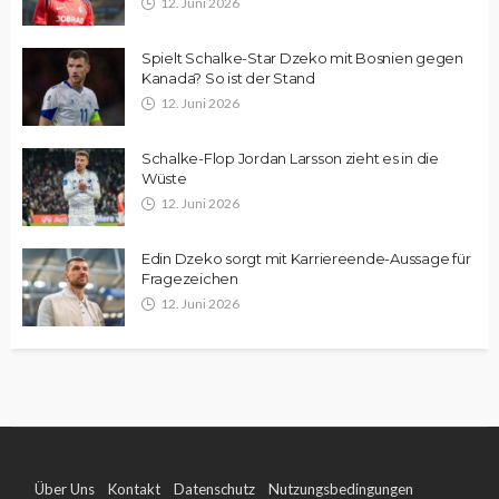
12. Juni 2026
Spielt Schalke-Star Dzeko mit Bosnien gegen
Kanada? So ist der Stand
12. Juni 2026
Schalke-Flop Jordan Larsson zieht es in die
Wüste
12. Juni 2026
Edin Dzeko sorgt mit Karriereende-Aussage für
Fragezeichen
12. Juni 2026
Über Uns
Kontakt
Datenschutz
Nutzungsbedingungen