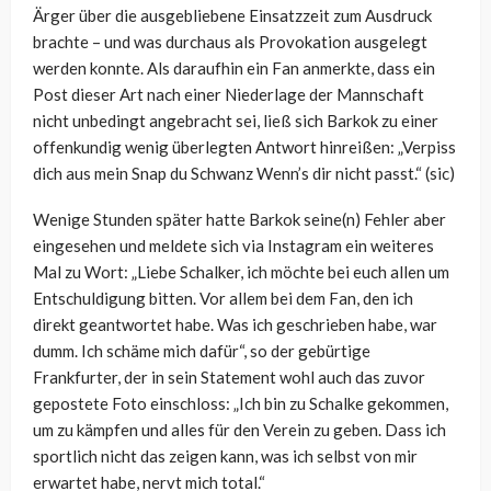
Ärger über die ausgebliebene Einsatzzeit zum Ausdruck
brachte – und was durchaus als Provokation ausgelegt
werden konnte. Als daraufhin ein Fan anmerkte, dass ein
Post dieser Art nach einer Niederlage der Mannschaft
nicht unbedingt angebracht sei, ließ sich Barkok zu einer
offenkundig wenig überlegten Antwort hinreißen: „Verpiss
dich aus mein Snap du Schwanz Wenn’s dir nicht passt.“ (sic)
Wenige Stunden später hatte Barkok seine(n) Fehler aber
eingesehen und meldete sich via Instagram ein weiteres
Mal zu Wort: „Liebe Schalker, ich möchte bei euch allen um
Entschuldigung bitten. Vor allem bei dem Fan, den ich
direkt geantwortet habe. Was ich geschrieben habe, war
dumm. Ich schäme mich dafür“, so der gebürtige
Frankfurter, der in sein Statement wohl auch das zuvor
gepostete Foto einschloss: „Ich bin zu Schalke gekommen,
um zu kämpfen und alles für den Verein zu geben. Dass ich
sportlich nicht das zeigen kann, was ich selbst von mir
erwartet habe, nervt mich total.“