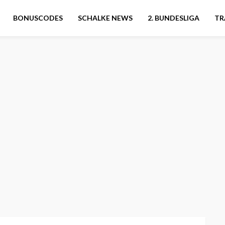
BONUSCODES
SCHALKE NEWS
2. BUNDESLIGA
TR