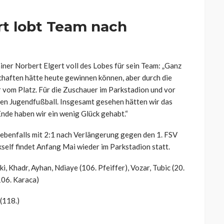
rt lobt Team nach
iner Norbert Elgert voll des Lobes für sein Team: „Ganz
aften hätte heute gewinnen können, aber durch die
r vom Platz. Für die Zuschauer im Parkstadion und vor
en Jugendfußball. Insgesamt gesehen hätten wir das
nde haben wir ein wenig Glück gehabt.“
 ebenfalls mit 2:1 nach Verlängerung gegen den 1. FSV
elf findet Anfang Mai wieder im Parkstadion statt.
, Khadr, Ayhan, Ndiaye (106. Pfeiffer), Vozar, Tubic (20.
106. Karaca)
 (118.)