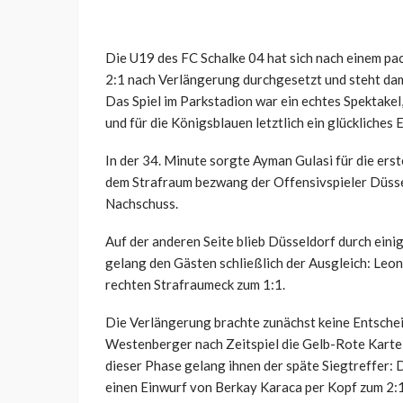
Die U19 des FC Schalke 04 hat sich nach einem pa
2:1 nach Verlängerung durchgesetzt und steht dam
Das Spiel im Parkstadion war ein echtes Spektake
und für die Königsblauen letztlich ein glückliches
In der 34. Minute sorgte Ayman Gulasi für die er
dem Strafraum bezwang der Offensivspieler Düsse
Nachschuss.
Auf der anderen Seite blieb Düsseldorf durch einig
gelang den Gästen schließlich der Ausgleich: Leon
rechten Strafraumeck zum 1:1.
Die Verlängerung brachte zunächst keine Entschei
Westenberger nach Zeitspiel die Gelb-Rote Karte, 
dieser Phase gelang ihnen der späte Siegtreffer:
einen Einwurf von Berkay Karaca per Kopf zum 2:1