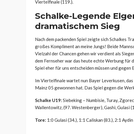
Viertelfinale (119.).
Schalke-Legende Elge
dramatischem Sieg
Nach dem packenden Spiel zeigte sich Schalkes Tra
großes Kompliment an meine Jungs! Beide Mannsch
Vielzahl der Chancen gehen wir verdient als Siege
dem Fernseher war das heute echte Werbung für d
Spiel eher für uns entscheiden müssen und gegen E
Im Viertelfinale wartet nun Bayer Leverkusen, das
Mainz 05 gewonnen hat. Das Spiel gegen die Werks
Schalke U19:
Siebeking – Numbisie, Turay, Zgorecki
Wallentowitz, (97. Westenberger), Gashi, Gulasi (
Tore:
1:0 Gulasi (34.), 1:1 Caliskan (83.), 2:1 Aydin