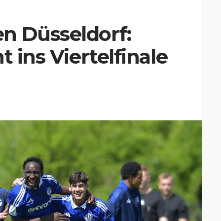
n Düsseldorf:
t ins Viertelfinale