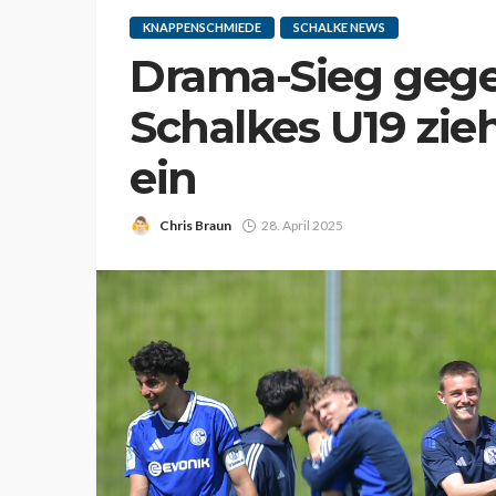
KNAPPENSCHMIEDE
SCHALKE NEWS
Drama-Sieg gege
Schalkes U19 zieh
ein
Chris Braun
28. April 2025