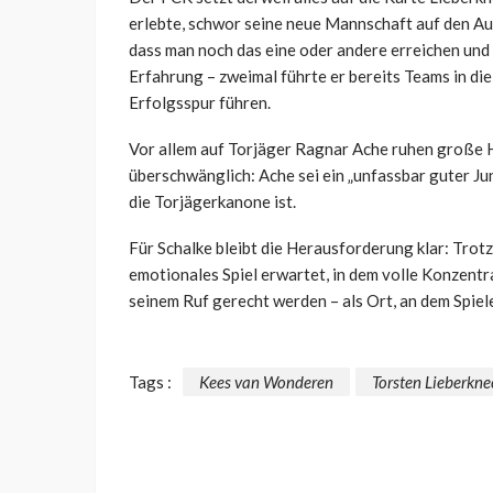
erlebte, schwor seine neue Mannschaft auf den Aufs
dass man noch das eine oder andere erreichen und d
Erfahrung – zweimal führte er bereits Teams in die 
Erfolgsspur führen.
Vor allem auf Torjäger Ragnar Ache ruhen große 
überschwänglich: Ache sei ein „unfassbar guter Ju
die Torjägerkanone ist.
Für Schalke bleibt die Herausforderung klar: Trotz
emotionales Spiel erwartet, in dem volle Konzent
seinem Ruf gerecht werden – als Ort, an dem Spi
Tags :
Kees van Wonderen
Torsten Lieberkne