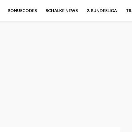
BONUSCODES
SCHALKE NEWS
2. BUNDESLIGA
TR