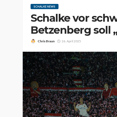
SCHALKE NEWS
Schalke vor sch
Betzenberg soll 
Chris Braun
26. April 2025