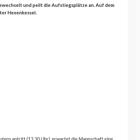
wechselt und peilt die Aufstiegsplätze an. Auf dem
ter Hexenkessel.
tern antritt (13.30 Uhr), erwartet die Mannschaft eine