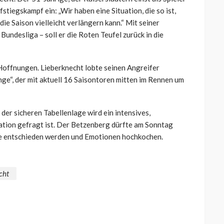
tiegskampf ein: „Wir haben eine Situation, die so ist,
ie Saison vielleicht verlängern kann.“ Mit seiner
Bundesliga – soll er die Roten Teufel zurück in die
Hoffnungen. Lieberknecht lobte seinen Angreifer
nge“, der mit aktuell 16 Saisontoren mitten im Rennen um
 der sicheren Tabellenlage wird ein intensives,
ration gefragt ist. Der Betzenberg dürfte am Sonntag
ele entschieden werden und Emotionen hochkochen.
cht