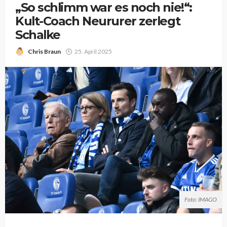
„So schlimm war es noch nie!“:
Kult-Coach Neururer zerlegt
Schalke
Chris Braun
25. April 2025
Foto: IMAGO