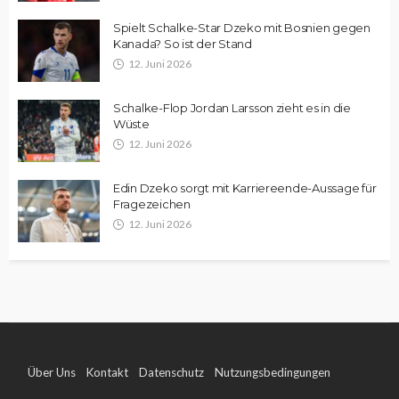
Spielt Schalke-Star Dzeko mit Bosnien gegen
Kanada? So ist der Stand
12. Juni 2026
Schalke-Flop Jordan Larsson zieht es in die
Wüste
12. Juni 2026
Edin Dzeko sorgt mit Karriereende-Aussage für
Fragezeichen
12. Juni 2026
Über Uns
Kontakt
Datenschutz
Nutzungsbedingungen