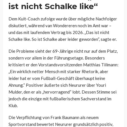
ist nicht Schalke like“
Dem Kult-Coach zufolge wurde über mögliche Nachfolger
diskutiert, während van Wondereren noch im Amt war –
und das mit laufendem Vertrag bis 2026. „Das ist nicht
Schalke like. So ist Schalke aber leider geworden“, sagte er.
Die Probleme sieht der 69-Jährige nicht nur auf dem Platz,
sondern vor allem in der Führungsetage. Besonders
kritisiert er den Vorstandsvorsitzenden Matthias Tillmann:
„Ein wirklich netter Mensch mit starker Rhetorik, aber
leider hat er vom Fußball-Geschäft überhaupt keine
Ahnung.“ Positiver äußerte sich Neururer über Youri
Mulder, den er als „hervorragend“ lobt. Dessen Stimme sei
jedoch die einzige mit fußballerischem Sachverstand im
Klub.
Die Verpflichtung von Frank Baumann als neuem
Sportvorstand bewertet Neururer grundsätzlich positiv,