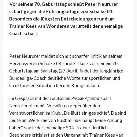
Vor seinem 70. Geburtstag schießt Peter Neururer
scharf gegen die Führungsetage von Schalke 04.
Besonders die jüngsten Entscheidungen rund um
Trainer Kees van Wonderen verurteilt der ehemalige
Coach scharf.
Peter Neururer meldet sich mit scharfer Kritik an seinem
Herzensverein Schalke 04 zurück – kurz vor seinem 70.
Geburtstag am Samstag (27. April) findet der langjährige
Bundesliga-Coach deutliche Worte zur sportlichen und
strukturellen Situation bei den Königsblauen.
Im Gespräch mit der
Deutschen Presse-Agentur
spart
Neururer nicht mit Vorwürfen gegenüber den
Verantwortlichen im Klub. „Da läuft einiges schief. Da sind
Leute am Werk, die von Fußball überhaupt keine Ahnung
haben“, sagte der ehemalige S04-Trainer deutlich.
Besonders kritisiert er den Umgang mit Trainer Kees van