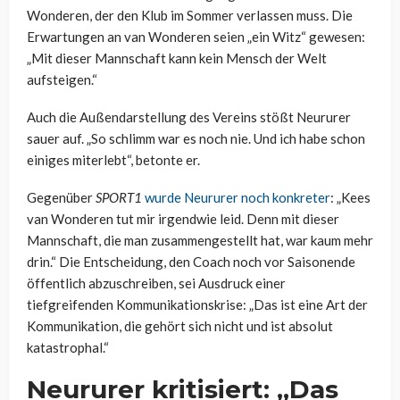
Wonderen, der den Klub im Sommer verlassen muss. Die
Erwartungen an van Wonderen seien „ein Witz“ gewesen:
„Mit dieser Mannschaft kann kein Mensch der Welt
aufsteigen.“
Auch die Außendarstellung des Vereins stößt Neururer
sauer auf. „So schlimm war es noch nie. Und ich habe schon
einiges miterlebt“, betonte er.
Gegenüber
SPORT1
wurde Neururer noch konkreter
: „Kees
van Wonderen tut mir irgendwie leid. Denn mit dieser
Mannschaft, die man zusammengestellt hat, war kaum mehr
drin.“ Die Entscheidung, den Coach noch vor Saisonende
öffentlich abzuschreiben, sei Ausdruck einer
tiefgreifenden Kommunikationskrise: „Das ist eine Art der
Kommunikation, die gehört sich nicht und ist absolut
katastrophal.“
Neururer kritisiert: „Das