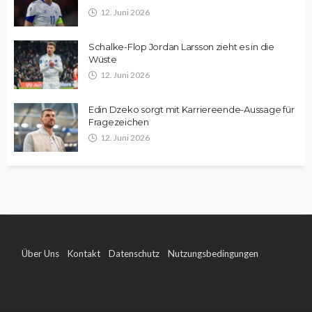
12. Juni 2026
Schalke-Flop Jordan Larsson zieht es in die
Wüste
12. Juni 2026
Edin Dzeko sorgt mit Karriereende-Aussage für
Fragezeichen
12. Juni 2026
Über Uns
Kontakt
Datenschutz
Nutzungsbedingungen
Impressum