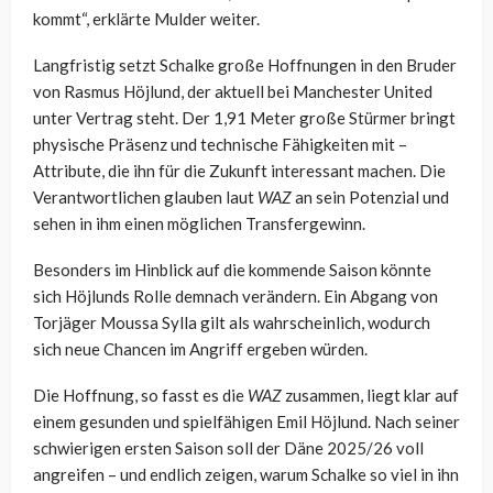
kommt“, erklärte Mulder weiter.
Langfristig setzt Schalke große Hoffnungen in den Bruder
von Rasmus Höjlund, der aktuell bei Manchester United
unter Vertrag steht. Der 1,91 Meter große Stürmer bringt
physische Präsenz und technische Fähigkeiten mit –
Attribute, die ihn für die Zukunft interessant machen. Die
Verantwortlichen glauben laut
WAZ
an sein Potenzial und
sehen in ihm einen möglichen Transfergewinn.
Besonders im Hinblick auf die kommende Saison könnte
sich Höjlunds Rolle demnach verändern. Ein Abgang von
Torjäger Moussa Sylla gilt als wahrscheinlich, wodurch
sich neue Chancen im Angriff ergeben würden.
Die Hoffnung, so fasst es die
WAZ
zusammen, liegt klar auf
einem gesunden und spielfähigen Emil Höjlund. Nach seiner
schwierigen ersten Saison soll der Däne 2025/26 voll
angreifen – und endlich zeigen, warum Schalke so viel in ihn