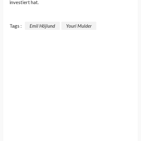
investiert hat.
Tags :
Emil Höjlund
Youri Mulder