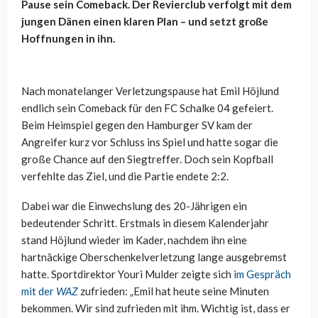
Pause sein Comeback. Der Revierclub verfolgt mit dem
jungen Dänen einen klaren Plan – und setzt große
Hoffnungen in ihn.
Nach monatelanger Verletzungspause hat Emil Höjlund
endlich sein Comeback für den FC Schalke 04 gefeiert.
Beim Heimspiel gegen den Hamburger SV kam der
Angreifer kurz vor Schluss ins Spiel und hatte sogar die
große Chance auf den Siegtreffer. Doch sein Kopfball
verfehlte das Ziel, und die Partie endete 2:2.
Dabei war die Einwechslung des 20-Jährigen ein
bedeutender Schritt. Erstmals in diesem Kalenderjahr
stand Höjlund wieder im Kader, nachdem ihn eine
hartnäckige Oberschenkelverletzung lange ausgebremst
hatte. Sportdirektor Youri Mulder zeigte sich
im Gespräch
mit der
WAZ
zufrieden: „Emil hat heute seine Minuten
bekommen. Wir sind zufrieden mit ihm. Wichtig ist, dass er