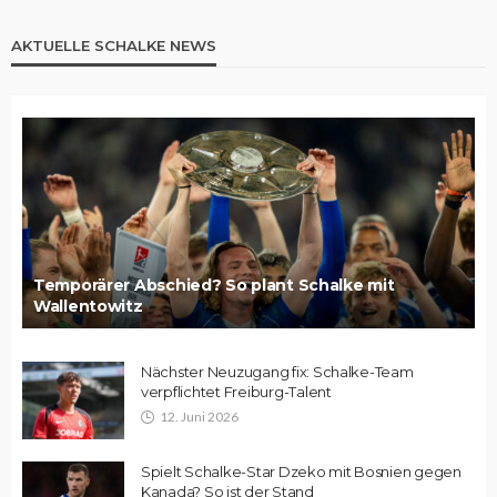
AKTUELLE SCHALKE NEWS
Temporärer Abschied? So plant Schalke mit
Wallentowitz
Nächster Neuzugang fix: Schalke-Team
verpflichtet Freiburg-Talent
12. Juni 2026
Spielt Schalke-Star Dzeko mit Bosnien gegen
Kanada? So ist der Stand