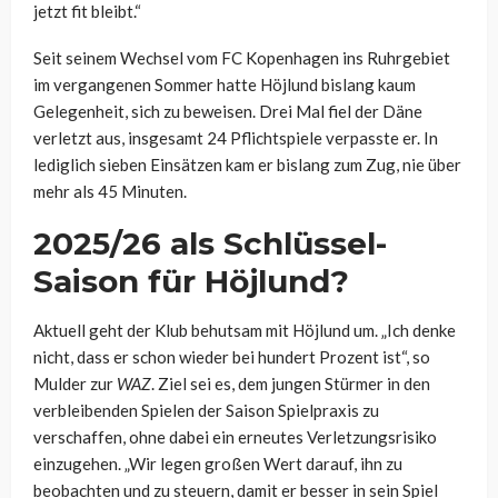
jetzt fit bleibt.“
Seit seinem Wechsel vom FC Kopenhagen ins Ruhrgebiet
im vergangenen Sommer hatte Höjlund bislang kaum
Gelegenheit, sich zu beweisen. Drei Mal fiel der Däne
verletzt aus, insgesamt 24 Pflichtspiele verpasste er. In
lediglich sieben Einsätzen kam er bislang zum Zug, nie über
mehr als 45 Minuten.
2025/26 als Schlüssel-
Saison für Höjlund?
Aktuell geht der Klub behutsam mit Höjlund um. „Ich denke
nicht, dass er schon wieder bei hundert Prozent ist“, so
Mulder zur
WAZ
. Ziel sei es, dem jungen Stürmer in den
verbleibenden Spielen der Saison Spielpraxis zu
verschaffen, ohne dabei ein erneutes Verletzungsrisiko
einzugehen. „Wir legen großen Wert darauf, ihn zu
beobachten und zu steuern, damit er besser in sein Spiel