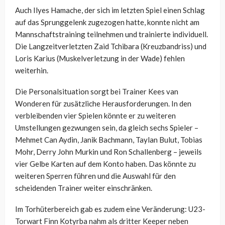
Auch Ilyes Hamache, der sich im letzten Spiel einen Schlag
auf das Sprunggelenk zugezogen hatte, konnte nicht am
Mannschaftstraining teilnehmen und trainierte individuell.
Die Langzeitverletzten Zaid Tchibara (Kreuzbandriss) und
Loris Karius (Muskelverletzung in der Wade) fehlen
weiterhin.
Die Personalsituation sorgt bei Trainer Kees van
Wonderen für zusätzliche Herausforderungen. In den
verbleibenden vier Spielen könnte er zu weiteren
Umstellungen gezwungen sein, da gleich sechs Spieler –
Mehmet Can Aydin, Janik Bachmann, Taylan Bulut, Tobias
Mohr, Derry John Murkin und Ron Schallenberg – jeweils
vier Gelbe Karten auf dem Konto haben. Das könnte zu
weiteren Sperren führen und die Auswahl für den
scheidenden Trainer weiter einschränken.
Im Torhüterbereich gab es zudem eine Veränderung: U23-
Torwart Finn Kotyrba nahm als dritter Keeper neben