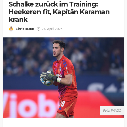
Schalke zurück im Training:
Heekeren fit, Kapitän Karaman
krank
Chris Braun
24. April 2025
Foto: IMAGO