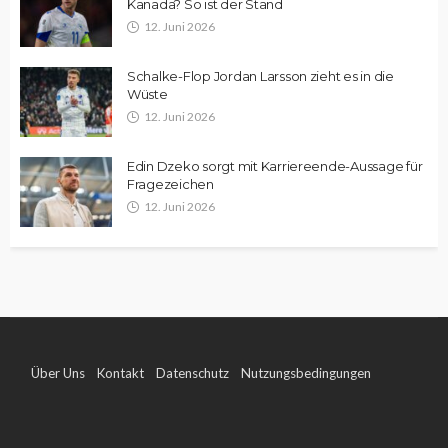
Kanada? So ist der Stand
12. Juni 2026
Schalke-Flop Jordan Larsson zieht es in die
Wüste
12. Juni 2026
Edin Dzeko sorgt mit Karriereende-Aussage für
Fragezeichen
12. Juni 2026
Über Uns
Kontakt
Datenschutz
Nutzungsbedingungen
Impressum