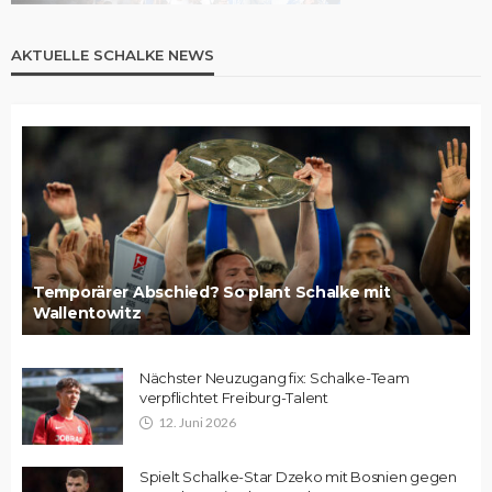
AKTUELLE SCHALKE NEWS
Temporärer Abschied? So plant Schalke mit
Wallentowitz
Nächster Neuzugang fix: Schalke-Team
verpflichtet Freiburg-Talent
12. Juni 2026
Spielt Schalke-Star Dzeko mit Bosnien gegen