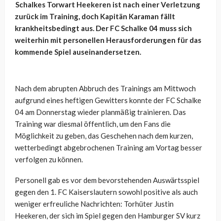
Schalkes Torwart Heekeren ist nach einer Verletzung
zurück im Training, doch Kapitän Karaman fällt
krankheitsbedingt aus. Der FC Schalke 04 muss sich
weiterhin mit personellen Herausforderungen für das
kommende Spiel auseinandersetzen.
Nach dem abrupten Abbruch des Trainings am Mittwoch
aufgrund eines heftigen Gewitters konnte der FC Schalke
04 am Donnerstag wieder planmäßig trainieren. Das
Training war diesmal öffentlich, um den Fans die
Möglichkeit zu geben, das Geschehen nach dem kurzen,
wetterbedingt abgebrochenen Training am Vortag besser
verfolgen zu können.
Personell gab es vor dem bevorstehenden Auswärtsspiel
gegen den 1. FC Kaiserslautern sowohl positive als auch
weniger erfreuliche Nachrichten: Torhüter Justin
Heekeren, der sich im Spiel gegen den Hamburger SV kurz