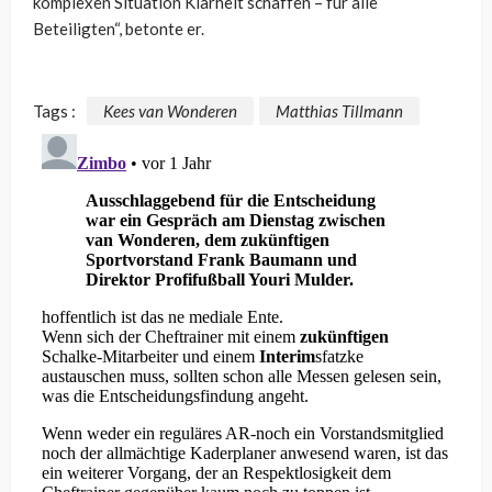
komplexen Situation Klarheit schaffen – für alle
Beteiligten“, betonte er.
Tags :
Kees van Wonderen
Matthias Tillmann