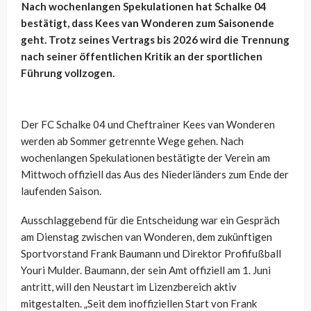
Nach wochenlangen Spekulationen hat Schalke 04
bestätigt, dass Kees van Wonderen zum Saisonende
geht. Trotz seines Vertrags bis 2026 wird die Trennung
nach seiner öffentlichen Kritik an der sportlichen
Führung vollzogen.
Der FC Schalke 04 und Cheftrainer Kees van Wonderen
werden ab Sommer getrennte Wege gehen. Nach
wochenlangen Spekulationen bestätigte der Verein am
Mittwoch offiziell das Aus des Niederländers zum Ende der
laufenden Saison.
Ausschlaggebend für die Entscheidung war ein Gespräch
am Dienstag zwischen van Wonderen, dem zukünftigen
Sportvorstand Frank Baumann und Direktor Profifußball
Youri Mulder. Baumann, der sein Amt offiziell am 1. Juni
antritt, will den Neustart im Lizenzbereich aktiv
mitgestalten. „Seit dem inoffiziellen Start von Frank