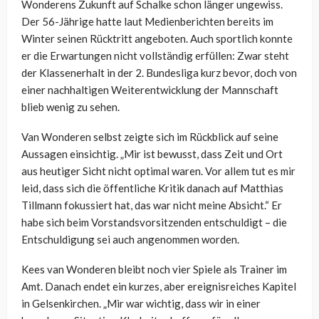
Wonderens Zukunft auf Schalke schon länger ungewiss.
Der 56-Jährige hatte laut Medienberichten bereits im
Winter seinen Rücktritt angeboten. Auch sportlich konnte
er die Erwartungen nicht vollständig erfüllen: Zwar steht
der Klassenerhalt in der 2. Bundesliga kurz bevor, doch von
einer nachhaltigen Weiterentwicklung der Mannschaft
blieb wenig zu sehen.
Van Wonderen selbst zeigte sich im Rückblick auf seine
Aussagen einsichtig. „Mir ist bewusst, dass Zeit und Ort
aus heutiger Sicht nicht optimal waren. Vor allem tut es mir
leid, dass sich die öffentliche Kritik danach auf Matthias
Tillmann fokussiert hat, das war nicht meine Absicht.“ Er
habe sich beim Vorstandsvorsitzenden entschuldigt – die
Entschuldigung sei auch angenommen worden.
Kees van Wonderen bleibt noch vier Spiele als Trainer im
Amt. Danach endet ein kurzes, aber ereignisreiches Kapitel
in Gelsenkirchen. „Mir war wichtig, dass wir in einer