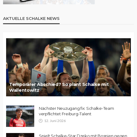
AKTUELLE SCHALKE NEWS
Temporärer Abschied? So plant Schalke mit
Wallentowitz
Nächster Neuzugang fix: Schalke-Team
verpflichtet Freiburg-Talent
12. Juni 2026
Spielt Schalke-Star Dzeko mit Bosnien gegen