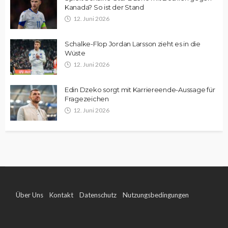
Kanada? So ist der Stand
12. Juni 2026
Schalke-Flop Jordan Larsson zieht es in die
Wüste
12. Juni 2026
Edin Dzeko sorgt mit Karriereende-Aussage für
Fragezeichen
12. Juni 2026
Über Uns
Kontakt
Datenschutz
Nutzungsbedingungen
Impressum