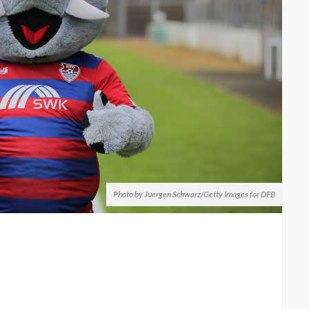
Photo by Juergen Schwarz/Getty Images for DFB