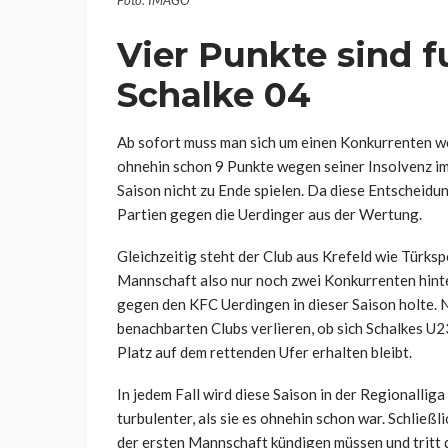
Vier Punkte sind f
Schalke 04
Ab sofort muss man sich um einen Konkurrenten 
ohnehin schon 9 Punkte wegen seiner Insolvenz im
Saison nicht zu Ende spielen. Da diese Entscheidun
Partien gegen die Uerdinger aus der Wertung.
Gleichzeitig steht der Club aus Krefeld wie Türksp
Mannschaft also nur noch zwei Konkurrenten hinter 
gegen den KFC Uerdingen in dieser Saison holte. Nu
benachbarten Clubs verlieren, ob sich Schalkes U2
Platz auf dem rettenden Ufer erhalten bleibt.
In jedem Fall wird diese Saison in der Regionall
turbulenter, als sie es ohnehin schon war. Schließl
der ersten Mannschaft kündigen müssen und tritt d