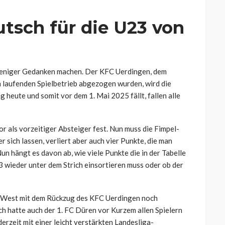
utsch für die U23 von
weniger Gedanken machen. Der KFC Uerdingen, dem
 laufenden Spielbetrieb abgezogen wurden, wird die
g heute und somit vor dem 1. Mai 2025 fällt, fallen alle
or als vorzeitiger Absteiger fest. Nun muss die Fimpel-
sich lassen, verliert aber auch vier Punkte, die man
n hängt es davon ab, wie viele Punkte die in der Tabelle
3 wieder unter dem Strich einsortieren muss oder ob der
iga West mit dem Rückzug des KFC Uerdingen noch
ich hatte auch der 1. FC Düren vor Kurzem allen Spielern
erzeit mit einer leicht verstärkten Landesliga-