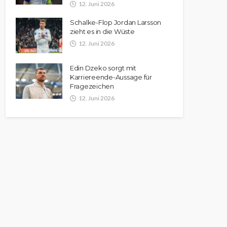
12. Juni 2026
Schalke-Flop Jordan Larsson
zieht es in die Wüste
12. Juni 2026
Edin Dzeko sorgt mit
Karriereende-Aussage für
Fragezeichen
12. Juni 2026