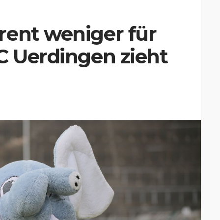
rent weniger für
C Uerdingen zieht