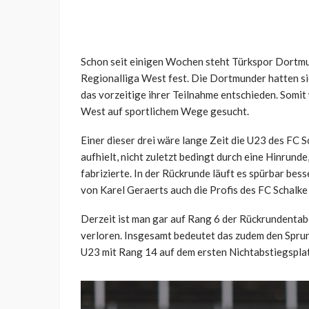
Schon seit einigen Wochen steht Türkspor Dortmu
Regionalliga West fest. Die Dortmunder hatten si
das vorzeitige ihrer Teilnahme entschieden. Somit
West auf sportlichem Wege gesucht.
Einer dieser drei wäre lange Zeit die U23 des FC S
aufhielt, nicht zuletzt bedingt durch eine Hinrunde
fabrizierte. In der Rückrunde läuft es spürbar bes
von Karel Geraerts auch die Profis des FC Schalke
Derzeit ist man gar auf Rang 6 der Rückrundentabel
verloren. Insgesamt bedeutet das zudem den Spru
U23 mit Rang 14 auf dem ersten Nichtabstiegsplat