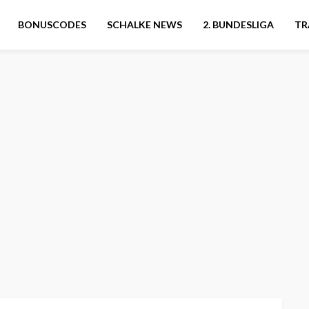
BONUSCODES
SCHALKE NEWS
2. BUNDESLIGA
TR