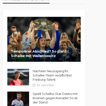
Temporärer Abschied? So plant
Schalke mit Wallentowitz
Nächster Neuzugang fix:
Schalke-Team verpflichtet
Freiburg-Talent
12. Juni 2026
Spielt Schalke-Star Dzeko mit
Bosnien gegen Kanada? So ist
der Stand