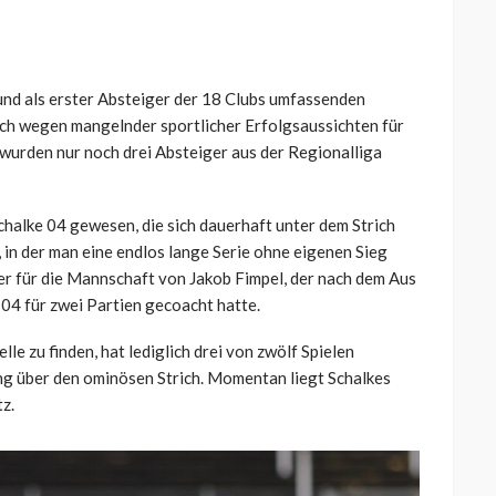
nd als erster Absteiger der 18 Clubs umfassenden
ch wegen mangelnder sportlicher Erfolgsaussichten für
 wurden nur noch drei Absteiger aus der Regionalliga
chalke 04 gewesen, die sich dauerhaft unter dem Strich
, in der man eine endlos lange Serie ohne eigenen Sieg
ser für die Mannschaft von Jakob Fimpel, der nach dem Aus
 04 für zwei Partien gecoacht hatte.
le zu finden, hat lediglich drei von zwölf Spielen
ng über den ominösen Strich. Momentan liegt Schalkes
z.