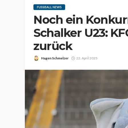
FUSSBALL NEWS
Noch ein Konkur
Schalker U23: KF
zurück
Hagen Schmelzer
22. April 2025