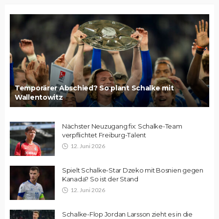
Temporärer Abschied? So plant Schalke mit
Wallentowitz
Nächster Neuzugang fix: Schalke-Team
verpflichtet Freiburg-Talent
12. Juni 2026
Spielt Schalke-Star Dzeko mit Bosnien gegen
Kanada? So ist der Stand
12. Juni 2026
Schalke-Flop Jordan Larsson zieht es in die