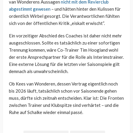
van Wonderens Aussagen
nicht mit dem Revierclub
abgestimmt gewesen
– und hätten hinter den Kulissen für
ordentlich Wirbel gesorgt. Die Verantwortlichen fühlten
sich von der öffentlichen Kritik „eiskalt erwischt“.
Ein vorzeitiger Abschied des Coaches ist daher nicht mehr
ausgeschlossen. Sollte es tatsächlich zu einer sofortigen
Trennung kommen, wäre Co-Trainer Tim Hoogland wohl
der erste Ansprechpartner für die Rolle als Interimstrainer.
Eine externe Lösung für die letzten vier Saisonspiele gilt
demnach als unwahrscheinlich.
Ob Kees van Wonderen, dessen Vertrag eigentlich noch
bis 2026 läuft, tatsächlich schon vor Saisonende gehen
muss, dürfte sich zeitnah entscheiden. Klar ist: Die Fronten
zwischen Trainer und Klubspitze sind verhärtet – und die
Ruhe auf Schalke wieder einmal passé.