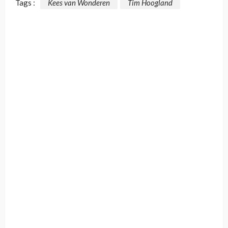
Tags :
Kees van Wonderen
Tim Hoogland