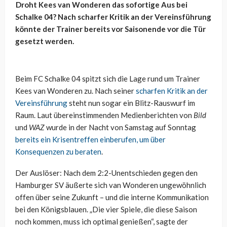
Droht Kees van Wonderen das sofortige Aus bei
Schalke 04? Nach scharfer Kritik an der Vereinsführung
könnte der Trainer bereits vor Saisonende vor die Tür
gesetzt werden.
Beim FC Schalke 04 spitzt sich die Lage rund um Trainer
Kees van Wonderen zu. Nach seiner
scharfen Kritik an der
Vereinsführung
steht nun sogar ein Blitz-Rauswurf im
Raum. Laut übereinstimmenden Medienberichten von
Bild
und
WAZ
wurde in der Nacht von Samstag auf Sonntag
bereits ein Krisentreffen einberufen, um über
Konsequenzen zu beraten
.
Der Auslöser: Nach dem 2:2-Unentschieden gegen den
Hamburger SV äußerte sich van Wonderen ungewöhnlich
offen über seine Zukunft – und die interne Kommunikation
bei den Königsblauen. „Die vier Spiele, die diese Saison
noch kommen, muss ich optimal genießen“, sagte der