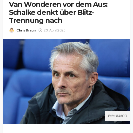
Van Wonderen vor dem Aus:
Schalke denkt über Blitz-
Trennung nach
Chris Braun
20. April 2025
Foto: IMAGO