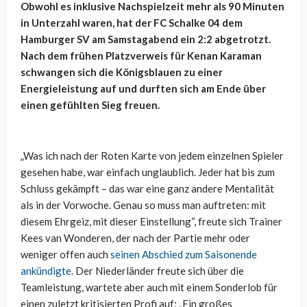
Obwohl es inklusive Nachspielzeit mehr als 90 Minuten
in Unterzahl waren, hat der FC Schalke 04 dem
Hamburger SV am Samstagabend ein 2:2 abgetrotzt.
Nach dem frühen Platzverweis für Kenan Karaman
schwangen sich die Königsblauen zu einer
Energieleistung auf und durften sich am Ende über
einen gefühlten Sieg freuen.
„Was ich nach der Roten Karte von jedem einzelnen Spieler
gesehen habe, war einfach unglaublich. Jeder hat bis zum
Schluss gekämpft – das war eine ganz andere Mentalität
als in der Vorwoche. Genau so muss man auftreten: mit
diesem Ehrgeiz, mit dieser Einstellung“, freute sich Trainer
Kees van Wonderen, der nach der Partie mehr oder
weniger offen auch
seinen Abschied zum Saisonende
ankündigte
. Der Niederländer freute sich über die
Teamleistung, wartete aber auch mit einem Sonderlob für
einen zuletzt kritisierten Profi auf: „Ein großes