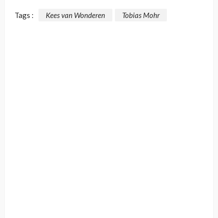
Tags :
Kees van Wonderen
Tobias Mohr