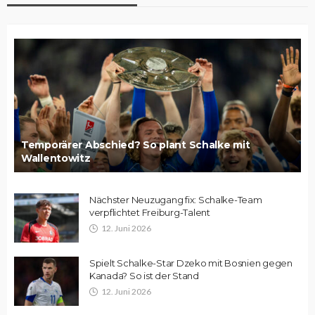
Temporärer Abschied? So plant Schalke mit
Wallentowitz
Nächster Neuzugang fix: Schalke-Team
verpflichtet Freiburg-Talent
12. Juni 2026
Spielt Schalke-Star Dzeko mit Bosnien gegen
Kanada? So ist der Stand
12. Juni 2026