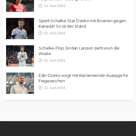
12. Juni 2026
Spielt Schalke-Star Dzeko mit Bosnien gegen
Kanada? So ist der Stand
12. Juni 2026
Schalke-Flop Jordan Larsson zieht es in die
Wüste
12. Juni 2026
Edin Dzeko sorgt mit Karriereende-Aussage für
Fragezeichen
12. Juni 2026