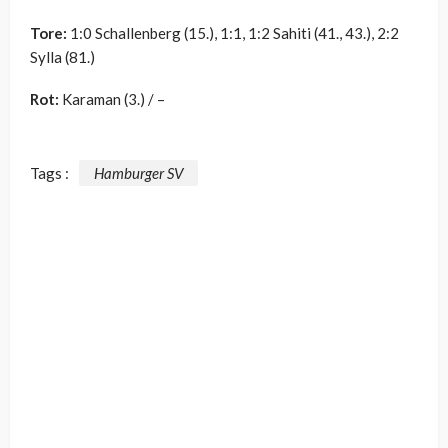
Tore:
1:0 Schallenberg (15.), 1:1, 1:2 Sahiti (41., 43.), 2:2
Sylla (81.)
Rot:
Karaman (3.) / –
Tags :
Hamburger SV