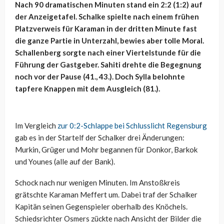
Nach 90 dramatischen Minuten stand ein 2:2 (1:2) auf
der Anzeigetafel. Schalke spielte nach einem frühen
Platzverweis für Karaman in der dritten Minute fast
die ganze Partie in Unterzahl, bewies aber tolle Moral.
Schallenberg sorgte nach einer Viertelstunde für die
Führung der Gastgeber. Sahiti drehte die Begegnung
noch vor der Pause (41., 43.). Doch Sylla belohnte
tapfere Knappen mit dem Ausgleich (81.).
Im Vergleich
zur 0:2-Schlappe bei Schlusslicht Regensburg
gab es in der Startelf der Schalker drei Änderungen:
Murkin, Grüger und Mohr begannen für Donkor, Barkok
und Younes (alle auf der Bank).
Schock nach nur wenigen Minuten. Im Anstoßkreis
grätschte Karaman Meffert um. Dabei traf der Schalker
Kapitän seinen Gegenspieler oberhalb des Knöchels.
Schiedsrichter Osmers zückte nach Ansicht der Bilder die