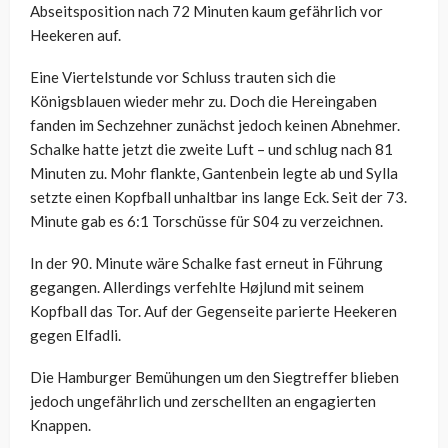
Abseitsposition nach 72 Minuten kaum gefährlich vor
Heekeren auf.
Eine Viertelstunde vor Schluss trauten sich die
Königsblauen wieder mehr zu. Doch die Hereingaben
fanden im Sechzehner zunächst jedoch keinen Abnehmer.
Schalke hatte jetzt die zweite Luft – und schlug nach 81
Minuten zu. Mohr flankte, Gantenbein legte ab und Sylla
setzte einen Kopfball unhaltbar ins lange Eck. Seit der 73.
Minute gab es 6:1 Torschüsse für S04 zu verzeichnen.
In der 90. Minute wäre Schalke fast erneut in Führung
gegangen. Allerdings verfehlte
Højlund mit seinem
Kopfball das Tor. Auf der Gegenseite parierte Heekeren
gegen Elfadli.
Die Hamburger Bemühungen um den Siegtreffer blieben
jedoch ungefährlich und zerschellten an engagierten
Knappen.