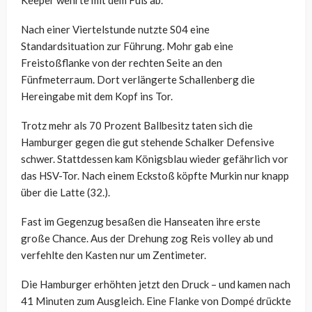
Nach einer Viertelstunde nutzte S04 eine
Standardsituation zur Führung. Mohr gab eine
Freistoßflanke von der rechten Seite an den
Fünfmeterraum. Dort verlängerte Schallenberg die
Hereingabe mit dem Kopf ins Tor.
Trotz mehr als 70 Prozent Ballbesitz taten sich die
Hamburger gegen die gut stehende Schalker Defensive
schwer. Stattdessen kam Königsblau wieder gefährlich vor
das HSV-Tor. Nach einem Eckstoß köpfte Murkin nur knapp
über die Latte (32.).
Fast im Gegenzug besaßen die Hanseaten ihre erste
große Chance. Aus der Drehung zog Reis volley ab und
verfehlte den Kasten nur um Zentimeter.
Die Hamburger erhöhten jetzt den Druck – und kamen nach
41 Minuten zum Ausgleich. Eine Flanke von Dompé drückte