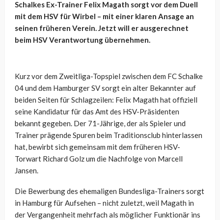
Schalkes Ex-Trainer Felix Magath sorgt vor dem Duell
mit dem HSV für Wirbel – mit einer klaren Ansage an
seinen früheren Verein. Jetzt will er ausgerechnet
beim HSV Verantwortung übernehmen.
Kurz vor dem Zweitliga-Topspiel zwischen dem FC Schalke
04 und dem Hamburger SV sorgt ein alter Bekannter auf
beiden Seiten für Schlagzeilen: Felix Magath hat offiziell
seine Kandidatur für das Amt des HSV-Präsidenten
bekannt gegeben. Der 71-Jährige, der als Spieler und
Trainer prägende Spuren beim Traditionsclub hinterlassen
hat, bewirbt sich gemeinsam mit dem früheren HSV-
Torwart Richard Golz um die Nachfolge von Marcell
Jansen.
Die Bewerbung des ehemaligen Bundesliga-Trainers sorgt
in Hamburg für Aufsehen – nicht zuletzt, weil Magath in
der Vergangenheit mehrfach als möglicher Funktionär ins