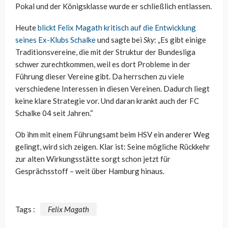
Pokal und der Königsklasse wurde er schließlich entlassen.
Heute
blickt Felix Magath kritisch auf die Entwicklung
seines Ex-Klubs Schalke
und sagte bei
Sky
: „Es gibt einige
Traditionsvereine, die mit der Struktur der Bundesliga
schwer zurechtkommen, weil es dort Probleme in der
Führung dieser Vereine gibt. Da herrschen zu viele
verschiedene Interessen in diesen Vereinen. Dadurch liegt
keine klare Strategie vor. Und daran krankt auch der FC
Schalke 04 seit Jahren.“
Ob ihm mit einem Führungsamt beim HSV ein anderer Weg
gelingt, wird sich zeigen. Klar ist: Seine mögliche Rückkehr
zur alten Wirkungsstätte sorgt schon jetzt für
Gesprächsstoff – weit über Hamburg hinaus.
Tags :
Felix Magath