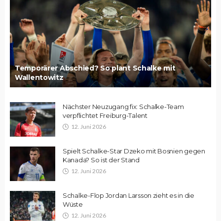
Temporärer Abschied? So plant Schalke mit
Wallentowitz
Nächster Neuzugang fix: Schalke-Team
verpflichtet Freiburg-Talent
12. Juni 2026
Spielt Schalke-Star Dzeko mit Bosnien gegen
Kanada? So ist der Stand
12. Juni 2026
Schalke-Flop Jordan Larsson zieht es in die
Wüste
12. Juni 2026