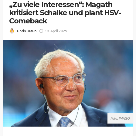
„Zu viele Interessen“: Magath
kritisiert Schalke und plant HSV-
Comeback
Chris Braun
18. April 2025
Foto: IMAGO