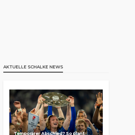
AKTUELLE SCHALKE NEWS
Temporärer Abschied? So plant