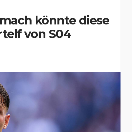
mach könnte diese
artelf von S04