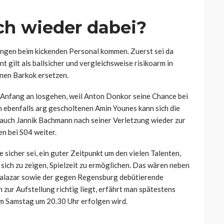
ch wieder dabei?
ungen beim kickenden Personal kommen. Zuerst sei da
 gilt als ballsicher und vergleichsweise risikoarm in
enen Barkok ersetzen.
 Anfang an losgehen, weil Anton Donkor seine Chance bei
n ebenfalls arg gescholtenen Amin Younes kann sich die
 auch Jannik Bachmann nach seiner Verletzung wieder zur
n bei S04 weiter.
 sicher sei, ein guter Zeitpunkt um den vielen Talenten,
, sich zu zeigen, Spielzeit zu ermöglichen. Das wären neben
alazar sowie der gegen Regensburg debütierende
zur Aufstellung richtig liegt, erfährt man spätestens
m Samstag um 20.30 Uhr erfolgen wird.