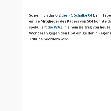
So peinlich das
0:2 des FC Schalke 04
beim Tabe
einige Mitglieder des Kaders von S04 könnte 
spekuliert
die WAZ
in einem Beitrag von heute.
Wonderen gegen den HSV einige der in Regensb
Tribüne beordern wird.