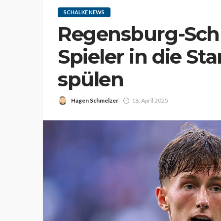
SCHALKE NEWS
Regensburg-Sch
Spieler in die St
spülen
Hagen Schmelzer
18. April 2025