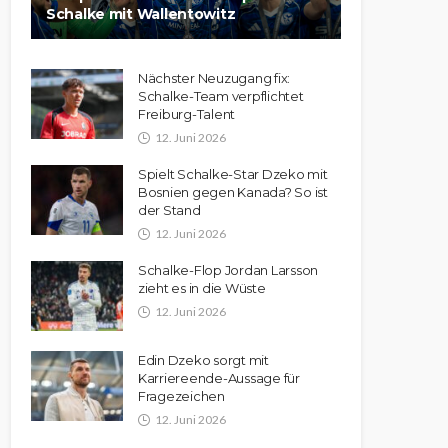
Schalke mit Wallentowitz
Nächster Neuzugang fix:
Schalke-Team verpflichtet
Freiburg-Talent
12. Juni 2026
Spielt Schalke-Star Dzeko mit
Bosnien gegen Kanada? So ist
der Stand
12. Juni 2026
Schalke-Flop Jordan Larsson
zieht es in die Wüste
12. Juni 2026
Edin Dzeko sorgt mit
Karriereende-Aussage für
Fragezeichen
12. Juni 2026