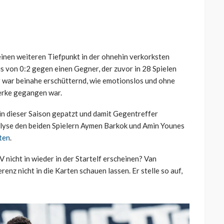
einen weiteren Tiefpunkt in der ohnehin verkorksten
nis von 0:2 gegen einen Gegner, der zuvor in 28 Spielen
 war beinahe erschütternd, wie emotionslos und ohne
erke gegangen war.
n dieser Saison gepatzt und damit Gegentreffer
alyse den beiden Spielern Aymen Barkok und Amin Younes
ten
.
nicht in wieder in der Startelf erscheinen? Van
nz nicht in die Karten schauen lassen. Er stelle so auf,