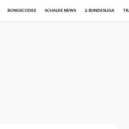
BONUSCODES
SCHALKE NEWS
2. BUNDESLIGA
TR