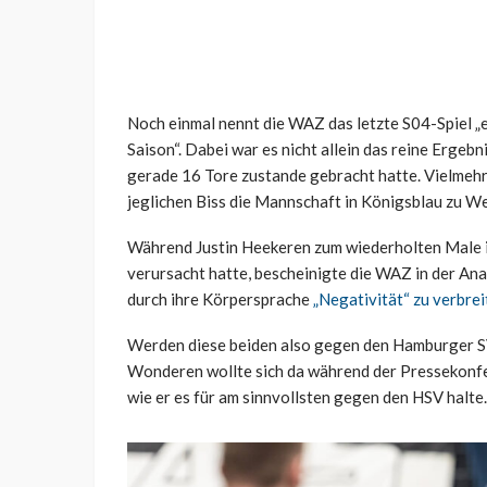
Noch einmal nennt die WAZ das letzte S04-Spiel „
Saison“. Dabei war es nicht allein das reine Ergeb
gerade 16 Tore zustande gebracht hatte. Vielmehr
jeglichen Biss die Mannschaft in Königsblau zu W
Während Justin Heekeren zum wiederholten Male i
verursacht hatte, bescheinigte die WAZ in der An
durch ihre Körpersprache
„Negativität“ zu verbrei
Werden diese beiden also gegen den Hamburger SV 
Wonderen wollte sich da während der Pressekonfere
wie er es für am sinnvollsten gegen den HSV halte.