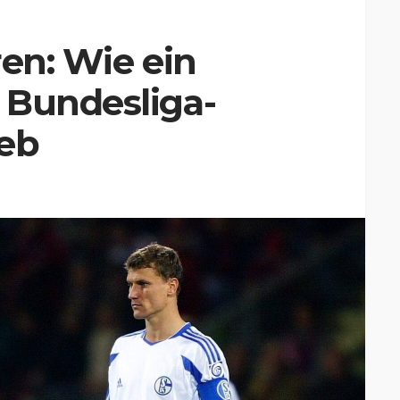
ren: Wie ein
 Bundesliga-
ieb