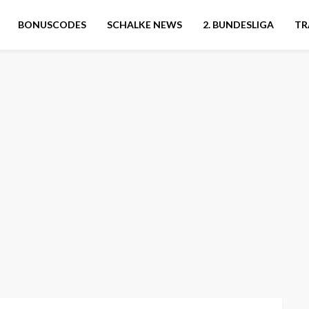
BONUSCODES
SCHALKE NEWS
2. BUNDESLIGA
TR