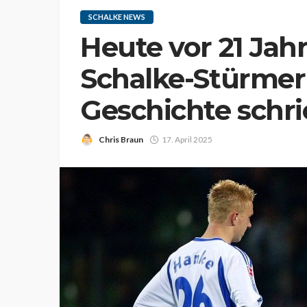
SCHALKE NEWS
Heute vor 21 Jah
Schalke-Stürmer
Geschichte schr
Chris Braun
17. April 2025