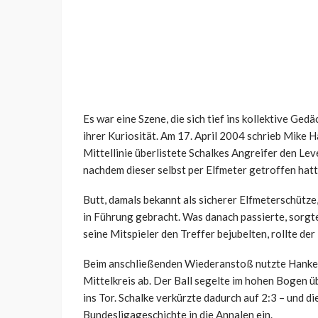
Es war eine Szene, die sich tief ins kollektive Ge
ihrer Kuriosität. Am 17. April 2004 schrieb Mike
Mittellinie überlistete Schalkes Angreifer den Le
nachdem dieser selbst per Elfmeter getroffen hatt
Butt, damals bekannt als sicherer Elfmeterschütze
in Führung gebracht. Was danach passierte, sorgt
seine Mitspieler den Treffer bejubelten, rollte der
Beim anschließenden Wiederanstoß nutzte Hanke 
Mittelkreis ab. Der Ball segelte im hohen Bogen ü
ins Tor. Schalke verkürzte dadurch auf 2:3 – und d
Bundesligageschichte in die Annalen ein.