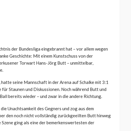
dächtnis der Bundesliga eingebrannt hat – vor allem wegen
 Hanke Geschichte: Mit einem Kunstschuss von der
verkusener Torwart Hans-Jörg Butt – unmittelbar,
e.
, hatte seine Mannschaft in der Arena auf Schalke mit 3:1
e für Staunen und Diskussionen. Noch während Butt und
 Ball bereits wieder – und zwar in die andere Richtung.
die Unachtsamkeit des Gegners und zog aus dem
ber den noch nicht vollständig zurückgeeilten Butt hinweg
ie Szene ging als eine der bemerkenswertesten der