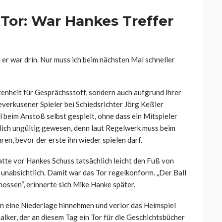
Tor: War Hankes Treffer
d er war drin. Nur muss ich beim nächsten Mal schneller
tenheit für Gesprächsstoff, sondern auch aufgrund ihrer
verkusener Spieler bei Schiedsrichter Jörg Keßler
l beim Anstoß selbst gespielt, ohne dass ein Mitspieler
tlich ungültig gewesen, denn laut Regelwerk muss beim
ren, bevor der erste ihn wieder spielen darf.
hatte vor Hankes Schuss tatsächlich leicht den Fuß von
unabsichtlich. Damit war das Tor regelkonform. „Der Ball
hossen“, erinnerte sich Mike Hanke später.
n eine Niederlage hinnehmen und verlor das Heimspiel
alker, der an diesem Tag ein Tor für die Geschichtsbücher