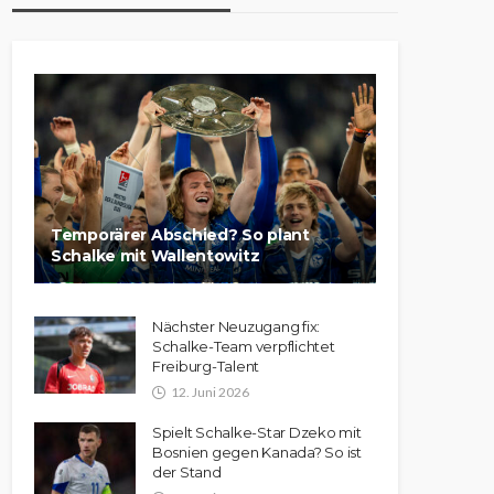
Temporärer Abschied? So plant
Schalke mit Wallentowitz
Nächster Neuzugang fix:
Schalke-Team verpflichtet
Freiburg-Talent
12. Juni 2026
Spielt Schalke-Star Dzeko mit
Bosnien gegen Kanada? So ist
der Stand