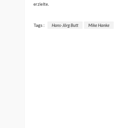
erzielte.
Tags :
Hans-Jörg Butt
Mike Hanke