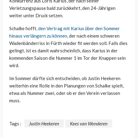
Konkurrenz aus Loris Karius, der nach seiner
Verletzungspause bald zurückkehrt, den 24-Jährigen
weiter unter Druck setzen.
Schalke hofft,
den Vertrag mit Karius über den Sommer
hinaus verlängern zu können
, der nach einem schweren
Wadenbänderriss in Fürth wieder fit werden soll. Falls dies
gelingt, ist es damit wahrscheinlich, dass Karius in der
kommenden Saison die Nummer 1 im Tor der Knappen sein
wird.
Im Sommer dürfte sich entscheiden, ob Justin Heekeren
weiterhin eine Rolle in den Planungen von Schalke spielt,
etwa als Nummer zwei, oder ob er den Verein verlassen
muss.
Tags :
Justin Heekeren
Kees van Wonderen