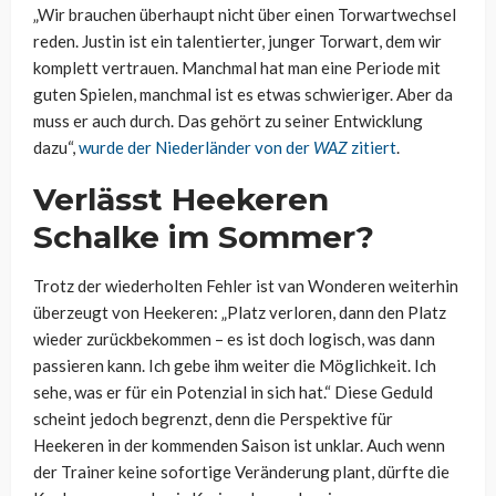
„Wir brauchen überhaupt nicht über einen Torwartwechsel
reden. Justin ist ein talentierter, junger Torwart, dem wir
komplett vertrauen. Manchmal hat man eine Periode mit
guten Spielen, manchmal ist es etwas schwieriger. Aber da
muss er auch durch. Das gehört zu seiner Entwicklung
dazu“,
wurde der Niederländer von der
WAZ
zitiert
.
Verlässt Heekeren
Schalke im Sommer?
Trotz der wiederholten Fehler ist van Wonderen weiterhin
überzeugt von Heekeren: „Platz verloren, dann den Platz
wieder zurückbekommen – es ist doch logisch, was dann
passieren kann. Ich gebe ihm weiter die Möglichkeit. Ich
sehe, was er für ein Potenzial in sich hat.“ Diese Geduld
scheint jedoch begrenzt, denn die Perspektive für
Heekeren in der kommenden Saison ist unklar. Auch wenn
der Trainer keine sofortige Veränderung plant, dürfte die