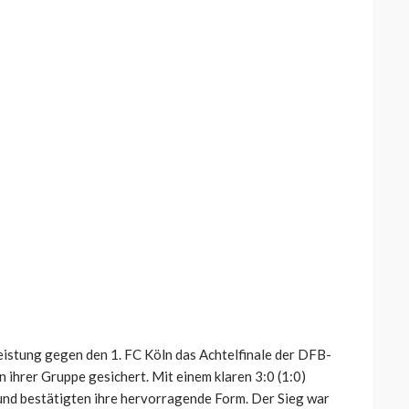
eistung gegen den 1. FC Köln das Achtelfinale der DFB-
n ihrer Gruppe gesichert. Mit einem klaren 3:0 (1:0)
 und bestätigten ihre hervorragende Form. Der Sieg war