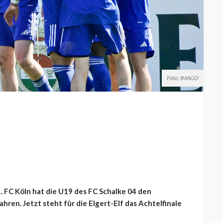
Foto: IMAGO
 FC Köln hat die U19 des FC Schalke 04 den
en. Jetzt steht für die Elgert-Elf das Achtelfinale