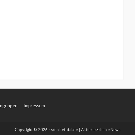
ingungen
Impressum
Copyright © 2026 - schalketotal.de | Aktuelle Schalke News