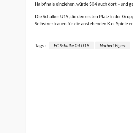
Halbfinale einziehen, würde S04 auch dort – und g
Die Schalker U19, die den ersten Platz in der Grupp
Selbstvertrauen für die anstehenden K.o.-Spiele er
Tags :
FC Schalke 04 U19
Norbert Elgert