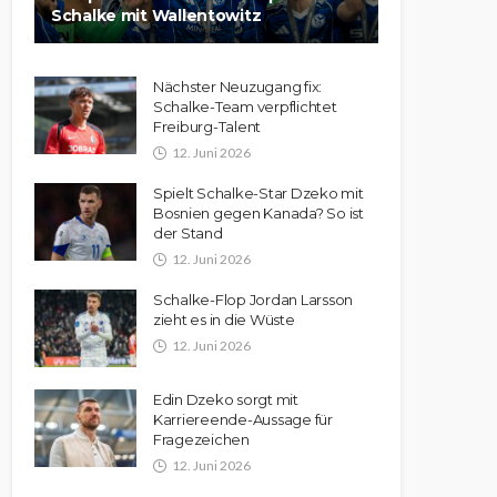
Schalke mit Wallentowitz
Nächster Neuzugang fix:
Schalke-Team verpflichtet
Freiburg-Talent
12. Juni 2026
Spielt Schalke-Star Dzeko mit
Bosnien gegen Kanada? So ist
der Stand
12. Juni 2026
Schalke-Flop Jordan Larsson
zieht es in die Wüste
12. Juni 2026
Edin Dzeko sorgt mit
Karriereende-Aussage für
Fragezeichen
12. Juni 2026