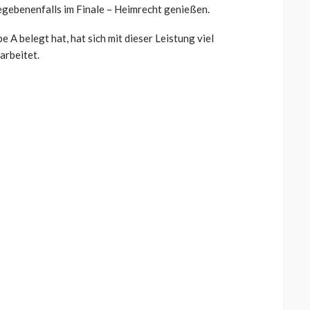
egebenenfalls im Finale – Heimrecht genießen.
e A belegt hat, hat sich mit dieser Leistung viel
arbeitet.