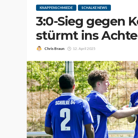
KNAPPENSCHMIEDE
SCHALKE NEWS
3:0-Sieg gegen K
stürmt ins Achte
Chris Braun
12. April 2025