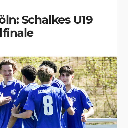
öln: Schalkes U19
lfinale