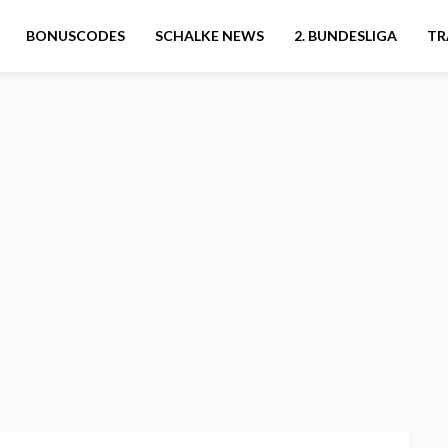
BONUSCODES
SCHALKE NEWS
2. BUNDESLIGA
TR