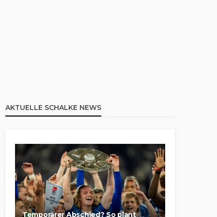
AKTUELLE SCHALKE NEWS
Temporärer Abschied? So plant