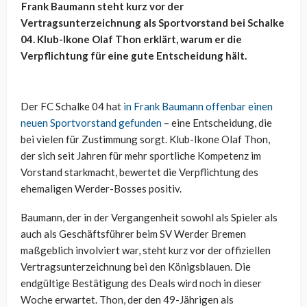
Frank Baumann steht kurz vor der
Vertragsunterzeichnung als Sportvorstand bei Schalke
04. Klub-Ikone Olaf Thon erklärt, warum er die
Verpflichtung für eine gute Entscheidung hält.
Der FC Schalke 04 hat
in Frank Baumann offenbar einen
neuen Sportvorstand gefunden
– eine Entscheidung, die
bei vielen für Zustimmung sorgt. Klub-Ikone Olaf Thon,
der sich seit Jahren für mehr sportliche Kompetenz im
Vorstand starkmacht, bewertet die Verpflichtung des
ehemaligen Werder-Bosses positiv.
Baumann, der in der Vergangenheit sowohl als Spieler als
auch als Geschäftsführer beim SV Werder Bremen
maßgeblich involviert war, steht kurz vor der offiziellen
Vertragsunterzeichnung bei den Königsblauen. Die
endgültige Bestätigung des Deals wird noch in dieser
Woche erwartet.
Thon
, der den 49-Jährigen als