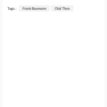
Tags :
Frank Baumann
Olaf Thon