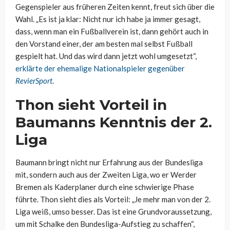
Gegenspieler aus früheren Zeiten kennt, freut sich über die
Wahl. „Es ist ja klar: Nicht nur ich habe ja immer gesagt,
dass, wenn man ein Fußballverein ist, dann gehört auch in
den Vorstand einer, der am besten mal selbst Fußball
gespielt hat. Und das wird dann jetzt wohl umgesetzt“,
erklärte der ehemalige Nationalspieler gegenüber
RevierSport
.
Thon
sieht Vorteil in
Baumanns Kenntnis der 2.
Liga
Baumann bringt nicht nur Erfahrung aus der Bundesliga
mit, sondern auch aus der Zweiten Liga, wo er Werder
Bremen als Kaderplaner durch eine schwierige Phase
führte.
Thon
sieht dies als Vorteil: „Je mehr man von der 2.
Liga weiß, umso besser. Das ist eine Grundvoraussetzung,
um mit Schalke den Bundesliga-Aufstieg zu schaffen“,