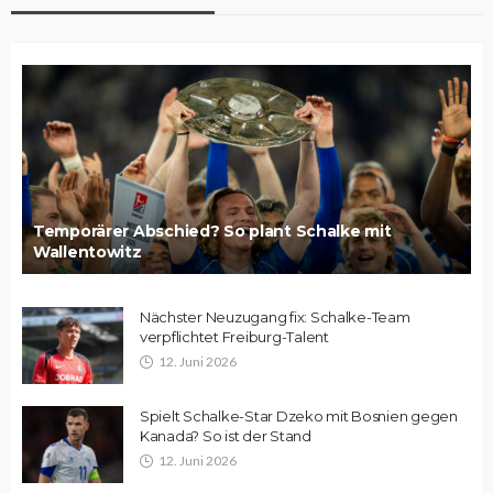
Temporärer Abschied? So plant Schalke mit
Wallentowitz
Nächster Neuzugang fix: Schalke-Team
verpflichtet Freiburg-Talent
12. Juni 2026
Spielt Schalke-Star Dzeko mit Bosnien gegen
Kanada? So ist der Stand
12. Juni 2026