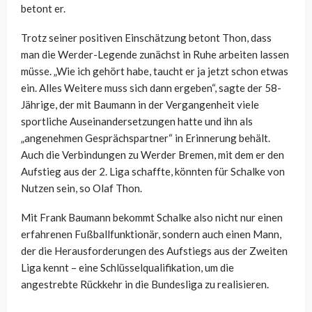
betont er.
Trotz seiner positiven Einschätzung betont
Thon
, dass
man die Werder-Legende zunächst in Ruhe arbeiten lassen
müsse. „Wie ich gehört habe, taucht er ja jetzt schon etwas
ein. Alles Weitere muss sich dann ergeben“, sagte der 58-
Jährige, der mit Baumann in der Vergangenheit viele
sportliche Auseinandersetzungen hatte und ihn als
„angenehmen Gesprächspartner“ in Erinnerung behält.
Auch die Verbindungen zu Werder Bremen, mit dem er den
Aufstieg aus der 2. Liga schaffte, könnten für Schalke von
Nutzen sein, so Olaf
Thon
.
Mit Frank Baumann bekommt Schalke also nicht nur einen
erfahrenen Fußballfunktionär, sondern auch einen Mann,
der die Herausforderungen des Aufstiegs aus der Zweiten
Liga kennt – eine Schlüsselqualifikation, um die
angestrebte Rückkehr in die Bundesliga zu realisieren.