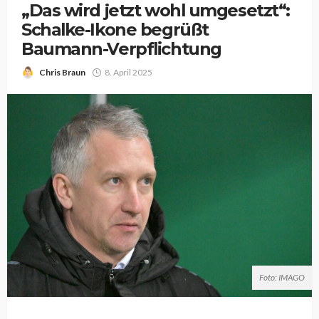
„Das wird jetzt wohl umgesetzt“:
Schalke-Ikone begrüßt
Baumann-Verpflichtung
Chris Braun
8. April 2025
Foto: IMAGO