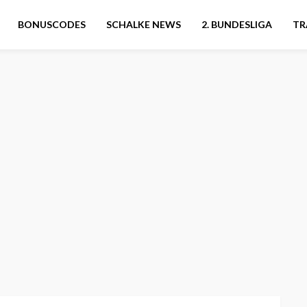
BONUSCODES
SCHALKE NEWS
2. BUNDESLIGA
TR