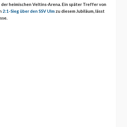
in der heimischen Veltins-Arena. Ein später Treffer von
en
2:1-Sieg über den SSV Ulm
zu diesem Jubiläum, lässt
sse.