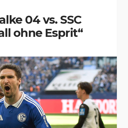
lke 04 vs. SSC
ll ohne Esprit“