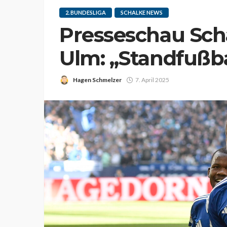
2. BUNDESLIGA
SCHALKE NEWS
Presseschau Scha
Ulm: „Standfußba
Hagen Schmelzer
7. April 2025