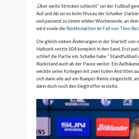
„Über weite Strecken schlecht“ sei der Fußball ge
Auf und Ab sei es beim Niveau der Schalker Darbi
und passend zu einem wilden Wochenende, an dem 
wird sowie die
Rückholaktion im Fall von Timo Be
Die gleich sieben Änderungen in der Startelf von 
Halbzeit setzte S04 komplett in den Sand. Erst pat
schlief die Partie ein. Schalke habe “ Standfußba
Rückstand auch ab der Pause weiter. Ein Aufbäume
weckte seine Kollegen mit zwei tollen Antritten au
sich dann alle auf ein Rumpel-Remis eingestellt, a
dann doch noch den Siegtreffer erzielte.