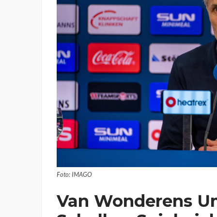
Foto: IMAGO
Van Wonderens Um