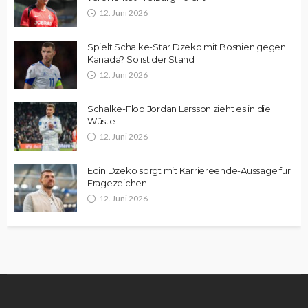
12. Juni 2026
Spielt Schalke-Star Dzeko mit Bosnien gegen
Kanada? So ist der Stand
12. Juni 2026
Schalke-Flop Jordan Larsson zieht es in die
Wüste
12. Juni 2026
Edin Dzeko sorgt mit Karriereende-Aussage für
Fragezeichen
12. Juni 2026