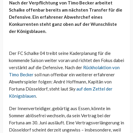
Nach der Verpflichtung von Timo Becker arbeitet
Schalke offenbar bereits am nächsten Transfer für die
Defensive. Ein erfahrener Abwehrchef eines
Konkurrenten steht ganz oben auf der Wunschliste
der Königsblauen.
Der FC Schalke 04 treibt seine Kaderplanung für die
kommende Saison weiter voran und richtet den Fokus dabei
verstärkt auf die Defensive. Nach der
Rückholaktion von
Timo Becker
soll nun offenbar ein weiterer erfahrener
Abwehrspieler folgen: André Hoffmann, Kapitän von
Fortuna Düsseldorf, steht laut
Sky
auf dem Zettel der
Königsblauen
.
Der Innenverteidiger, gebürtig aus Essen, könnte im
Sommer ablösefrei wechseln, da sein Vertrag bei der
Fortuna am 30. Juni ausläuft. Eine Vertragsverlängerung in
Düsseldorf scheint derzeit ungewiss – insbesondere, weil