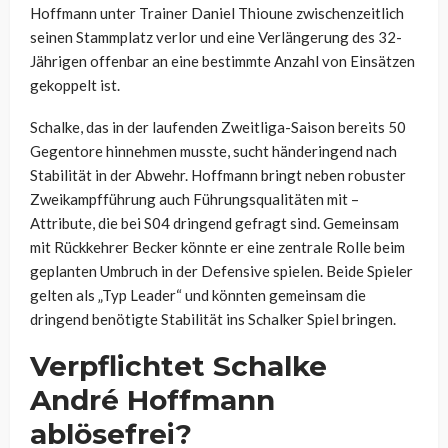
Hoffmann unter Trainer Daniel Thioune zwischenzeitlich
seinen Stammplatz verlor und eine Verlängerung des 32-
Jährigen offenbar an eine bestimmte Anzahl von Einsätzen
gekoppelt ist.
Schalke, das in der laufenden Zweitliga-Saison bereits 50
Gegentore hinnehmen musste, sucht händeringend nach
Stabilität in der Abwehr. Hoffmann bringt neben robuster
Zweikampfführung auch Führungsqualitäten mit –
Attribute, die bei S04 dringend gefragt sind. Gemeinsam
mit Rückkehrer Becker könnte er eine zentrale Rolle beim
geplanten Umbruch in der Defensive spielen. Beide Spieler
gelten als „Typ Leader“ und könnten gemeinsam die
dringend benötigte Stabilität ins Schalker Spiel bringen.
Verpflichtet Schalke
André Hoffmann
ablösefrei?