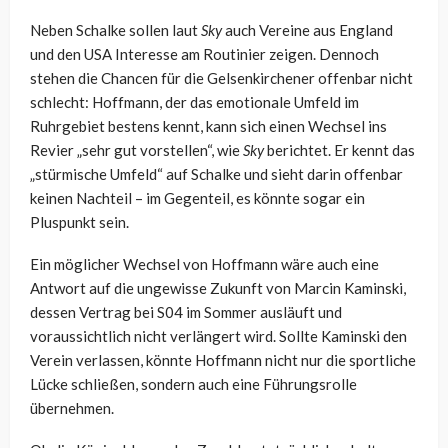
Neben Schalke sollen laut
Sky
auch Vereine aus England
und den USA Interesse am Routinier zeigen. Dennoch
stehen die Chancen für die Gelsenkirchener offenbar nicht
schlecht: Hoffmann, der das emotionale Umfeld im
Ruhrgebiet bestens kennt, kann sich einen Wechsel ins
Revier „sehr gut vorstellen“, wie
Sky
berichtet. Er kennt das
„stürmische Umfeld“ auf Schalke und sieht darin offenbar
keinen Nachteil – im Gegenteil, es könnte sogar ein
Pluspunkt sein.
Ein möglicher Wechsel von Hoffmann wäre auch eine
Antwort auf die ungewisse Zukunft von Marcin Kaminski,
dessen Vertrag bei S04 im Sommer ausläuft und
voraussichtlich nicht verlängert wird. Sollte Kaminski den
Verein verlassen, könnte Hoffmann nicht nur die sportliche
Lücke schließen, sondern auch eine Führungsrolle
übernehmen.