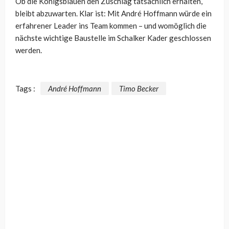
Ob die Königsblauen den Zuschlag tatsächlich erhalten,
bleibt abzuwarten. Klar ist: Mit André Hoffmann würde ein
erfahrener Leader ins Team kommen – und womöglich die
nächste wichtige Baustelle im Schalker Kader geschlossen
werden.
Tags :
André Hoffmann
Timo Becker