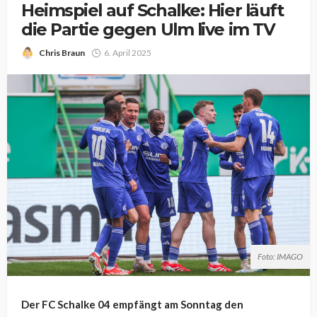
Heimspiel auf Schalke: Hier läuft
die Partie gegen Ulm live im TV
Chris Braun
6. April 2025
Foto: IMAGO
Der FC Schalke 04 empfängt am Sonntag den