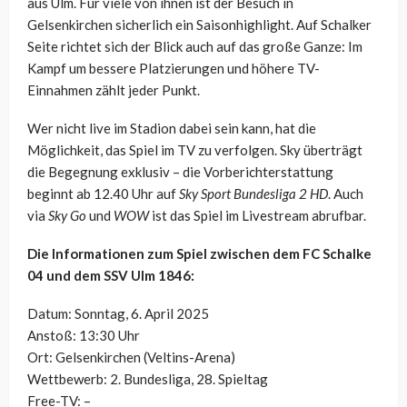
aus Ulm. Für viele von ihnen ist der Besuch in
Gelsenkirchen sicherlich ein Saisonhighlight. Auf Schalker
Seite richtet sich der Blick auch auf das große Ganze: Im
Kampf um bessere Platzierungen und höhere TV-
Einnahmen zählt jeder Punkt.
Wer nicht live im Stadion dabei sein kann, hat die
Möglichkeit, das Spiel im TV zu verfolgen. Sky überträgt
die Begegnung exklusiv – die Vorberichterstattung
beginnt ab 12.40 Uhr auf
Sky Sport Bundesliga 2 HD
. Auch
via
Sky Go
und
WOW
ist das Spiel im Livestream abrufbar.
Die Informationen zum Spiel zwischen dem FC Schalke
04 und dem SSV Ulm 1846:
Datum: Sonntag, 6. April 2025
Anstoß: 13:30 Uhr
Ort: Gelsenkirchen (Veltins-Arena)
Wettbewerb: 2. Bundesliga, 28. Spieltag
Free-TV: –