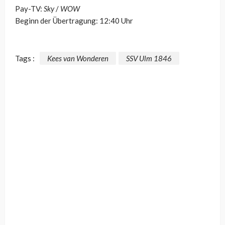
Pay-TV:
Sky
/
WOW
Beginn der Übertragung: 12:40 Uhr
Tags :
Kees van Wonderen
SSV Ulm 1846