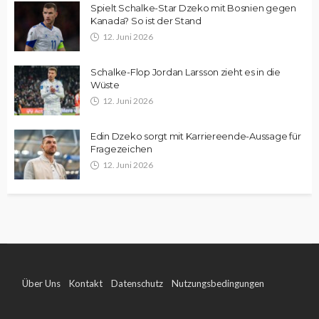
Spielt Schalke-Star Dzeko mit Bosnien gegen
Kanada? So ist der Stand
12. Juni 2026
Schalke-Flop Jordan Larsson zieht es in die
Wüste
12. Juni 2026
Edin Dzeko sorgt mit Karriereende-Aussage für
Fragezeichen
12. Juni 2026
Über Uns
Kontakt
Datenschutz
Nutzungsbedingungen
Impressum