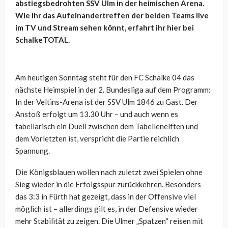
abstiegsbedrohten SSV Ulm in der heimischen Arena.
Wie ihr das Aufeinandertreffen der beiden Teams live
im TV und Stream sehen könnt, erfahrt ihr hier bei
SchalkeTOTAL.
Am heutigen Sonntag steht für den FC Schalke 04 das
nächste Heimspiel in der 2. Bundesliga auf dem Programm:
In der Veltins-Arena ist der SSV Ulm 1846 zu Gast. Der
Anstoß erfolgt um 13.30 Uhr – und auch wenn es
tabellarisch ein Duell zwischen dem Tabellenelften und
dem Vorletzten ist, verspricht die Partie reichlich
Spannung.
Die Königsblauen wollen nach zuletzt zwei Spielen ohne
Sieg wieder in die Erfolgsspur zurückkehren. Besonders
das 3:3 in Fürth hat gezeigt, dass in der Offensive viel
möglich ist – allerdings gilt es, in der Defensive wieder
mehr Stabilität zu zeigen. Die Ulmer „Spatzen“ reisen mit