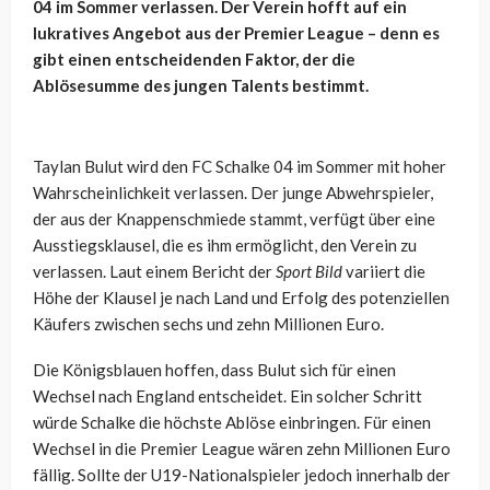
04 im Sommer verlassen. Der Verein hofft auf ein
lukratives Angebot aus der Premier League – denn es
gibt einen entscheidenden Faktor, der die
Ablösesumme des jungen Talents bestimmt.
Taylan Bulut wird den FC Schalke 04 im Sommer mit hoher
Wahrscheinlichkeit verlassen. Der junge Abwehrspieler,
der aus der Knappenschmiede stammt, verfügt über eine
Ausstiegsklausel, die es ihm ermöglicht, den Verein zu
verlassen. Laut einem Bericht der
Sport Bild
variiert die
Höhe der Klausel je nach Land und Erfolg des potenziellen
Käufers zwischen sechs und zehn Millionen Euro.
Die Königsblauen hoffen, dass Bulut sich für einen
Wechsel nach England entscheidet. Ein solcher Schritt
würde Schalke die höchste Ablöse einbringen. Für einen
Wechsel in die Premier League wären zehn Millionen Euro
fällig. Sollte der U19-Nationalspieler jedoch innerhalb der