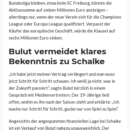
Bundesliga bleiben, etwa beim SC Freiburg, könnte die
Ablösesumme auf sieben Millionen Euro ansteigen –
allerdings nur, wenn der neue Verein sich für die Champions
League oder Europa League qualifiziert. Verpasst der
Käufer das europäische Geschäft, würde die Klausel auf
sechs Millionen Euro sinken.
Bulut vermeidet klares
Bekenntnis zu Schalke
„Ich habe jetzt meinen Vertrag verlängert und man muss
jetzt Schritt für Schritt schauen. Ich weiß ja nicht, was in
der Zukunft passiert“, sagte Bulut kürzlich in einem
Gespräch mit Medienvertretern. Der 19-Jährige ließ
offen, wohin es ihn nach der Saison zieht und erklärte: „Ich
mache nur Schritt für Schritt, gucke nur von Spiel zu Spiel.“
Angesichts der angespannten finanziellen Lage bei Schalke
ist ein Verkauf von Bulut nahezu unausweichlich. Der