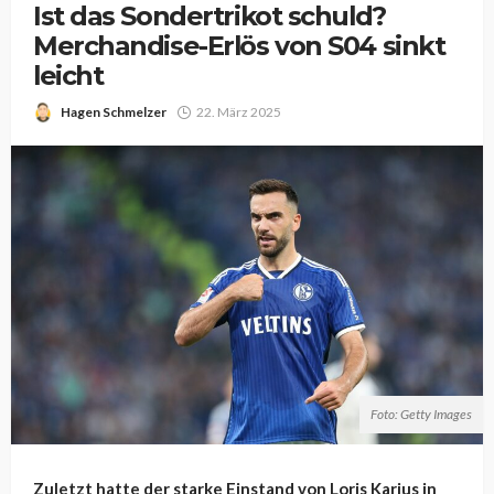
Ist das Sondertrikot schuld?
Merchandise-Erlös von S04 sinkt
leicht
Hagen Schmelzer
22. März 2025
Foto: Getty Images
Zuletzt hatte der starke Einstand von Loris Karius in