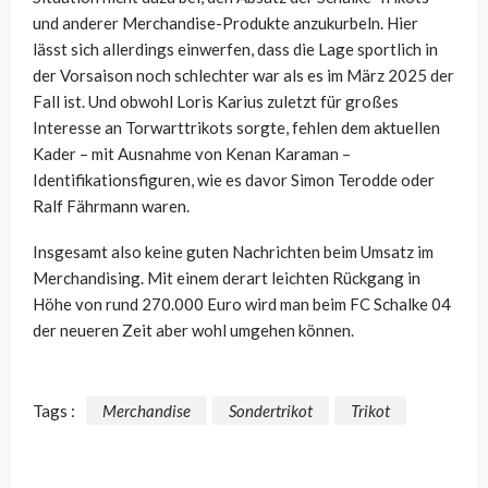
und anderer Merchandise-Produkte anzukurbeln. Hier
lässt sich allerdings einwerfen, dass die Lage sportlich in
der Vorsaison noch schlechter war als es im März 2025 der
Fall ist. Und obwohl Loris Karius zuletzt für großes
Interesse an Torwarttrikots sorgte, fehlen dem aktuellen
Kader – mit Ausnahme von Kenan Karaman –
Identifikationsfiguren, wie es davor Simon Terodde oder
Ralf Fährmann waren.
Insgesamt also keine guten Nachrichten beim Umsatz im
Merchandising. Mit einem derart leichten Rückgang in
Höhe von rund 270.000 Euro wird man beim FC Schalke 04
der neueren Zeit aber wohl umgehen können.
Tags :
Merchandise
Sondertrikot
Trikot