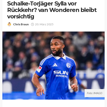
Schalke-Torjäger Sylla vor
Rückkehr? van Wonderen bleibt
vorsichtig
Chris Braun
20. März 2025
Foto: IMAGO