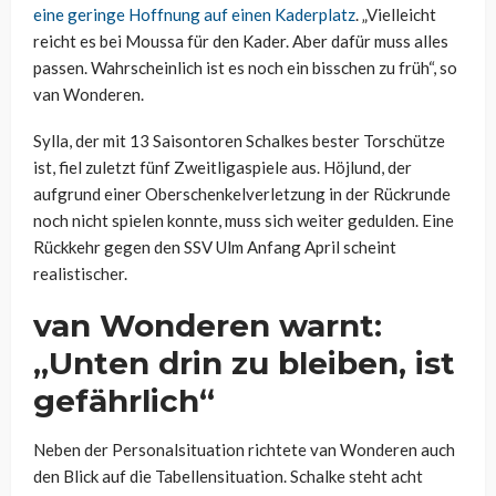
eine geringe Hoffnung auf einen Kaderplatz
. „Vielleicht
reicht es bei Moussa für den Kader. Aber dafür muss alles
passen. Wahrscheinlich ist es noch ein bisschen zu früh“, so
van
Wonderen
.
Sylla
, der mit 13 Saisontoren Schalkes bester Torschütze
ist, fiel zuletzt fünf Zweitligaspiele aus.
Höjlund
, der
aufgrund einer Oberschenkelverletzung in der Rückrunde
noch nicht spielen konnte, muss sich weiter gedulden. Eine
Rückkehr gegen den SSV Ulm Anfang April scheint
realistischer.
van
Wonderen
warnt:
„Unten drin zu bleiben, ist
gefährlich“
Neben der Personalsituation richtete van
Wonderen
auch
den Blick auf die Tabellensituation. Schalke steht acht