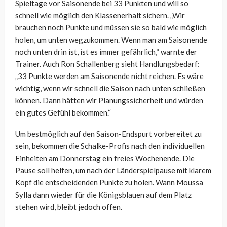
Spieltage vor Saisonende bei 33 Punkten und will so
schnell wie möglich den Klassenerhalt sichern. „Wir
brauchen noch Punkte und müssen sie so bald wie möglich
holen, um unten wegzukommen. Wenn man am Saisonende
noch unten drin ist, ist es immer gefährlich
,“
warnte der
Trainer. Auch Ron Schallenberg sieht Handlungsbedarf:
„33 Punkte werden am Saisonende nicht reichen. Es wäre
wichtig, wenn wir schnell die Saison nach unten schließen
können. Dann hätten wir Planungssicherheit und würden
ein gutes Gefühl bekommen.“
Um bestmöglich auf den Saison-Endspurt vorbereitet zu
sein, bekommen die Schalke-Profis nach den individuellen
Einheiten am Donnerstag ein freies Wochenende. Die
Pause soll helfen, um nach der Länderspielpause mit klarem
Kopf die entscheidenden Punkte zu holen. Wann Moussa
Sylla
dann wieder für die Königsblauen auf dem Platz
stehen wird, bleibt jedoch offen.