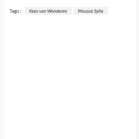
Tags :
Kees van Wonderen
Moussa Sylla