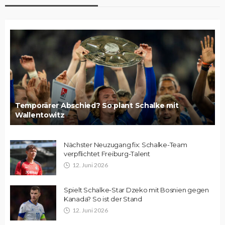
Temporärer Abschied? So plant Schalke mit
Wallentowitz
Nächster Neuzugang fix: Schalke-Team
verpflichtet Freiburg-Talent
12. Juni 2026
Spielt Schalke-Star Dzeko mit Bosnien gegen
Kanada? So ist der Stand
12. Juni 2026