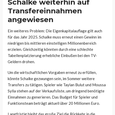
Schalke weiterhin auf
Transfereinnahmen
angewiesen
Ein weiteres Problem: Die Eigenkapitalauflage gilt auch
für das Jahr 2025. Schalke muss erneut einen Gewinn im
niedrigen bis mittleren einstelligen Millionenbereich
erzielen. Gleichzeitig könnten durch eine schlechte
Tabellenplatzierung erhebliche Einbußen bei den TV-
Geldern drohen.
Um die wirtschaftlichen Vorgaben erneut zu erfüllen,
könnte Schalke gezwungen sein, im Sommer weitere
Transfers zu tätigen. Spieler wie Taylan Bulut und Moussa
Sylla stehen auf der Verkaufsliste, um dringend benötigte
Einnahmen zu generieren. Das Budget für Spieler und
Funktionsteam beträgt aktuell über 20 Millionen Euro.
Langfristig bleibt das große Ziel die Rückkehr in die