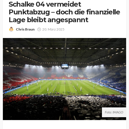
Schalke 04 vermeidet
Punktabzug – doch die finanzielle
Lage bleibt angespannt
Chris Braun
20. März 2025
Foto: IMAGO