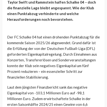
Taylor Swift und Rammstein halfen Schalke 04 – doch
die finanzielle Lage bleibt angespannt. Wie der Klub
einen Punktabzug verhinderte und welche
Herausforderungen noch bevorstehen.
Der FC Schalke 04 hat einen drohenden Punktabzug für die
kommende Saison 2025/26 abgewendet. Grund dafür ist
die Erfüllung der von der Deutschen Fußball-Liga (DFL)
geforderten Eigenkapitalregelung. Durch Einnahmen aus
Konzerten, Transfererlösen und Sonderveranstaltungen
konnte der Klub sein negatives Eigenkapital um fünf
Prozent reduzieren – ein essenzieller Schritt zur
finanziellen Stabilisierung.
Laut dem jüngsten Finanzbericht sank das negative
Eigenkapital von -103,1 Millionen Euro auf -98,1
Millionen Euro. Zudem erwirtschaftete Schalke in der
ersten Saisonhälfte 2024/25 einen Gewinn von 6,6