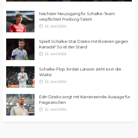
Nächster Neuzugang fix: Schalke-Team
verpflichtet Freiburg-Talent
12. Juni 2026
Spielt Schalke-Star Dzeko mit Bosnien gegen
Kanada? So ist der Stand
12. Juni 2026
Schalke-Flop Jordan Larsson zieht es in die
Wüste
12. Juni 2026
Edin Dzeko sorgt mit Karriereende-Aussage für
Fragezeichen
12. Juni 2026