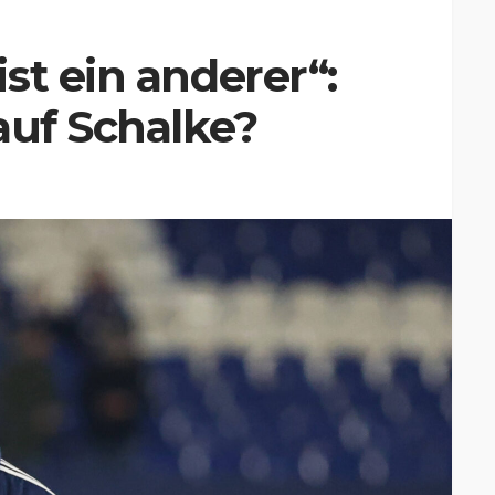
st ein anderer“:
auf Schalke?