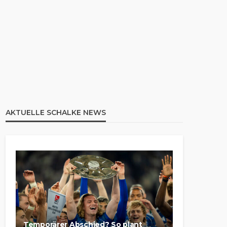
AKTUELLE SCHALKE NEWS
Temporärer Abschied? So plant