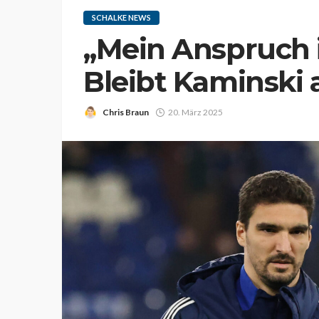
SCHALKE NEWS
„Mein Anspruch i
Bleibt Kaminski 
Chris Braun
20. März 2025