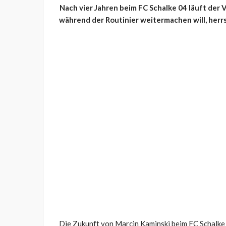
Nach vier Jahren beim FC Schalke 04 läuft der
während der Routinier weitermachen will, herrs
Die Zukunft von Marcin Kaminski beim FC Schalke 