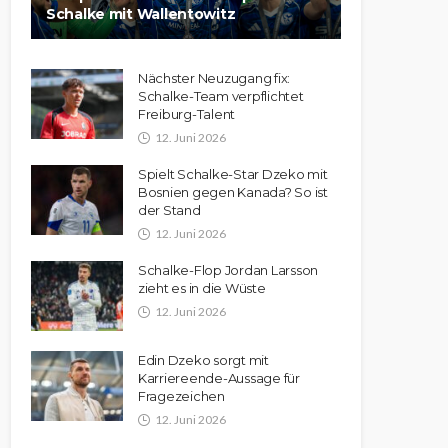
Schalke mit Wallentowitz
Nächster Neuzugang fix:
Schalke-Team verpflichtet
Freiburg-Talent
12. Juni 2026
Spielt Schalke-Star Dzeko mit
Bosnien gegen Kanada? So ist
der Stand
12. Juni 2026
Schalke-Flop Jordan Larsson
zieht es in die Wüste
12. Juni 2026
Edin Dzeko sorgt mit
Karriereende-Aussage für
Fragezeichen
12. Juni 2026