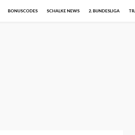
BONUSCODES
SCHALKE NEWS
2. BUNDESLIGA
TR